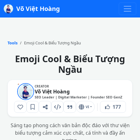
Võ Việt Hoàng
Tools
Emoji Cool & Biểu Tượng Ngầu
Emoji Cool & Biểu Tượng
Ngầu
CREATOR
Võ Việt Hoàng
SEO Leader | Digital Marketer | Founder SEO GenZ
177
VI
Sáng tạo phong cách văn bản độc đáo với thư viện
biểu tượng cảm xúc cực chất, cá tính và đầy ấn