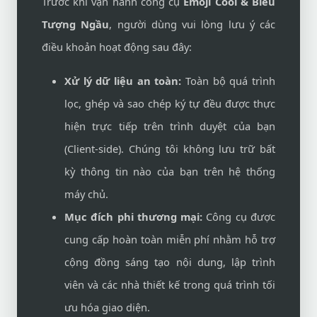
Trước khi vận hành công cụ
Emoji Cool & Biểu
Tượng Ngầu
, người dùng vui lòng lưu ý các
điều khoản hoạt động sau đây:
Xử lý dữ liệu an toàn:
Toàn bộ quá trình
lọc, ghép và sao chép ký tự đều được thực
hiện trực tiếp trên trình duyệt của bạn
(Client-side). Chúng tôi không lưu trữ bất
kỳ thông tin nào của bạn trên hệ thống
máy chủ.
Mục đích phi thương mại:
Công cụ được
cung cấp hoàn toàn miễn phí nhằm hỗ trợ
cộng đồng sáng tạo nội dung, lập trình
viên và các nhà thiết kế trong quá trình tối
ưu hóa giao diện.