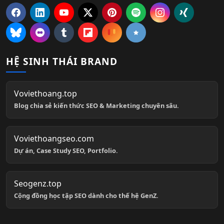
HỆ SINH THÁI BRAND
Voviethoang.top
Blog chia sẻ kiến thức SEO & Marketing chuyên sâu.
Voviethoangseo.com
Dự án, Case Study SEO, Portfolio.
Seogenz.top
Cộng đồng học tập SEO dành cho thế hệ GenZ.