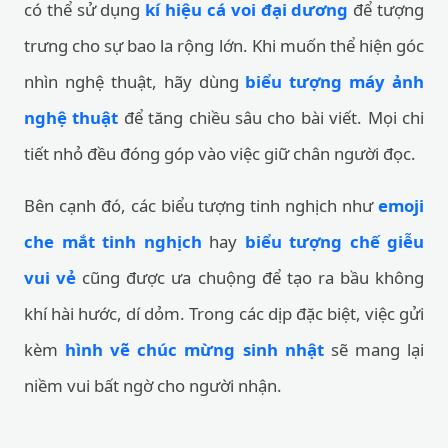
có thể sử dụng
kí hiệu cá voi đại dương
để tượng
trưng cho sự bao la rộng lớn. Khi muốn thể hiện góc
nhìn nghệ thuật, hãy dùng
biểu tượng máy ảnh
nghệ thuật
để tăng chiều sâu cho bài viết. Mọi chi
tiết nhỏ đều đóng góp vào việc giữ chân người đọc.
Bên cạnh đó, các biểu tượng tinh nghịch như
emoji
che mắt tinh nghịch
hay
biểu tượng chế giễu
vui vẻ
cũng được ưa chuộng để tạo ra bầu không
khí hài hước, dí dỏm. Trong các dịp đặc biệt, việc gửi
kèm
hình vẽ chúc mừng sinh nhật
sẽ mang lại
niềm vui bất ngờ cho người nhận.