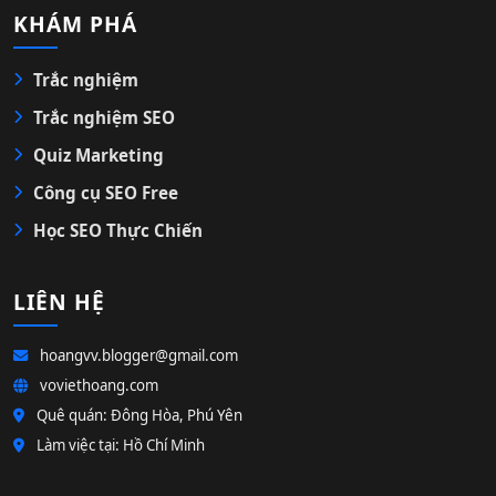
KHÁM PHÁ
Trắc nghiệm
Trắc nghiệm SEO
Quiz Marketing
Công cụ SEO Free
Học SEO Thực Chiến
LIÊN HỆ
hoangvv.blogger@gmail.com
voviethoang.com
Quê quán: Đông Hòa, Phú Yên
Làm việc tại: Hồ Chí Minh