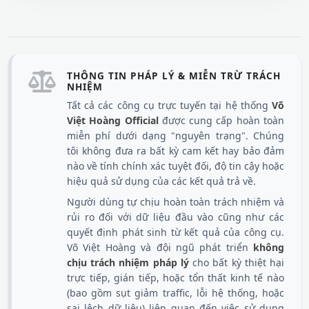
THÔNG TIN PHÁP LÝ & MIỄN TRỪ TRÁCH
NHIỆM
Tất cả các công cụ trực tuyến tại hệ thống
Võ
Việt Hoàng Official
được cung cấp hoàn toàn
miễn phí dưới dạng "nguyên trạng". Chúng
tôi không đưa ra bất kỳ cam kết hay bảo đảm
nào về tính chính xác tuyệt đối, độ tin cậy hoặc
hiệu quả sử dụng của các kết quả trả về.
Người dùng tự chịu hoàn toàn trách nhiệm và
rủi ro đối với dữ liệu đầu vào cũng như các
quyết định phát sinh từ kết quả của công cụ.
Võ Việt Hoàng và đội ngũ phát triển
không
chịu trách nhiệm pháp lý
cho bất kỳ thiệt hại
trực tiếp, gián tiếp, hoặc tổn thất kinh tế nào
(bao gồm sụt giảm traffic, lỗi hệ thống, hoặc
sai lệch dữ liệu) liên quan đến việc sử dụng