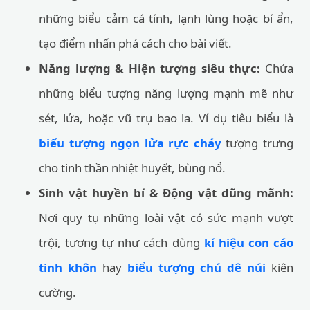
những biểu cảm cá tính, lạnh lùng hoặc bí ẩn,
tạo điểm nhấn phá cách cho bài viết.
Năng lượng & Hiện tượng siêu thực:
Chứa
những biểu tượng năng lượng mạnh mẽ như
sét, lửa, hoặc vũ trụ bao la. Ví dụ tiêu biểu là
biểu tượng ngọn lửa rực cháy
tượng trưng
cho tinh thần nhiệt huyết, bùng nổ.
Sinh vật huyền bí & Động vật dũng mãnh:
Nơi quy tụ những loài vật có sức mạnh vượt
trội, tương tự như cách dùng
kí hiệu con cáo
tinh khôn
hay
biểu tượng chú dê núi
kiên
cường.