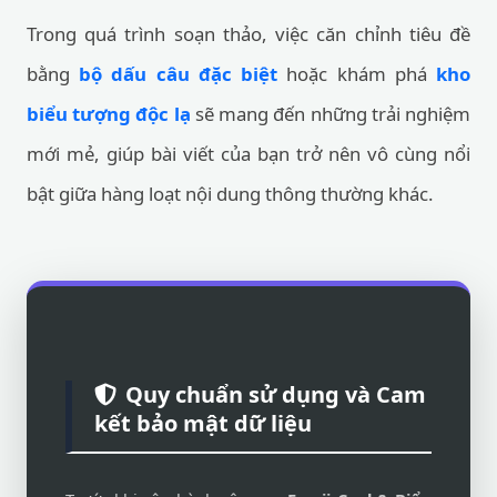
Trong quá trình soạn thảo, việc căn chỉnh tiêu đề
bằng
bộ dấu câu đặc biệt
hoặc khám phá
kho
biểu tượng độc lạ
sẽ mang đến những trải nghiệm
mới mẻ, giúp bài viết của bạn trở nên vô cùng nổi
bật giữa hàng loạt nội dung thông thường khác.
Quy chuẩn sử dụng và Cam
kết bảo mật dữ liệu