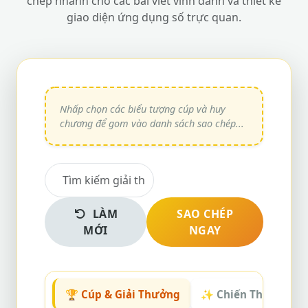
chép nhanh cho các bài viết vinh danh và thiết kế
giao diện ứng dụng số trực quan.
LÀM
SAO CHÉP
MỚI
NGAY
🏆 Cúp & Giải Thưởng
✨ Chiến Thắng & V