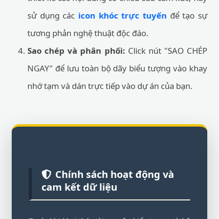
sử dụng các
icon khóc trực tuyến
để tạo sự
tương phản nghệ thuật độc đáo.
Sao chép và phân phối:
Click nút "SAO CHÉP
NGAY" để lưu toàn bộ dãy biểu tượng vào khay
nhớ tạm và dán trực tiếp vào dự án của bạn.
Chính sách hoạt động và
cam kết dữ liệu