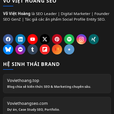
VÕ VIỆT HOÀNG SEO
Võ Việt Hoàng
là SEO Leader | Digital Marketer | Founder
SEO GenZ | Tác giả các ấn phẩm Social Profile Entity SEO.
HỆ SINH THÁI BRAND
Voviethoang.top
Blog chia sẻ kiến thức SEO & Marketing chuyên sâu.
Voviethoangseo.com
Dự án, Case Study SEO, Portfolio.