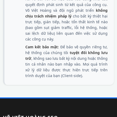
quyết định phát sinh từ kết quả của công cụ.
Võ Việt Hoàng và đội ngũ phát triển
không
chịu trách nhiệm pháp lý
cho bất kỳ thiệt hại
trực tiếp, gián tiếp, hoặc tổn thất kinh tế nào
(bao gồm sụt giảm traffic, lỗi hệ thống, hoặc
sai lệch dữ liệu) liên quan đến việc sử dụng
các công cụ này.
Cam kết bảo mật:
Để bảo vệ quyền riêng tư,
hệ thống của chúng tôi
tuyệt đối không lưu
trữ
, không sao lưu bất kỳ nội dung hoặc thông
tin cá nhân nào bạn nhập vào. Mọi quá trình
xử lý dữ liệu được thực hiện trực tiếp trên
trình duyệt của bạn (Client-side).