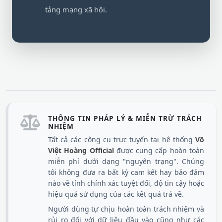
tảng mạng xã hội.
THÔNG TIN PHÁP LÝ & MIỄN TRỪ TRÁCH
NHIỆM
Tất cả các công cụ trực tuyến tại hệ thống
Võ
Việt Hoàng Official
được cung cấp hoàn toàn
miễn phí dưới dạng "nguyên trạng". Chúng
tôi không đưa ra bất kỳ cam kết hay bảo đảm
nào về tính chính xác tuyệt đối, độ tin cậy hoặc
hiệu quả sử dụng của các kết quả trả về.
Người dùng tự chịu hoàn toàn trách nhiệm và
rủi ro đối với dữ liệu đầu vào cũng như các