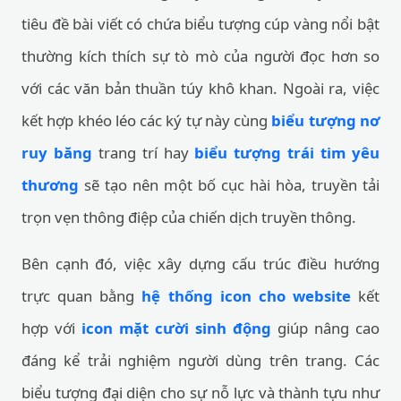
tiêu đề bài viết có chứa biểu tượng cúp vàng nổi bật
thường kích thích sự tò mò của người đọc hơn so
với các văn bản thuần túy khô khan. Ngoài ra, việc
kết hợp khéo léo các ký tự này cùng
biểu tượng nơ
ruy băng
trang trí hay
biểu tượng trái tim yêu
thương
sẽ tạo nên một bố cục hài hòa, truyền tải
trọn vẹn thông điệp của chiến dịch truyền thông.
Bên cạnh đó, việc xây dựng cấu trúc điều hướng
trực quan bằng
hệ thống icon cho website
kết
hợp với
icon mặt cười sinh động
giúp nâng cao
đáng kể trải nghiệm người dùng trên trang. Các
biểu tượng đại diện cho sự nỗ lực và thành tựu như