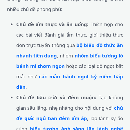
nhiều chủ đề phong phú:
Chủ đề ẩm thực và ăn uống:
Thích hợp cho
các bài viết đánh giá ẩm thực, giới thiệu thực
đơn trực tuyến thông qua
bộ biểu đồ thức ăn
nhanh tiện dụng
, nhóm
nhóm biểu tượng lò
bánh mì thơm ngon
hoặc các loại đồ ngọt bắt
mắt như
các mẫu bánh ngọt kỷ niệm hấp
dẫn
.
Chủ đề bầu trời và đêm muộn:
Tạo không
gian sâu lắng, nhẹ nhàng cho nội dung với
chủ
đề giấc ngủ ban đêm ấm áp
, lấp lánh kỳ ảo
cùng
biểu tượng ánh sáng lấp lánh nghệ