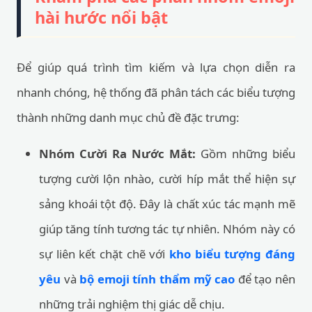
hài hước nổi bật
Để giúp quá trình tìm kiếm và lựa chọn diễn ra
nhanh chóng, hệ thống đã phân tách các biểu tượng
thành những danh mục chủ đề đặc trưng:
Nhóm Cười Ra Nước Mắt:
Gồm những biểu
tượng cười lộn nhào, cười híp mắt thể hiện sự
sảng khoái tột độ. Đây là chất xúc tác mạnh mẽ
giúp tăng tính tương tác tự nhiên. Nhóm này có
sự liên kết chặt chẽ với
kho biểu tượng đáng
yêu
và
bộ emoji tính thẩm mỹ cao
để tạo nên
những trải nghiệm thị giác dễ chịu.