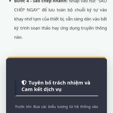
Bước 4 - Sao chép nhanh:
Nhấp vào nút "SAO
CHÉP NGAY" để lưu toàn bộ chuỗi ký tự vào
khay nhớ tạm của thiết bị, sẵn sàng dán vào bất
kỳ trình soạn thảo hay ứng dụng truyền thông
nào.
Tuyên bố trách nhiệm và
Cam kết dịch vụ
Trước khi đưa các biểu tượng từ hệ thống vào