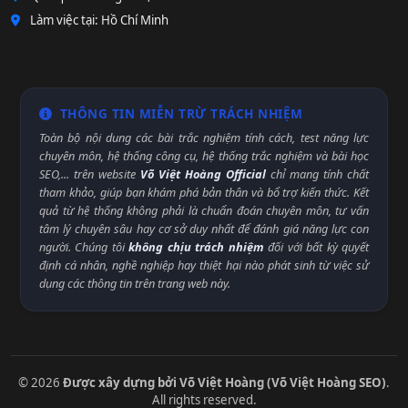
Làm việc tại: Hồ Chí Minh
THÔNG TIN MIỄN TRỪ TRÁCH NHIỆM
Toàn bộ nội dung các bài trắc nghiệm tính cách, test năng lực
chuyên môn, hệ thống công cụ, hệ thống trắc nghiệm và bài học
SEO,... trên website
Võ Việt Hoàng Official
chỉ mang tính chất
tham khảo, giúp bạn khám phá bản thân và bổ trợ kiến thức. Kết
quả từ hệ thống không phải là chuẩn đoán chuyên môn, tư vấn
tâm lý chuyên sâu hay cơ sở duy nhất để đánh giá năng lực con
người. Chúng tôi
không chịu trách nhiệm
đối với bất kỳ quyết
định cá nhân, nghề nghiệp hay thiệt hại nào phát sinh từ việc sử
dụng các thông tin trên trang web này.
© 2026
Được xây dựng bởi Võ Việt Hoàng (Võ Việt Hoàng SEO)
.
All rights reserved.