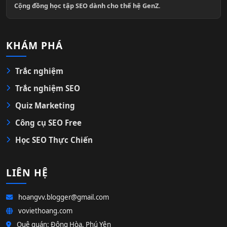
Cộng đồng học tập SEO dành cho thế hệ GenZ.
KHÁM PHÁ
Trắc nghiệm
Trắc nghiệm SEO
Quiz Marketing
Công cụ SEO Free
Học SEO Thực Chiến
LIÊN HỆ
hoangvv.blogger@gmail.com
voviethoang.com
Quê quán: Đông Hòa, Phú Yên