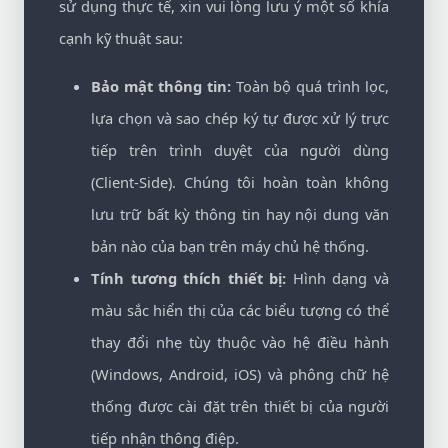
sử dụng thực tế, xin vui lòng lưu ý một số khía
cạnh kỹ thuật sau:
Bảo mật thông tin:
Toàn bộ quá trình lọc,
lựa chọn và sao chép ký tự được xử lý trực
tiếp trên trình duyệt của người dùng
(Client-Side). Chúng tôi hoàn toàn không
lưu trữ bất kỳ thông tin hay nội dung văn
bản nào của bạn trên máy chủ hệ thống.
Tính tương thích thiết bị:
Hình dạng và
màu sắc hiển thị của các biểu tượng có thể
thay đổi nhẹ tùy thuộc vào hệ điều hành
(Windows, Android, iOS) và phông chữ hệ
thống được cài đặt trên thiết bị của người
tiếp nhận thông điệp.