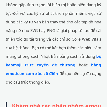
không gặp tình trạng lỗi hiển thị hoặc biến dạng ký
tự. Đối với các kỹ sư phát triển phần mềm, việc sử
dụng các ký tự văn bản thay thế cho các tệp đồ họa
nặng nề như SVG hay PNG là giải pháp tối ưu để cải
thiện tốc độ tải trang và các chỉ số Core Web Vitals
của hệ thống. Bạn có thể kết hợp thêm các biểu cảm
mang phong cách Nhật Bản bằng cách sử dụng
bộ
kaomoji trực tuyến dễ thương
hoặc
bảng
emoticon cảm xúc cổ điển
để tạo nên sự đa dạng
cho cấu trúc thông điệp.
Khám phá các phân nhóm emoji