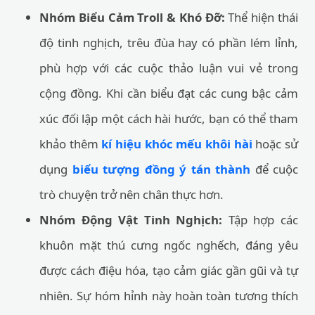
Nhóm Biểu Cảm Troll & Khó Đỡ:
Thể hiện thái
độ tinh nghịch, trêu đùa hay có phần lém lỉnh,
phù hợp với các cuộc thảo luận vui vẻ trong
cộng đồng. Khi cần biểu đạt các cung bậc cảm
xúc đối lập một cách hài hước, bạn có thể tham
khảo thêm
kí hiệu khóc mếu khôi hài
hoặc sử
dụng
biểu tượng đồng ý tán thành
để cuộc
trò chuyện trở nên chân thực hơn.
Nhóm Động Vật Tinh Nghịch:
Tập hợp các
khuôn mặt thú cưng ngốc nghếch, đáng yêu
được cách điệu hóa, tạo cảm giác gần gũi và tự
nhiên. Sự hóm hỉnh này hoàn toàn tương thích