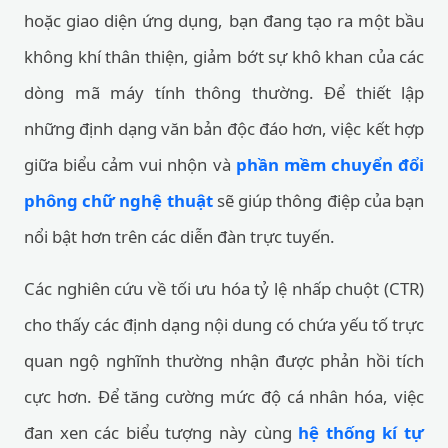
hoặc giao diện ứng dụng, bạn đang tạo ra một bầu
không khí thân thiện, giảm bớt sự khô khan của các
dòng mã máy tính thông thường. Để thiết lập
những định dạng văn bản độc đáo hơn, việc kết hợp
giữa biểu cảm vui nhộn và
phần mềm chuyển đổi
phông chữ nghệ thuật
sẽ giúp thông điệp của bạn
nổi bật hơn trên các diễn đàn trực tuyến.
Các nghiên cứu về tối ưu hóa tỷ lệ nhấp chuột (CTR)
cho thấy các định dạng nội dung có chứa yếu tố trực
quan ngộ nghĩnh thường nhận được phản hồi tích
cực hơn. Để tăng cường mức độ cá nhân hóa, việc
đan xen các biểu tượng này cùng
hệ thống kí tự