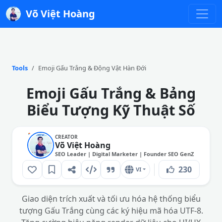
Võ Việt Hoàng
Tools
Emoji Gấu Trắng & Động Vật Hàn Đới
Emoji Gấu Trắng & Bảng
Biểu Tượng Kỹ Thuật Số
CREATOR
Võ Việt Hoàng
SEO Leader | Digital Marketer | Founder SEO GenZ
230
VI
Giao diện trích xuất và tối ưu hóa hệ thống biểu
tượng Gấu Trắng cùng các ký hiệu mã hóa UTF-8.