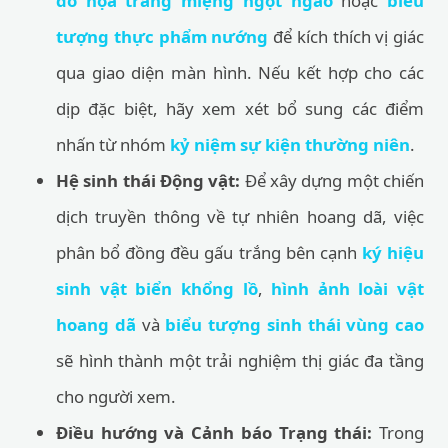
đồ họa tráng miệng ngọt ngào
hoặc
biểu
tượng thực phẩm nướng
để kích thích vị giác
qua giao diện màn hình. Nếu kết hợp cho các
dịp đặc biệt, hãy xem xét bổ sung các điểm
nhấn từ nhóm
kỷ niệm sự kiện thường niên
.
Hệ sinh thái Động vật:
Để xây dựng một chiến
dịch truyền thông về tự nhiên hoang dã, việc
phân bổ đồng đều gấu trắng bên cạnh
ký hiệu
sinh vật biển khổng lồ
,
hình ảnh loài vật
hoang dã
và
biểu tượng sinh thái vùng cao
sẽ hình thành một trải nghiệm thị giác đa tầng
cho người xem.
Điều hướng và Cảnh báo Trạng thái:
Trong