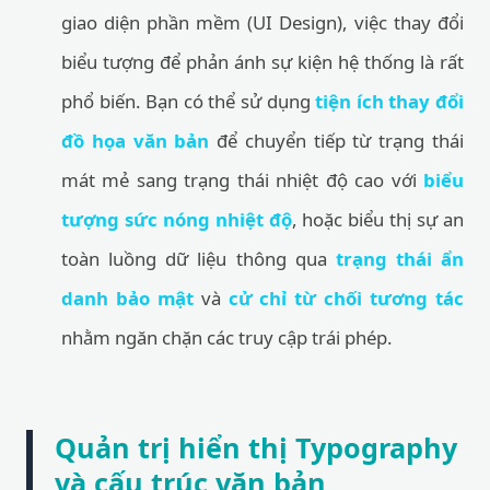
giao diện phần mềm (UI Design), việc thay đổi
biểu tượng để phản ánh sự kiện hệ thống là rất
phổ biến. Bạn có thể sử dụng
tiện ích thay đổi
đồ họa văn bản
để chuyển tiếp từ trạng thái
mát mẻ sang trạng thái nhiệt độ cao với
biểu
tượng sức nóng nhiệt độ
, hoặc biểu thị sự an
toàn luồng dữ liệu thông qua
trạng thái ẩn
danh bảo mật
và
cử chỉ từ chối tương tác
nhằm ngăn chặn các truy cập trái phép.
Quản trị hiển thị Typography
và cấu trúc văn bản