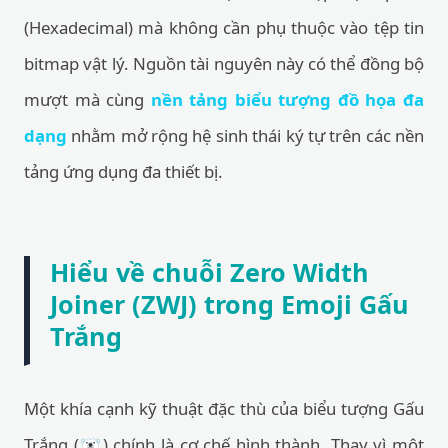
(Hexadecimal) mà không cần phụ thuộc vào tệp tin
bitmap vật lý. Nguồn tài nguyên này có thể đồng bộ
mượt mà cùng
nền tảng biểu tượng đồ họa đa
dạng
nhằm mở rộng hệ sinh thái ký tự trên các nền
tảng ứng dụng đa thiết bị.
Hiểu về chuỗi Zero Width
Joiner (ZWJ) trong Emoji Gấu
Trắng
Một khía cạnh kỹ thuật đặc thù của biểu tượng Gấu
Trắng (🐻‍❄️) chính là cơ chế hình thành. Thay vì một