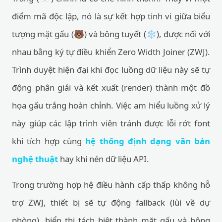
điểm mã độc lập, nó là sự kết hợp tinh vi giữa biểu
tượng mặt gấu (🐻) và bông tuyết (❄️), được nối với
nhau bằng ký tự điều khiển Zero Width Joiner (ZWJ).
Trình duyệt hiện đại khi đọc luồng dữ liệu này sẽ tự
động phân giải và kết xuất (render) thành một đồ
họa gấu trắng hoàn chỉnh. Việc am hiểu luồng xử lý
này giúp các lập trình viên tránh được lỗi rớt font
khi tích hợp cùng
hệ thống định dạng văn bản
nghệ thuật
hay khi nén dữ liệu API.
Trong trường hợp hệ điều hành cấp thấp không hỗ
trợ ZWJ, thiết bị sẽ tự động fallback (lùi về dự
phòng), hiển thị tách biệt thành mặt gấu và bông