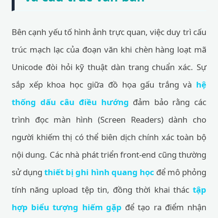
Bên cạnh yếu tố hình ảnh trực quan, việc duy trì cấu
trúc mạch lạc của đoạn văn khi chèn hàng loạt mã
Unicode đòi hỏi kỹ thuật dàn trang chuẩn xác. Sự
sắp xếp khoa học giữa đồ họa gấu trắng và
hệ
thống dấu câu điều hướng
đảm bảo rằng các
trình đọc màn hình (Screen Readers) dành cho
người khiếm thị có thể biên dịch chính xác toàn bộ
nội dung. Các nhà phát triển front-end cũng thường
sử dụng
thiết bị ghi hình quang học
để mô phỏng
tính năng upload tệp tin, đồng thời khai thác
tập
hợp biểu tượng hiếm gặp
để tạo ra điểm nhận