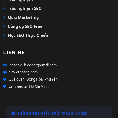
Trắc nghiệm SEO
Quiz Marketing
Công cụ SEO Free
Học SEO Thực Chiến
LIÊN HỆ
hoangvv.blogger@gmail.com
voviethoang.com
Quê quán: Đông Hòa, Phú Yên
Làm việc tại: Hồ Chí Minh
THÔNG TIN MIỄN TRỪ TRÁCH NHIỆM