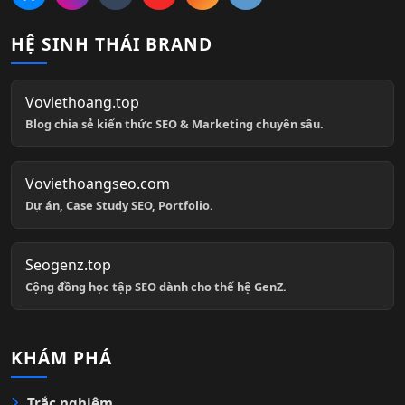
HỆ SINH THÁI BRAND
Voviethoang.top
Blog chia sẻ kiến thức SEO & Marketing chuyên sâu.
Voviethoangseo.com
Dự án, Case Study SEO, Portfolio.
Seogenz.top
Cộng đồng học tập SEO dành cho thế hệ GenZ.
KHÁM PHÁ
Trắc nghiệm