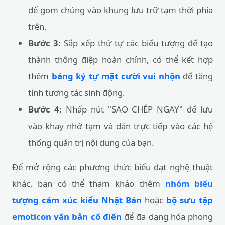
để gom chúng vào khung lưu trữ tạm thời phía
trên.
Bước 3:
Sắp xếp thứ tự các biểu tượng để tạo
thành thông điệp hoàn chỉnh, có thể kết hợp
thêm
bảng ký tự mặt cười vui nhộn
để tăng
tính tương tác sinh động.
Bước 4:
Nhấp nút "SAO CHÉP NGAY" để lưu
vào khay nhớ tạm và dán trực tiếp vào các hệ
thống quản trị nội dung của bạn.
Để mở rộng các phương thức biểu đạt nghệ thuật
khác, bạn có thể tham khảo thêm
nhóm biểu
tượng cảm xúc kiểu Nhật Bản
hoặc
bộ sưu tập
emoticon văn bản cổ điển
để đa dạng hóa phong