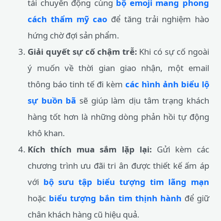
tải chuyển động cùng
bộ emoji mang phong
cách thẩm mỹ cao
để tăng trải nghiệm hào
hứng chờ đợi sản phẩm.
Giải quyết sự cố chậm trễ:
Khi có sự cố ngoài
ý muốn về thời gian giao nhận, một email
thông báo tinh tế đi kèm
các hình ảnh biểu lộ
sự buồn bã
sẽ giúp làm dịu tâm trạng khách
hàng tốt hơn là những dòng phản hồi tự động
khô khan.
Kích thích mua sắm lặp lại:
Gửi kèm các
chương trình ưu đãi tri ân được thiết kế ấm áp
với
bộ sưu tập biểu tượng tim lãng mạn
hoặc
biểu tượng bắn tim thịnh hành
để giữ
chân khách hàng cũ hiệu quả.