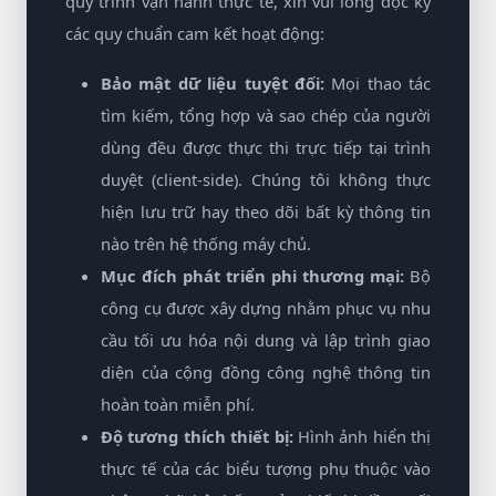
quy trình vận hành thực tế, xin vui lòng đọc kỹ
các quy chuẩn cam kết hoạt động:
Bảo mật dữ liệu tuyệt đối:
Mọi thao tác
tìm kiếm, tổng hợp và sao chép của người
dùng đều được thực thi trực tiếp tại trình
duyệt (client-side). Chúng tôi không thực
hiện lưu trữ hay theo dõi bất kỳ thông tin
nào trên hệ thống máy chủ.
Mục đích phát triển phi thương mại:
Bộ
công cụ được xây dựng nhằm phục vụ nhu
cầu tối ưu hóa nội dung và lập trình giao
diện của cộng đồng công nghệ thông tin
hoàn toàn miễn phí.
Độ tương thích thiết bị:
Hình ảnh hiển thị
thực tế của các biểu tượng phụ thuộc vào