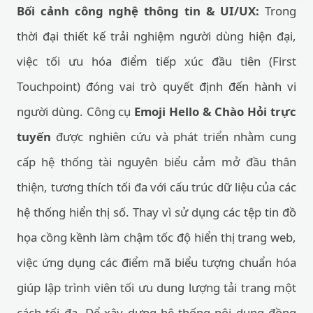
Bối cảnh công nghệ thông tin & UI/UX:
Trong
thời đại thiết kế trải nghiệm người dùng hiện đại,
việc tối ưu hóa điểm tiếp xúc đầu tiên (First
Touchpoint) đóng vai trò quyết định đến hành vi
người dùng. Công cụ
Emoji Hello & Chào Hỏi trực
tuyến
được nghiên cứu và phát triển nhằm cung
cấp hệ thống tài nguyên biểu cảm mở đầu thân
thiện, tương thích tối đa với cấu trúc dữ liệu của các
hệ thống hiển thị số. Thay vì sử dụng các tệp tin đồ
họa cồng kềnh làm chậm tốc độ hiển thị trang web,
việc ứng dụng các điểm mã biểu tượng chuẩn hóa
giúp lập trình viên tối ưu dung lượng tải trang một
cách tối đa. Để xây dựng hệ thống nội dung đồng