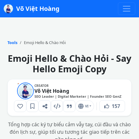
Võ Việt Hoàng
Tools
Emoji Hello & Chào Hỏi
Emoji Hello & Chào Hỏi - Say
Hello Emoji Copy
CREATOR
Võ Việt Hoàng
SEO Leader | Digital Marketer | Founder SEO GenZ
157
VI
Tổng hợp các ký tự biểu cảm vẫy tay, cúi đầu và chào
đón lịch sự, giúp tối ưu tương tác giao tiếp trên các