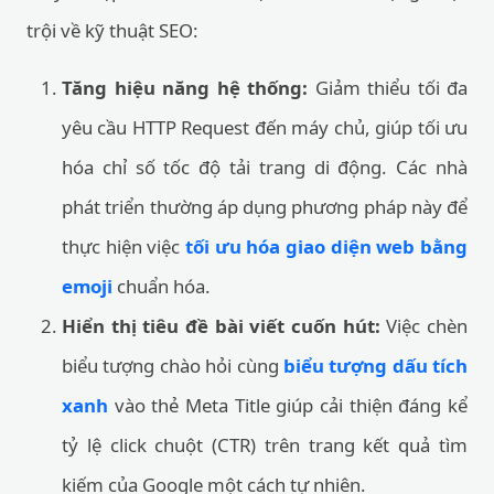
trội về kỹ thuật SEO:
Tăng hiệu năng hệ thống:
Giảm thiểu tối đa
yêu cầu HTTP Request đến máy chủ, giúp tối ưu
hóa chỉ số tốc độ tải trang di động. Các nhà
phát triển thường áp dụng phương pháp này để
thực hiện việc
tối ưu hóa giao diện web bằng
emoji
chuẩn hóa.
Hiển thị tiêu đề bài viết cuốn hút:
Việc chèn
biểu tượng chào hỏi cùng
biểu tượng dấu tích
xanh
vào thẻ Meta Title giúp cải thiện đáng kể
tỷ lệ click chuột (CTR) trên trang kết quả tìm
kiếm của Google một cách tự nhiên.