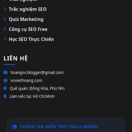
Trắc nghiệm SEO
Quiz Marketing
Công cụ SEO Free
Học SEO Thực Chiến
LIÊN HỆ
hoangvv.blogger@gmail.com
voviethoang.com
Quê quán: Đông Hòa, Phú Yên
Làm việc tại: Hồ Chí Minh
THÔNG TIN MIỄN TRỪ TRÁCH NHIỆM