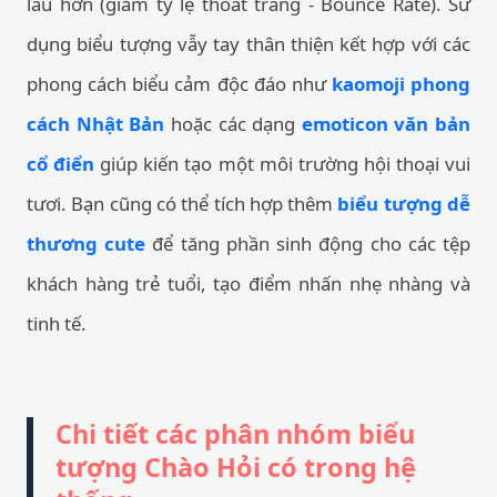
lâu hơn (giảm tỷ lệ thoát trang - Bounce Rate). Sử
dụng biểu tượng vẫy tay thân thiện kết hợp với các
phong cách biểu cảm độc đáo như
kaomoji phong
cách Nhật Bản
hoặc các dạng
emoticon văn bản
cổ điển
giúp kiến tạo một môi trường hội thoại vui
tươi. Bạn cũng có thể tích hợp thêm
biểu tượng dễ
thương cute
để tăng phần sinh động cho các tệp
khách hàng trẻ tuổi, tạo điểm nhấn nhẹ nhàng và
tinh tế.
Chi tiết các phân nhóm biểu
tượng Chào Hỏi có trong hệ