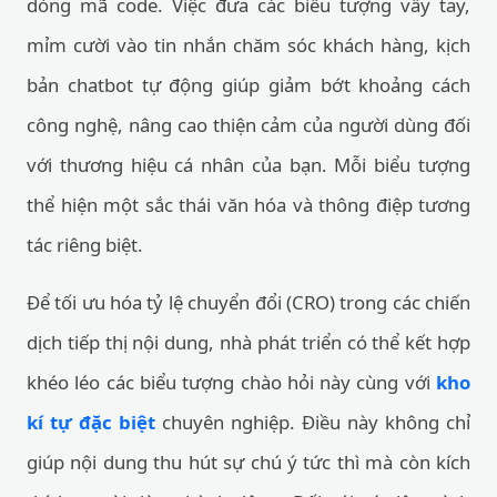
dòng mã code. Việc đưa các biểu tượng vẫy tay,
mỉm cười vào tin nhắn chăm sóc khách hàng, kịch
bản chatbot tự động giúp giảm bớt khoảng cách
công nghệ, nâng cao thiện cảm của người dùng đối
với thương hiệu cá nhân của bạn. Mỗi biểu tượng
thể hiện một sắc thái văn hóa và thông điệp tương
tác riêng biệt.
Để tối ưu hóa tỷ lệ chuyển đổi (CRO) trong các chiến
dịch tiếp thị nội dung, nhà phát triển có thể kết hợp
khéo léo các biểu tượng chào hỏi này cùng với
kho
kí tự đặc biệt
chuyên nghiệp. Điều này không chỉ
giúp nội dung thu hút sự chú ý tức thì mà còn kích