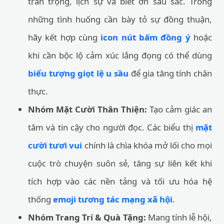
trân trọng, lịch sự và biết ơn sâu sắc. Trong
những tình huống cần bày tỏ sự đồng thuận,
hãy kết hợp cùng
icon nút bấm đồng ý
hoặc
khi cần bộc lộ cảm xúc lắng đọng có thể dùng
biểu tượng giọt lệ u sầu
để gia tăng tính chân
thực.
Nhóm Mặt Cười Thân Thiện:
Tạo cảm giác an
tâm và tin cậy cho người đọc. Các biểu thị
mặt
cười tươi vui
chính là chìa khóa mở lối cho mọi
cuộc trò chuyện suôn sẻ, tăng sự liên kết khi
tích hợp vào các nền tảng và tối ưu hóa hệ
thống
emoji tương tác mạng xã hội
.
Nhóm Trang Trí & Quà Tặng:
Mang tính lễ hội,