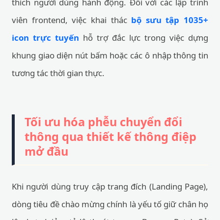
thích người dùng hành động. Đối với các lập trình
viên frontend, việc khai thác
bộ sưu tập 1035+
icon trực tuyến
hỗ trợ đắc lực trong việc dựng
khung giao diện nút bấm hoặc các ô nhập thông tin
tương tác thời gian thực.
Tối ưu hóa phễu chuyển đổi
thông qua thiết kế thông điệp
mở đầu
Khi người dùng truy cập trang đích (Landing Page),
dòng tiêu đề chào mừng chính là yếu tố giữ chân họ