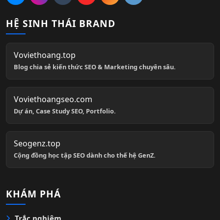
HỆ SINH THÁI BRAND
Voviethoang.top
Blog chia sẻ kiến thức SEO & Marketing chuyên sâu.
Voviethoangseo.com
Dự án, Case Study SEO, Portfolio.
Seogenz.top
Cộng đồng học tập SEO dành cho thế hệ GenZ.
KHÁM PHÁ
Trắc nghiệm