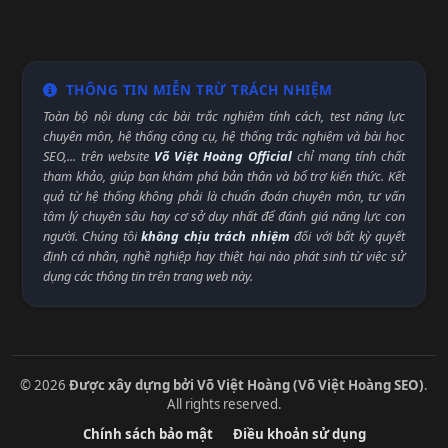
THÔNG TIN MIỄN TRỪ TRÁCH NHIỆM
Toàn bộ nội dung các bài trắc nghiệm tính cách, test năng lực
chuyên môn, hệ thống công cụ, hệ thống trắc nghiệm và bài học
SEO,... trên website
Võ Việt Hoàng Official
chỉ mang tính chất
tham khảo, giúp bạn khám phá bản thân và bổ trợ kiến thức. Kết
quả từ hệ thống không phải là chuẩn đoán chuyên môn, tư vấn
tâm lý chuyên sâu hay cơ sở duy nhất để đánh giá năng lực con
người. Chúng tôi
không chịu trách nhiệm
đối với bất kỳ quyết
định cá nhân, nghề nghiệp hay thiệt hại nào phát sinh từ việc sử
dụng các thông tin trên trang web này.
© 2026
Được xây dựng bởi Võ Việt Hoàng (Võ Việt Hoàng SEO)
.
All rights reserved.
Chính sách bảo mật
Điều khoản sử dụng