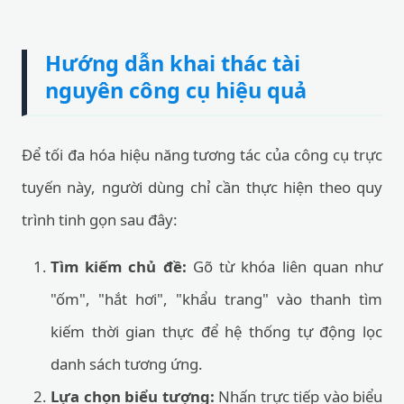
Hướng dẫn khai thác tài
nguyên công cụ hiệu quả
Để tối đa hóa hiệu năng tương tác của công cụ trực
tuyến này, người dùng chỉ cần thực hiện theo quy
trình tinh gọn sau đây:
Tìm kiếm chủ đề:
Gõ từ khóa liên quan như
"ốm", "hắt hơi", "khẩu trang" vào thanh tìm
kiếm thời gian thực để hệ thống tự động lọc
danh sách tương ứng.
Lựa chọn biểu tượng:
Nhấn trực tiếp vào biểu