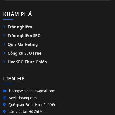
KHÁM PHÁ
Trắc nghiệm
Trắc nghiệm SEO
Quiz Marketing
Công cụ SEO Free
Học SEO Thực Chiến
LIÊN HỆ
hoangvv.blogger@gmail.com
voviethoang.com
Quê quán: Đông Hòa, Phú Yên
Làm việc tại: Hồ Chí Minh