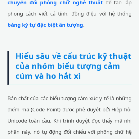
chuyển đổi phông chữ nghệ thuật
để tạo lập
phong cách viết cá tính, đồng điệu với hệ thống
bảng ký tự đặc biệt ấn tượng
.
Hiểu sâu về cấu trúc kỹ thuật
của nhóm biểu tượng cảm
cúm và ho hắt xì
Bản chất của các biểu tượng cảm xúc y tế là những
điểm mã (Code Point) được phê duyệt bởi Hiệp hội
Unicode toàn cầu. Khi trình duyệt đọc thấy mã nhị
phân này, nó tự động đối chiếu với phông chữ hệ