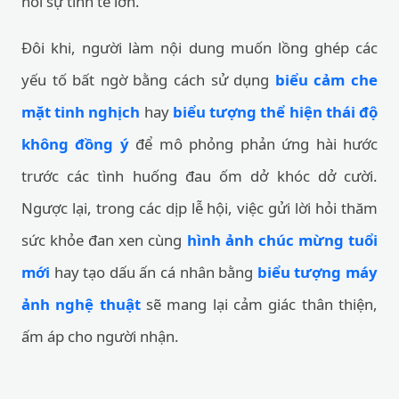
hỏi sự tinh tế lớn.
Đôi khi, người làm nội dung muốn lồng ghép các
yếu tố bất ngờ bằng cách sử dụng
biểu cảm che
mặt tinh nghịch
hay
biểu tượng thể hiện thái độ
không đồng ý
để mô phỏng phản ứng hài hước
trước các tình huống đau ốm dở khóc dở cười.
Ngược lại, trong các dịp lễ hội, việc gửi lời hỏi thăm
sức khỏe đan xen cùng
hình ảnh chúc mừng tuổi
mới
hay tạo dấu ấn cá nhân bằng
biểu tượng máy
ảnh nghệ thuật
sẽ mang lại cảm giác thân thiện,
ấm áp cho người nhận.