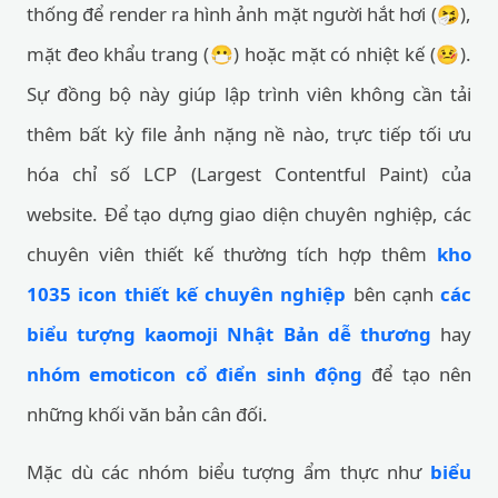
thống để render ra hình ảnh mặt người hắt hơi (🤧),
mặt đeo khẩu trang (😷) hoặc mặt có nhiệt kế (🤒).
Sự đồng bộ này giúp lập trình viên không cần tải
thêm bất kỳ file ảnh nặng nề nào, trực tiếp tối ưu
hóa chỉ số LCP (Largest Contentful Paint) của
website. Để tạo dựng giao diện chuyên nghiệp, các
chuyên viên thiết kế thường tích hợp thêm
kho
1035 icon thiết kế chuyên nghiệp
bên cạnh
các
biểu tượng kaomoji Nhật Bản dễ thương
hay
nhóm emoticon cổ điển sinh động
để tạo nên
những khối văn bản cân đối.
Mặc dù các nhóm biểu tượng ẩm thực như
biểu