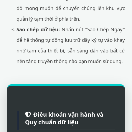
đồ mong muốn để chuyển chúng lên khu vực
quản lý tạm thời ở phía trên.
Sao chép dữ liệu:
Nhấn nút "Sao Chép Ngay"
để hệ thống tự động lưu trữ dãy ký tự vào khay
nhớ tạm của thiết bị, sẵn sàng dán vào bất cứ
nền tảng truyền thông nào bạn muốn sử dụng.
Điều khoản vận hành và
Quy chuẩn dữ liệu