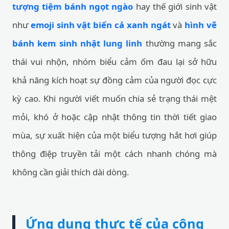
tượng tiệm bánh ngọt ngào
hay thế giới sinh vật
như
emoji sinh vật biển cả xanh ngát
và
hình vẽ
bánh kem sinh nhật lung linh
thường mang sắc
thái vui nhộn, nhóm biểu cảm ốm đau lại sở hữu
khả năng kích hoạt sự đồng cảm của người đọc cực
kỳ cao. Khi người viết muốn chia sẻ trạng thái mệt
mỏi, khó ở hoặc cập nhật thông tin thời tiết giao
mùa, sự xuất hiện của một biểu tượng hắt hơi giúp
thông điệp truyền tải một cách nhanh chóng mà
không cần giải thích dài dòng.
Ứng dụng thực tế của công