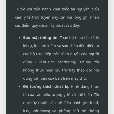
Trước khi tiến hành khai thác tài nguyên biểu
cảm y tế trực tuyến này, xin vui lòng ghi nhận
các điểm quy chuẩn kỹ thuật sau đây:
Bảo mật thông tin:
Toàn bộ thao tác xử lý
ký tự, lọc tìm kiếm và sao chép đều diễn ra
cục bộ trực tiếp trên trình duyệt của người
dùng (Client-side rendering). Chúng tôi
không thực hiện lưu trữ hay theo dõi nội
dung văn bản của bạn trên máy chủ.
Độ tương thích thiết bị:
Hình dạng thực
tế của các biểu tượng y tế có thể biến đổi
nhẹ tùy thuộc vào hệ điều hành (Android,
iOS, Windows) và phông chữ hệ thống