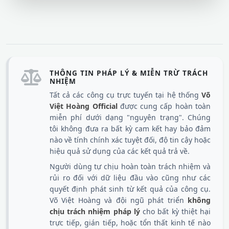
THÔNG TIN PHÁP LÝ & MIỄN TRỪ TRÁCH
NHIỆM
Tất cả các công cụ trực tuyến tại hệ thống
Võ
Việt Hoàng Official
được cung cấp hoàn toàn
miễn phí dưới dạng "nguyên trạng". Chúng
tôi không đưa ra bất kỳ cam kết hay bảo đảm
nào về tính chính xác tuyệt đối, độ tin cậy hoặc
hiệu quả sử dụng của các kết quả trả về.
Người dùng tự chịu hoàn toàn trách nhiệm và
rủi ro đối với dữ liệu đầu vào cũng như các
quyết định phát sinh từ kết quả của công cụ.
Võ Việt Hoàng và đội ngũ phát triển
không
chịu trách nhiệm pháp lý
cho bất kỳ thiệt hại
trực tiếp, gián tiếp, hoặc tổn thất kinh tế nào