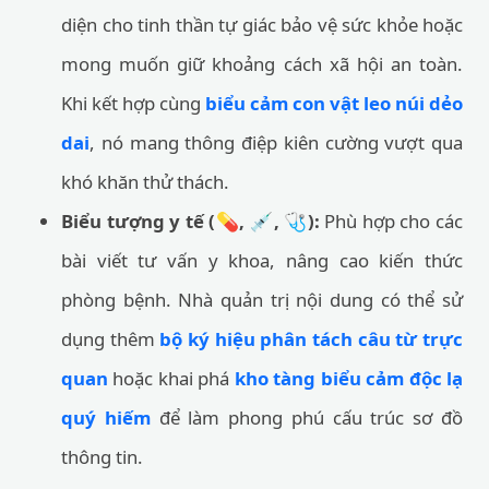
diện cho tinh thần tự giác bảo vệ sức khỏe hoặc
mong muốn giữ khoảng cách xã hội an toàn.
Khi kết hợp cùng
biểu cảm con vật leo núi dẻo
dai
, nó mang thông điệp kiên cường vượt qua
khó khăn thử thách.
Biểu tượng y tế (💊, 💉, 🩺):
Phù hợp cho các
bài viết tư vấn y khoa, nâng cao kiến thức
phòng bệnh. Nhà quản trị nội dung có thể sử
dụng thêm
bộ ký hiệu phân tách câu từ trực
quan
hoặc khai phá
kho tàng biểu cảm độc lạ
quý hiếm
để làm phong phú cấu trúc sơ đồ
thông tin.