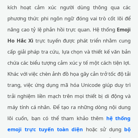
kích hoạt cảm xúc người dùng thông qua các
phương thức phi ngôn ngữ đóng vai trò cốt lõi để
nâng cao tỷ lệ phản hồi trực quan. Hệ thống
Emoji
Ho Hắc Xì
trực tuyến được phát triển nhằm cung
cấp giải pháp tra cứu, lựa chọn và thiết kế văn bản
chứa các biểu tượng cảm xúc y tế một cách tiện lợi.
Khác với việc chèn ảnh đồ họa gây cản trở tốc độ tải
trang, việc ứng dụng mã hóa Unicode giúp duy trì
trải nghiệm liền mạch trên mọi thiết bị di động và
máy tính cá nhân. Để tạo ra những dòng nội dung
lôi cuốn, bạn có thể tham khảo thêm
hệ thống
emoji trực tuyến toàn diện
hoặc sử dụng
bộ