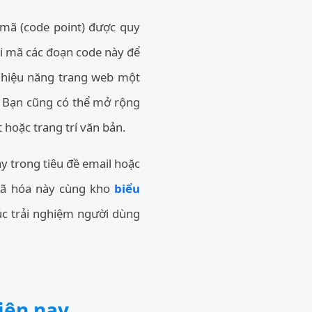
mã (code point) được quy
ải mã các đoạn code này để
n hiệu năng trang web một
ẽ. Bạn cũng có thể mở rộng
 hoặc trang trí văn bản.
y trong tiêu đề email hoặc
 mã hóa này cùng kho
biểu
úc trải nghiệm người dùng
iện nay