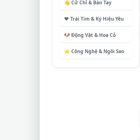
👋 Cử Chỉ & Bàn Tay
❤️ Trái Tim & Ký Hiệu Yêu
🐶 Động Vật & Hoa Cỏ
⭐ Công Nghệ & Ngôi Sao