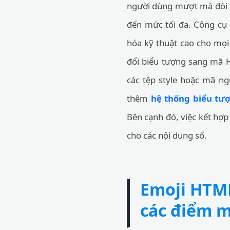
người dùng mượt mà đòi hỏ
đến mức tối đa. Công cụ
hóa kỹ thuật cao cho mọi 
đổi biểu tượng sang mã 
các tệp style hoặc mã n
thêm
hệ thống biểu tư
Bên cạnh đó, việc kết hợ
cho các nội dung số.
Emoji HTML
các điểm 