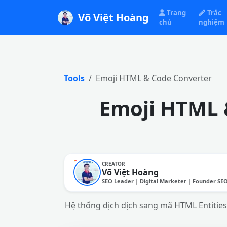
Trang
Trắc
Võ Việt Hoàng
chủ
nghiệm
Tools
Emoji HTML & Code Converter
Emoji HTML 
CREATOR
Võ Việt Hoàng
SEO Leader | Digital Marketer | Founder SE
Hệ thống dịch dịch sang mã HTML Entities,