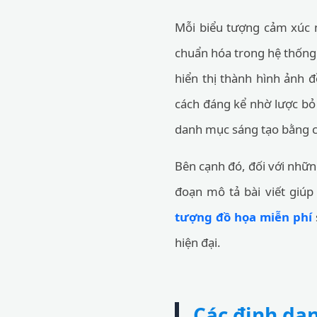
Mỗi biểu tượng cảm xúc 
chuẩn hóa trong hệ thống 
hiển thị thành hình ảnh 
cách đáng kể nhờ lược bỏ 
danh mục sáng tạo bằng 
Bên cạnh đó, đối với nhữn
đoạn mô tả bài viết giúp
tượng đồ họa miễn phí
hiện đại.
Các định dạ