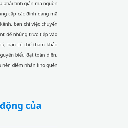
eb phải tinh giản mã nguồn
ng cấp các định dạng mã
 kềnh, bạn chỉ việc chuyển
t để nhúng trực tiếp vào
hú, bạn có thể tham khảo
guyên biểu đạt toàn diện.
o nên điểm nhấn khó quên
 động của