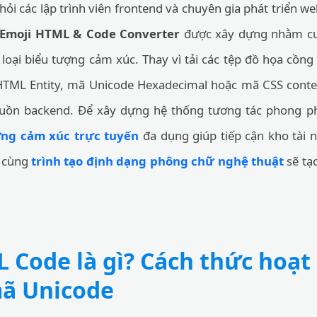
i các lập trình viên frontend và chuyên gia phát triển w
Emoji HTML & Code Converter
được xây dựng nhằm cu
loại biểu tượng cảm xúc. Thay vì tải các tệp đồ họa cồng
HTML Entity, mã Unicode Hexadecimal hoặc mã CSS conten
guồn backend. Để xây dựng hệ thống tương tác phong p
ợng cảm xúc trực tuyến
đa dụng giúp tiếp cận kho tài n
p cùng
trình tạo định dạng phông chữ nghệ thuật
sẽ tạ
 Code là gì? Cách thức hoạt
mã Unicode