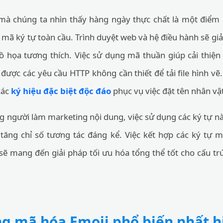
mà chúng ta nhìn thấy hàng ngày thực chất là một điểm 
mã ký tự toàn cầu. Trình duyệt web và hệ điều hành sẽ gi
đồ họa tương thích. Việc sử dụng mã thuần giúp cải thiệ
được các yêu cầu HTTP không cần thiết để tải file hình v
các
ký hiệu đặc biệt độc đáo
phục vụ việc đặt tên nhân vật
g người làm marketing nội dung, việc sử dụng các ký tự nà
 tăng chỉ số tương tác đáng kể. Việc kết hợp các ký tự
sẽ mang đến giải pháp tối ưu hóa tổng thể tốt cho cấu tr
ng mã hóa Emoji phổ biến nhất h