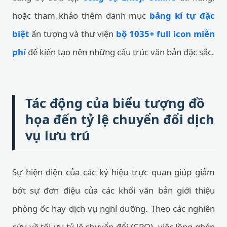
hoặc tham khảo thêm danh mục
bảng kí tự đặc
biệt
ấn tượng và thư viện
bộ 1035+ full icon miễn
phí
để kiến tạo nên những cấu trúc văn bản đặc sắc.
Tác động của biểu tượng đồ
họa đến tỷ lệ chuyển đổi dịch
vụ lưu trú
Sự hiện diện của các ký hiệu trực quan giúp giảm
bớt sự đơn điệu của các khối văn bản giới thiệu
phòng ốc hay dịch vụ nghỉ dưỡng. Theo các nghiên
cứu về tối ưu tỷ lệ chuyển đổi (CRO), việc lồng ghép