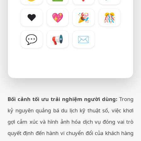
❤️
💖
🎉
🎊
💬
📢
✉️
Bối cảnh tối ưu trải nghiệm người dùng:
Trong
kỷ nguyên quảng bá du lịch kỹ thuật số, việc khơi
gợi cảm xúc và hình ảnh hóa dịch vụ đóng vai trò
quyết định đến hành vi chuyển đổi của khách hàng