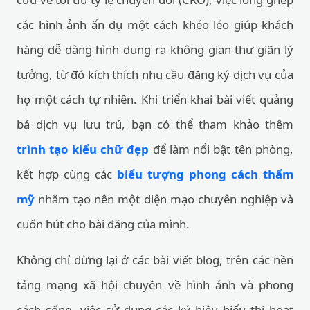
các hình ảnh ẩn dụ một cách khéo léo giúp khách
hàng dễ dàng hình dung ra không gian thư giãn lý
tưởng, từ đó kích thích nhu cầu đăng ký dịch vụ của
họ một cách tự nhiên. Khi triển khai bài viết quảng
bá dịch vụ lưu trú, bạn có thể tham khảo thêm
trình tạo kiểu chữ đẹp
để làm nổi bật tên phòng,
kết hợp cùng các
biểu tượng phong cách thẩm
mỹ
nhằm tạo nên một diện mạo chuyên nghiệp và
cuốn hút cho bài đăng của mình.
Không chỉ dừng lại ở các bài viết blog, trên các nền
tảng mạng xã hội chuyên về hình ảnh và phong
cách sống, việc sử dụng các ký hiệu biểu thị hoạt