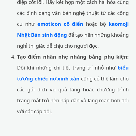
điệp cốt lõi. Hãy kết hợp một cách hài hòa cùng
các định dạng văn bản nghệ thuật từ các công
cụ như
emoticon cổ điển
hoặc bộ
kaomoji
Nhật Bản sinh động
để tạo nên những khoảng
nghỉ thị giác dễ chịu cho người đọc.
Tạo điểm nhấn nhẹ nhàng bằng phụ kiện:
Đôi khi những chi tiết trang trí nhỏ như
biểu
tượng chiếc nơ xinh xắn
cũng có thể làm cho
các gói dịch vụ quà tặng hoặc chương trình
trăng mật trở nên hấp dẫn và lãng mạn hơn đối
với các cặp đôi.