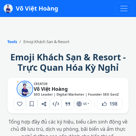
Võ Việt Hoàng
Tools
Emoji Khách Sạn & Resort
Emoji Khách Sạn & Resort -
Trực Quan Hóa Kỳ Nghỉ
CREATOR
Võ Việt Hoàng
SEO Leader | Digital Marketer | Founder SEO GenZ
198
VI
Tổng hợp đầy đủ các ký hiệu, biểu cảm sinh động về
chủ đề lưu trú, dịch vụ phòng, bãi biển và ẩm thực