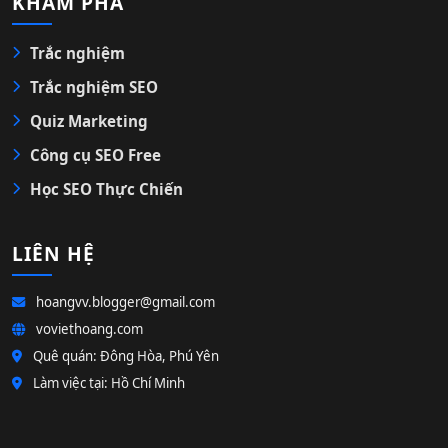
KHÁM PHÁ
Trắc nghiệm
Trắc nghiệm SEO
Quiz Marketing
Công cụ SEO Free
Học SEO Thực Chiến
LIÊN HỆ
hoangvv.blogger@gmail.com
voviethoang.com
Quê quán: Đông Hòa, Phú Yên
Làm việc tại: Hồ Chí Minh