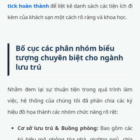
tick hoàn thành
để liệt kê danh sách các tiện ích đi
kèm của khách sạn một cách rõ ràng và khoa học.
Bố cục các phân nhóm biểu
tượng chuyên biệt cho ngành
lưu trú
Nhằm đem lại sự thuận tiện trong quá trình làm
việc, hệ thống của chúng tôi đã phân chia các ký
hiệu đồ họa thành các nhóm chức năng rõ rệt:
Cơ sở lưu trú & Buồng phòng:
Bao gồm các
ký hiệu mô phỏng tòa nhà, giường ngủ, chìa