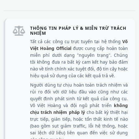
THÔNG TIN PHÁP LÝ & MIỄN TRỪ TRÁCH
NHIỆM
Tất cả các công cụ trực tuyến tại hệ thống
Võ
Việt Hoàng Official
được cung cấp hoàn toàn
miễn phí dưới dạng "nguyên trạng". Chúng
tôi không đưa ra bất kỳ cam kết hay bảo đảm
nào về tính chính xác tuyệt đối, độ tin cậy hoặc
hiệu quả sử dụng của các kết quả trả về.
Người dùng tự chịu hoàn toàn trách nhiệm và
rủi ro đối với dữ liệu đầu vào cũng như các
quyết định phát sinh từ kết quả của công cụ.
Võ Việt Hoàng và đội ngũ phát triển
không
chịu trách nhiệm pháp lý
cho bất kỳ thiệt hại
trực tiếp, gián tiếp, hoặc tổn thất kinh tế nào
(bao gồm sụt giảm traffic, lỗi hệ thống, hoặc
sai lệch dữ liệu) liên quan đến việc sử dụng