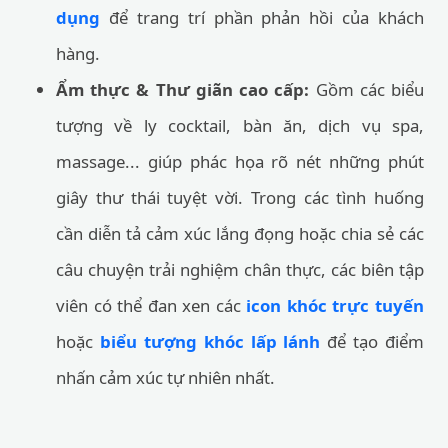
dụng
để trang trí phần phản hồi của khách
hàng.
Ẩm thực & Thư giãn cao cấp:
Gồm các biểu
tượng về ly cocktail, bàn ăn, dịch vụ spa,
massage... giúp phác họa rõ nét những phút
giây thư thái tuyệt vời. Trong các tình huống
cần diễn tả cảm xúc lắng đọng hoặc chia sẻ các
câu chuyện trải nghiệm chân thực, các biên tập
viên có thể đan xen các
icon khóc trực tuyến
hoặc
biểu tượng khóc lấp lánh
để tạo điểm
nhấn cảm xúc tự nhiên nhất.