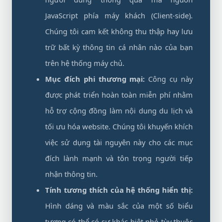
JavaScript phía máy khách (Client-side).
Chúng tôi cam kết không thu thập hay lưu
trữ bất kỳ thông tin cá nhân nào của bạn
trên hệ thống máy chủ.
Mục đích phi thương mại:
Công cụ này
được phát triển hoàn toàn miễn phí nhằm
hỗ trợ cộng đồng làm nội dung du lịch và
tối ưu hóa website. Chúng tôi khuyến khích
việc sử dụng tài nguyên này cho các mục
đích lành mạnh và tôn trọng người tiếp
nhận thông tin.
Tính tương thích của hệ thống hiển thị:
Hình dáng và màu sắc của một số biểu
tượng có thể có sự khác biệt nhỏ tùy thuộc