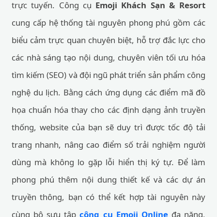
trực tuyến. Công cụ
Emoji Khách Sạn & Resort
cung cấp hệ thống tài nguyên phong phú gồm các
biểu cảm trực quan chuyên biệt, hỗ trợ đắc lực cho
các nhà sáng tạo nội dung, chuyên viên tối ưu hóa
tìm kiếm (SEO) và đội ngũ phát triển sản phẩm công
nghệ du lịch. Bằng cách ứng dụng các điểm mã đồ
họa chuẩn hóa thay cho các định dạng ảnh truyền
thống, website của bạn sẽ duy trì được tốc độ tải
trang nhanh, nâng cao điểm số trải nghiệm người
dùng mà không lo gặp lỗi hiển thị ký tự. Để làm
phong phú thêm nội dung thiết kế và các dự án
truyền thông, bạn có thể kết hợp tài nguyên này
cùng bộ sưu tập
công cụ Emoji Online
đa năng,