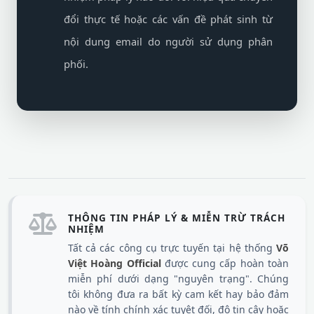
đổi thực tế hoặc các vấn đề phát sinh từ
nội dung email do người sử dụng phân
phối.
THÔNG TIN PHÁP LÝ & MIỄN TRỪ TRÁCH
NHIỆM
Tất cả các công cụ trực tuyến tại hệ thống
Võ
Việt Hoàng Official
được cung cấp hoàn toàn
miễn phí dưới dạng "nguyên trạng". Chúng
tôi không đưa ra bất kỳ cam kết hay bảo đảm
nào về tính chính xác tuyệt đối, độ tin cậy hoặc