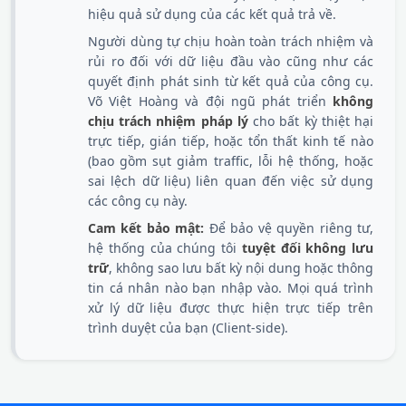
hiệu quả sử dụng của các kết quả trả về.
Người dùng tự chịu hoàn toàn trách nhiệm và
rủi ro đối với dữ liệu đầu vào cũng như các
quyết định phát sinh từ kết quả của công cụ.
Võ Việt Hoàng và đội ngũ phát triển
không
chịu trách nhiệm pháp lý
cho bất kỳ thiệt hại
trực tiếp, gián tiếp, hoặc tổn thất kinh tế nào
(bao gồm sụt giảm traffic, lỗi hệ thống, hoặc
sai lệch dữ liệu) liên quan đến việc sử dụng
các công cụ này.
Cam kết bảo mật:
Để bảo vệ quyền riêng tư,
hệ thống của chúng tôi
tuyệt đối không lưu
trữ
, không sao lưu bất kỳ nội dung hoặc thông
tin cá nhân nào bạn nhập vào. Mọi quá trình
xử lý dữ liệu được thực hiện trực tiếp trên
trình duyệt của bạn (Client-side).