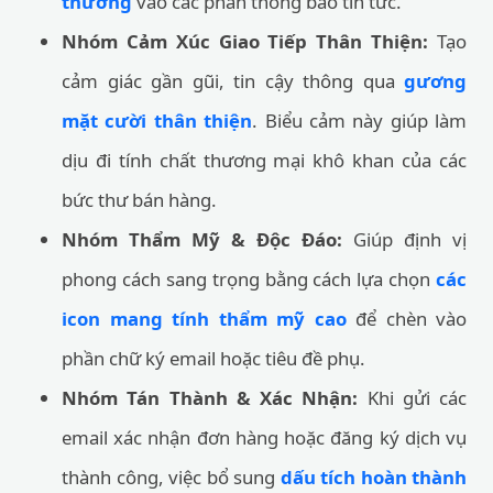
thương
vào các phần thông báo tin tức.
Nhóm Cảm Xúc Giao Tiếp Thân Thiện:
Tạo
cảm giác gần gũi, tin cậy thông qua
gương
mặt cười thân thiện
. Biểu cảm này giúp làm
dịu đi tính chất thương mại khô khan của các
bức thư bán hàng.
Nhóm Thẩm Mỹ & Độc Đáo:
Giúp định vị
phong cách sang trọng bằng cách lựa chọn
các
icon mang tính thẩm mỹ cao
để chèn vào
phần chữ ký email hoặc tiêu đề phụ.
Nhóm Tán Thành & Xác Nhận:
Khi gửi các
email xác nhận đơn hàng hoặc đăng ký dịch vụ
thành công, việc bổ sung
dấu tích hoàn thành