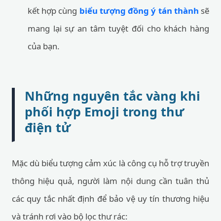
kết hợp cùng
biểu tượng đồng ý tán thành
sẽ
mang lại sự an tâm tuyệt đối cho khách hàng
của bạn.
Những nguyên tắc vàng khi
phối hợp Emoji trong thư
điện tử
Mặc dù biểu tượng cảm xúc là công cụ hỗ trợ truyền
thông hiệu quả, người làm nội dung cần tuân thủ
các quy tắc nhất định để bảo vệ uy tín thương hiệu
và tránh rơi vào bộ lọc thư rác: