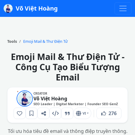
Võ Việt Hoàng
Tools
Emoji Mail & Thư Điện Tử
Emoji Mail & Thư Điện Tử -
Công Cụ Tạo Biểu Tượng
Email
CREATOR
Võ Việt Hoàng
SEO Leader | Digital Marketer | Founder SEO GenZ
276
VI
Tối ưu hóa tiêu đề email và thông điệp truyền thông.