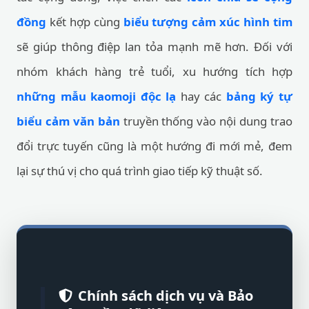
đồng
kết hợp cùng
biểu tượng cảm xúc hình tim
sẽ giúp thông điệp lan tỏa mạnh mẽ hơn. Đối với
nhóm khách hàng trẻ tuổi, xu hướng tích hợp
những mẫu kaomoji độc lạ
hay các
bảng ký tự
biểu cảm văn bản
truyền thống vào nội dung trao
đổi trực tuyến cũng là một hướng đi mới mẻ, đem
lại sự thú vị cho quá trình giao tiếp kỹ thuật số.
Chính sách dịch vụ và Bảo