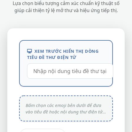
Lựa chọn biểu tượng cảm xúc chuẩn kỹ thuật số
giúp cải thiện tỷ lệ mở thư và hiệu ứng tiếp thị.
XEM TRƯỚC HIỂN THỊ DÒNG
TIÊU ĐỀ THƯ ĐIỆN TỬ