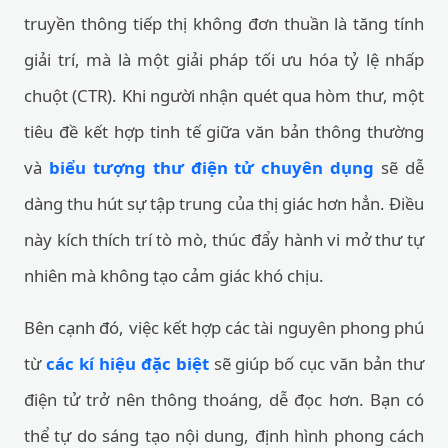
truyền thông tiếp thị không đơn thuần là tăng tính
giải trí, mà là một giải pháp tối ưu hóa tỷ lệ nhấp
chuột (CTR). Khi người nhận quét qua hòm thư, một
tiêu đề kết hợp tinh tế giữa văn bản thông thường
và
biểu tượng thư điện tử chuyên dụng
sẽ dễ
dàng thu hút sự tập trung của thị giác hơn hẳn. Điều
này kích thích trí tò mò, thúc đẩy hành vi mở thư tự
nhiên mà không tạo cảm giác khó chịu.
Bên cạnh đó, việc kết hợp các tài nguyên phong phú
từ
các kí hiệu đặc biệt
sẽ giúp bố cục văn bản thư
điện tử trở nên thông thoáng, dễ đọc hơn. Bạn có
thể tự do sáng tạo nội dung, định hình phong cách