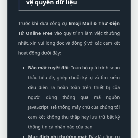
vệ quyền dữ liệu
Trước khi đưa công cụ
Emoji Mail & Thư Điện
Tử Online Free
vào quy trình làm việc thường
nhật, xin vui lòng đọc và đồng ý với các cam kết
hoạt động dưới đây:
Bảo mật tuyệt đối:
Toàn bộ quá trình soạn
thảo tiêu đề, ghép chuỗi ký tự và tìm kiếm
đều diễn ra hoàn toàn trên thiết bị của
người dùng thông qua mã nguồn
JavaScript. Hệ thống máy chủ của chúng tôi
cam kết không thu thập hay lưu trữ bất kỳ
thông tin cá nhân nào của bạn.
Mục đích phi thương mại:
Đây là công cụ