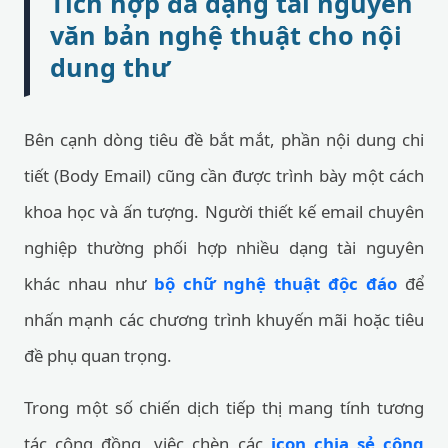
Tích hợp đa dạng tài nguyên
văn bản nghệ thuật cho nội
dung thư
Bên cạnh dòng tiêu đề bắt mắt, phần nội dung chi
tiết (Body Email) cũng cần được trình bày một cách
khoa học và ấn tượng. Người thiết kế email chuyên
nghiệp thường phối hợp nhiều dạng tài nguyên
khác nhau như
bộ chữ nghệ thuật độc đáo
để
nhấn mạnh các chương trình khuyến mãi hoặc tiêu
đề phụ quan trọng.
Trong một số chiến dịch tiếp thị mang tính tương
tác cộng đồng, việc chèn các
icon chia sẻ cộng