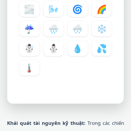
🌫️
🌬️
🌀
🌈
☔
🌧️
🌨️
❄️
☃️
⛄
💧
💦
🌡️
Khái quát tài nguyên kỹ thuật:
Trong các chiến