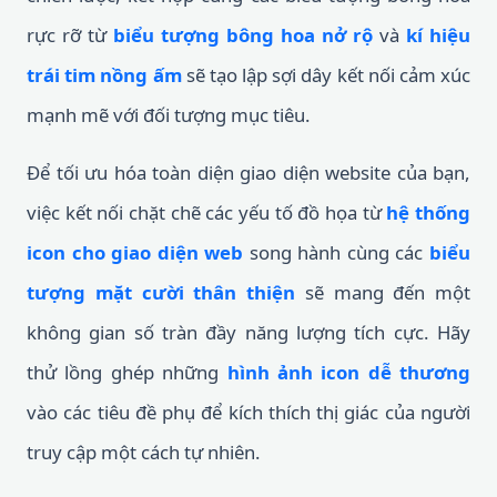
rực rỡ từ
biểu tượng bông hoa nở rộ
và
kí hiệu
trái tim nồng ấm
sẽ tạo lập sợi dây kết nối cảm xúc
mạnh mẽ với đối tượng mục tiêu.
Để tối ưu hóa toàn diện giao diện website của bạn,
việc kết nối chặt chẽ các yếu tố đồ họa từ
hệ thống
icon cho giao diện web
song hành cùng các
biểu
tượng mặt cười thân thiện
sẽ mang đến một
không gian số tràn đầy năng lượng tích cực. Hãy
thử lồng ghép những
hình ảnh icon dễ thương
vào các tiêu đề phụ để kích thích thị giác của người
truy cập một cách tự nhiên.