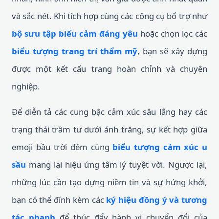
và sắc nét. Khi tích hợp cùng các công cụ bổ trợ như
bộ sưu tập biểu cảm đáng yêu
hoặc chọn lọc các
biểu tượng trang trí thẩm mỹ
, bạn sẽ xây dựng
được một kết cấu trang hoàn chỉnh và chuyên
nghiệp.
Để diễn tả các cung bậc cảm xúc sâu lắng hay các
trạng thái trầm tư dưới ánh trăng, sự kết hợp giữa
emoji bầu trời đêm cùng
biểu tượng cảm xúc u
sầu
mang lại hiệu ứng tâm lý tuyệt vời. Ngược lại,
những lúc cần tạo dựng niềm tin và sự hứng khởi,
bạn có thể đính kèm các
ký hiệu đồng ý và tương
tác nhanh
để thúc đẩy hành vi chuyển đổi của