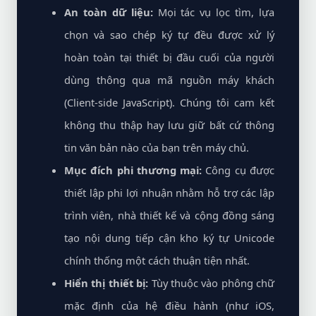
An toàn dữ liệu:
Mọi tác vụ lọc tìm, lựa
chọn và sao chép ký tự đều được xử lý
hoàn toàn tại thiết bị đầu cuối của người
dùng thông qua mã nguồn máy khách
(Client-side JavaScript). Chúng tôi cam kết
không thu thập hay lưu giữ bất cứ thông
tin văn bản nào của bạn trên máy chủ.
Mục đích phi thương mại:
Công cụ được
thiết lập phi lợi nhuận nhằm hỗ trợ các lập
trình viên, nhà thiết kế và cộng đồng sáng
tạo nội dung tiếp cận kho ký tự Unicode
chính thống một cách thuận tiện nhất.
Hiển thị thiết bị:
Tùy thuộc vào phông chữ
mặc định của hệ điều hành (như iOS,