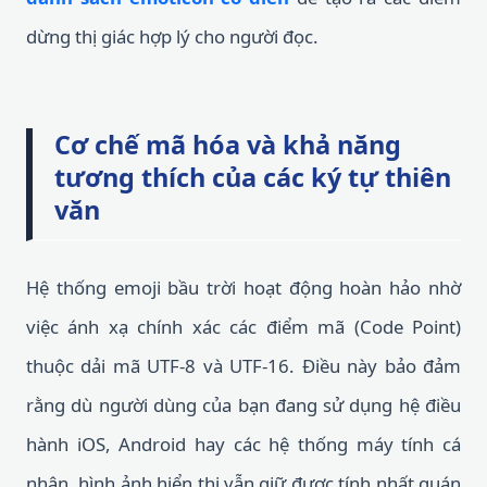
dừng thị giác hợp lý cho người đọc.
Cơ chế mã hóa và khả năng
tương thích của các ký tự thiên
văn
Hệ thống emoji bầu trời hoạt động hoàn hảo nhờ
việc ánh xạ chính xác các điểm mã (Code Point)
thuộc dải mã UTF-8 và UTF-16. Điều này bảo đảm
rằng dù người dùng của bạn đang sử dụng hệ điều
hành iOS, Android hay các hệ thống máy tính cá
nhân, hình ảnh hiển thị vẫn giữ được tính nhất quán