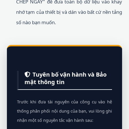
CHÉP NGAY" để đưa toàn bộ dữ liệu vào khay
nhớ tạm của thiết bị và dán vào bất cứ nền tảng
số nào bạn muốn.
Tuyên bố vận hành và Bảo
mật thông tin
Trước khi đưa tài nguyên của công cụ vào hệ
thống phân phối nội dung của bạn, vui lòng ghi
nhận một số nguyên tắc vận hành sau: