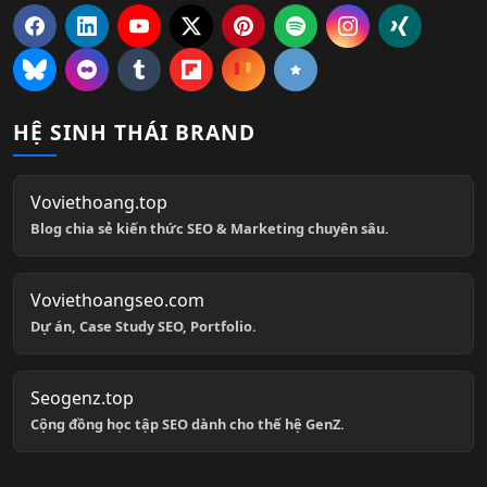
HỆ SINH THÁI BRAND
Voviethoang.top
Blog chia sẻ kiến thức SEO & Marketing chuyên sâu.
Voviethoangseo.com
Dự án, Case Study SEO, Portfolio.
Seogenz.top
Cộng đồng học tập SEO dành cho thế hệ GenZ.