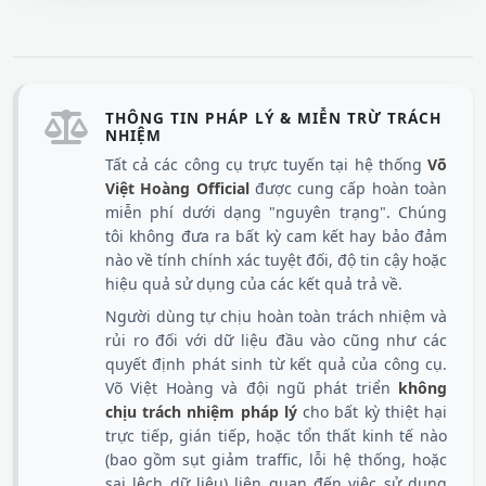
THÔNG TIN PHÁP LÝ & MIỄN TRỪ TRÁCH
NHIỆM
Tất cả các công cụ trực tuyến tại hệ thống
Võ
Việt Hoàng Official
được cung cấp hoàn toàn
miễn phí dưới dạng "nguyên trạng". Chúng
tôi không đưa ra bất kỳ cam kết hay bảo đảm
nào về tính chính xác tuyệt đối, độ tin cậy hoặc
hiệu quả sử dụng của các kết quả trả về.
Người dùng tự chịu hoàn toàn trách nhiệm và
rủi ro đối với dữ liệu đầu vào cũng như các
quyết định phát sinh từ kết quả của công cụ.
Võ Việt Hoàng và đội ngũ phát triển
không
chịu trách nhiệm pháp lý
cho bất kỳ thiệt hại
trực tiếp, gián tiếp, hoặc tổn thất kinh tế nào
(bao gồm sụt giảm traffic, lỗi hệ thống, hoặc
sai lệch dữ liệu) liên quan đến việc sử dụng