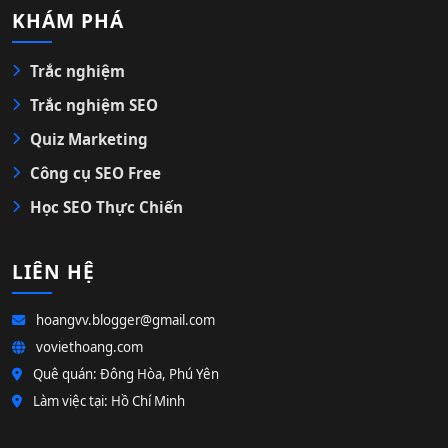
KHÁM PHÁ
Trắc nghiệm
Trắc nghiệm SEO
Quiz Marketing
Công cụ SEO Free
Học SEO Thực Chiến
LIÊN HỆ
hoangvv.blogger@gmail.com
voviethoang.com
Quê quán: Đông Hòa, Phú Yên
Làm việc tại: Hồ Chí Minh