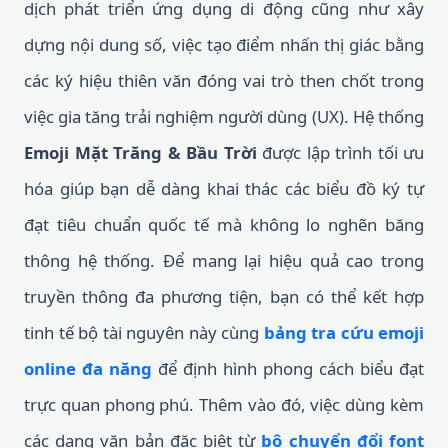
dịch phát triển ứng dụng di động cũng như xây
dựng nội dung số, việc tạo điểm nhấn thị giác bằng
các ký hiệu thiên văn đóng vai trò then chốt trong
việc gia tăng trải nghiệm người dùng (UX). Hệ thống
Emoji Mặt Trăng & Bầu Trời
được lập trình tối ưu
hóa giúp bạn dễ dàng khai thác các biểu đồ ký tự
đạt tiêu chuẩn quốc tế mà không lo nghẽn băng
thông hệ thống. Để mang lại hiệu quả cao trong
truyền thông đa phương tiện, bạn có thể kết hợp
tinh tế bộ tài nguyên này cùng
bảng tra cứu emoji
online đa năng
để định hình phong cách biểu đạt
trực quan phong phú. Thêm vào đó, việc dùng kèm
các dạng văn bản đặc biệt từ
bộ chuyển đổi font