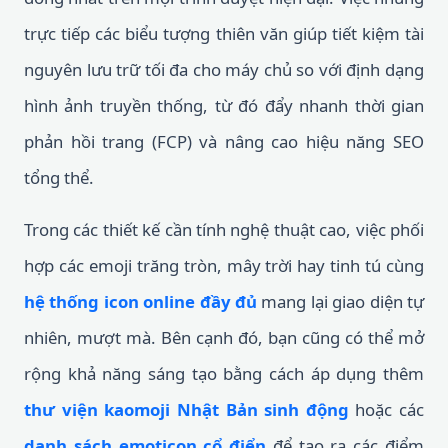
trực tiếp các biểu tượng thiên văn giúp tiết kiệm tài
nguyên lưu trữ tối đa cho máy chủ so với định dạng
hình ảnh truyền thống, từ đó đẩy nhanh thời gian
phản hồi trang (FCP) và nâng cao hiệu năng SEO
tổng thể.
Trong các thiết kế cần tính nghệ thuật cao, việc phối
hợp các emoji trăng tròn, mây trời hay tinh tú cùng
hệ thống icon online đầy đủ
mang lại giao diện tự
nhiên, mượt mà. Bên cạnh đó, bạn cũng có thể mở
rộng khả năng sáng tạo bằng cách áp dụng thêm
thư viện kaomoji Nhật Bản sinh động
hoặc các
danh sách emoticon cổ điển
để tạo ra các điểm