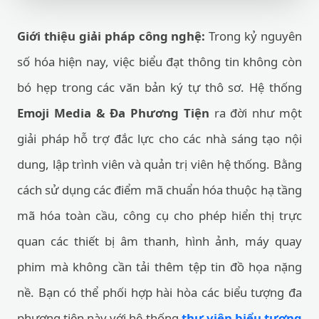
Giới thiệu giải pháp công nghệ:
Trong kỷ nguyên
số hóa hiện nay, việc biểu đạt thông tin không còn
bó hẹp trong các văn bản ký tự thô sơ. Hệ thống
Emoji Media & Đa Phương Tiện
ra đời như một
giải pháp hỗ trợ đắc lực cho các nhà sáng tạo nội
dung, lập trình viên và quản trị viên hệ thống. Bằng
cách sử dụng các điểm mã chuẩn hóa thuộc hạ tầng
mã hóa toàn cầu, công cụ cho phép hiển thị trực
quan các thiết bị âm thanh, hình ảnh, máy quay
phim mà không cần tải thêm tệp tin đồ họa nặng
nề. Bạn có thể phối hợp hài hòa các biểu tượng đa
phương tiện này với hệ thống
thư viện biểu tượng