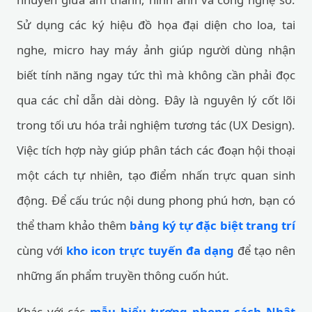
Sử dụng các ký hiệu đồ họa đại diện cho loa, tai
nghe, micro hay máy ảnh giúp người dùng nhận
biết tính năng ngay tức thì mà không cần phải đọc
qua các chỉ dẫn dài dòng. Đây là nguyên lý cốt lõi
trong tối ưu hóa trải nghiệm tương tác (UX Design).
Việc tích hợp này giúp phân tách các đoạn hội thoại
một cách tự nhiên, tạo điểm nhấn trực quan sinh
động. Để cấu trúc nội dung phong phú hơn, bạn có
thể tham khảo thêm
bảng ký tự đặc biệt trang trí
cùng với
kho icon trực tuyến đa dạng
để tạo nên
những ấn phẩm truyền thông cuốn hút.
Khác với các
mẫu biểu tượng phong cách Nhật