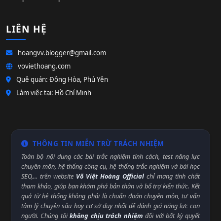
LIÊN HỆ
hoangvv.blogger@gmail.com
voviethoang.com
Quê quán: Đông Hòa, Phú Yên
Làm việc tại: Hồ Chí Minh
THÔNG TIN MIỄN TRỪ TRÁCH NHIỆM
Toàn bộ nội dung các bài trắc nghiệm tính cách, test năng lực
chuyên môn, hệ thống công cụ, hệ thống trắc nghiệm và bài học
SEO,... trên website
Võ Việt Hoàng Official
chỉ mang tính chất
tham khảo, giúp bạn khám phá bản thân và bổ trợ kiến thức. Kết
quả từ hệ thống không phải là chuẩn đoán chuyên môn, tư vấn
tâm lý chuyên sâu hay cơ sở duy nhất để đánh giá năng lực con
người. Chúng tôi
không chịu trách nhiệm
đối với bất kỳ quyết