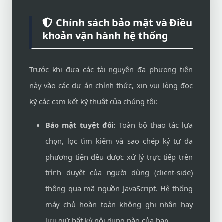
Chính sách bảo mật và Điều
khoản vận hành hệ thống
Trước khi đưa các tài nguyên đa phương tiện
này vào các dự án chính thức, xin vui lòng đọc
kỹ các cam kết kỹ thuật của chúng tôi:
Bảo mật tuyệt đối:
Toàn bộ thao tác lựa
chọn, lọc tìm kiếm và sao chép ký tự đa
phương tiện đều được xử lý trực tiếp trên
trình duyệt của người dùng (client-side)
thông qua mã nguồn JavaScript. Hệ thống
máy chủ hoàn toàn không ghi nhận hay
lưu giữ bất kỳ nội dung nào của bạn.