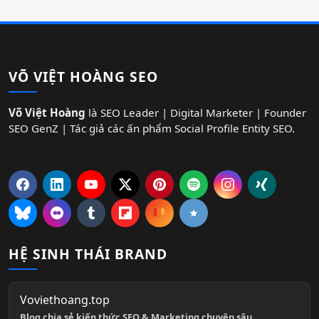
VÕ VIỆT HOÀNG SEO
Võ Việt Hoàng
là SEO Leader | Digital Marketer | Founder
SEO GenZ | Tác giả các ấn phẩm Social Profile Entity SEO.
HỆ SINH THÁI BRAND
Voviethoang.top
Blog chia sẻ kiến thức SEO & Marketing chuyên sâu.