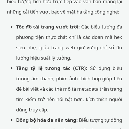
biểu tượng tích hợp trực tiếp vào văn bản mang lại
những cải tiến vượt bậc về mặt hạ tầng công nghệ:
Tốc độ tải trang vượt trội:
Các biểu tượng đa
phương tiện thực chất chỉ là các đoạn mã hex
siêu nhẹ, giúp trang web giữ vững chỉ số đo
lường hiệu suất lý tưởng.
Tăng tỷ lệ tương tác (CTR):
Sử dụng biểu
tượng âm thanh, phim ảnh thích hợp giúp tiêu
đề bài viết và các thẻ mô tả metadata trên trang
tìm kiếm trở nên nổi bật hơn, kích thích người
dùng truy cập.
Đồng bộ hóa đa nền tảng:
Biểu tượng tự động