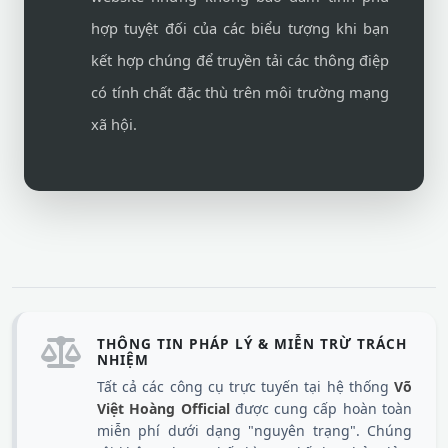
hợp tuyệt đối của các biểu tượng khi bạn
kết hợp chúng để truyền tải các thông điệp
có tính chất đặc thù trên môi trường mạng
xã hội.
THÔNG TIN PHÁP LÝ & MIỄN TRỪ TRÁCH
NHIỆM
Tất cả các công cụ trực tuyến tại hệ thống
Võ
Việt Hoàng Official
được cung cấp hoàn toàn
miễn phí dưới dạng "nguyên trạng". Chúng