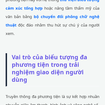
cảm xúc tổng hợp
hoặc nâng tầm thẩm mỹ của
văn bản bằng
bộ chuyển đổi phông chữ nghệ
thuật
độc đáo nhằm thu hút sự chú ý của người
xem.
Vai trò của biểu tượng đa
phương tiện trong trải
nghiệm giao diện người
dùng
Truyền thông đa phương tiện là sự kết hợp nhuần
nhuyễn giữa âm thanh, hình ảnh và công nghệ số.