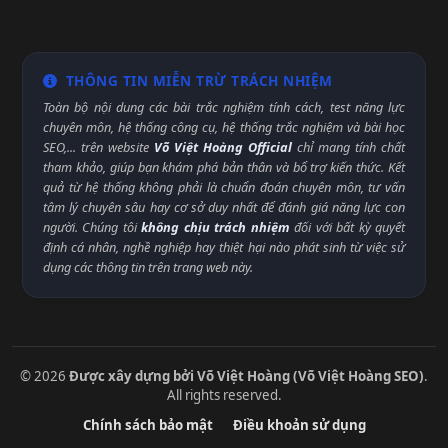
THÔNG TIN MIỄN TRỪ TRÁCH NHIỆM
Toàn bộ nội dung các bài trắc nghiệm tính cách, test năng lực
chuyên môn, hệ thống công cụ, hệ thống trắc nghiệm và bài học
SEO,... trên website
Võ Việt Hoàng Official
chỉ mang tính chất
tham khảo, giúp bạn khám phá bản thân và bổ trợ kiến thức. Kết
quả từ hệ thống không phải là chuẩn đoán chuyên môn, tư vấn
tâm lý chuyên sâu hay cơ sở duy nhất để đánh giá năng lực con
người. Chúng tôi
không chịu trách nhiệm
đối với bất kỳ quyết
định cá nhân, nghề nghiệp hay thiệt hại nào phát sinh từ việc sử
dụng các thông tin trên trang web này.
© 2026
Được xây dựng bởi Võ Việt Hoàng (Võ Việt Hoàng SEO)
.
All rights reserved.
Chính sách bảo mật
Điều khoản sử dụng