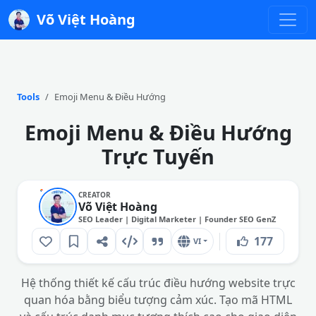
Võ Việt Hoàng
Tools
Emoji Menu & Điều Hướng
Emoji Menu & Điều Hướng
Trực Tuyến
CREATOR
Võ Việt Hoàng
SEO Leader | Digital Marketer | Founder SEO GenZ
177
VI
Hệ thống thiết kế cấu trúc điều hướng website trực
quan hóa bằng biểu tượng cảm xúc. Tạo mã HTML