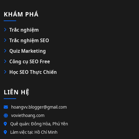
KHÁM PHÁ
Trắc nghiệm
Trắc nghiệm SEO
Quiz Marketing
Công cụ SEO Free
Học SEO Thực Chiến
LIÊN HỆ
hoangvv.blogger@gmail.com
voviethoang.com
Quê quán: Đông Hòa, Phú Yên
Làm việc tại: Hồ Chí Minh