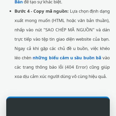
Bản
để tạo sự khác biệt.
Bước 4 - Copy mã nguồn:
Lựa chọn định dạng
xuất mong muốn (HTML hoặc văn bản thuần),
nhấp vào nút "SAO CHÉP MÃ NGUỒN" và dán
trực tiếp vào tệp tin giao diện website của bạn.
Ngay cả khi gặp các chủ đề u buồn, việc khéo
léo chèn
những biểu cảm u sầu buồn bã
vào
các trang thông báo lỗi (404 Error) cũng giúp
xoa dịu cảm xúc người dùng vô cùng hiệu quả.