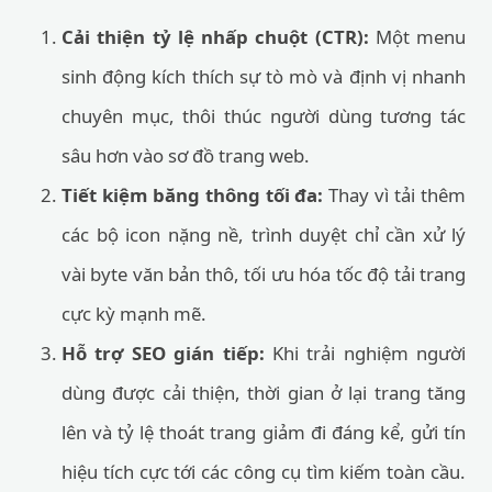
Cải thiện tỷ lệ nhấp chuột (CTR):
Một menu
sinh động kích thích sự tò mò và định vị nhanh
chuyên mục, thôi thúc người dùng tương tác
sâu hơn vào sơ đồ trang web.
Tiết kiệm băng thông tối đa:
Thay vì tải thêm
các bộ icon nặng nề, trình duyệt chỉ cần xử lý
vài byte văn bản thô, tối ưu hóa tốc độ tải trang
cực kỳ mạnh mẽ.
Hỗ trợ SEO gián tiếp:
Khi trải nghiệm người
dùng được cải thiện, thời gian ở lại trang tăng
lên và tỷ lệ thoát trang giảm đi đáng kể, gửi tín
hiệu tích cực tới các công cụ tìm kiếm toàn cầu.