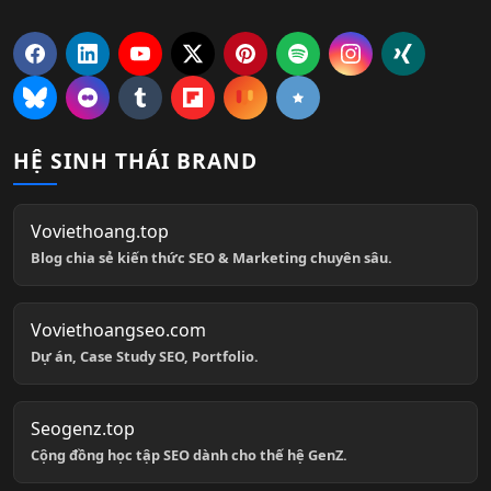
HỆ SINH THÁI BRAND
Voviethoang.top
Blog chia sẻ kiến thức SEO & Marketing chuyên sâu.
Voviethoangseo.com
Dự án, Case Study SEO, Portfolio.
Seogenz.top
Cộng đồng học tập SEO dành cho thế hệ GenZ.