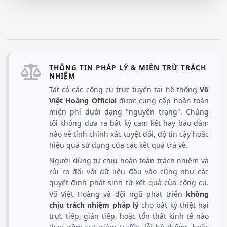
THÔNG TIN PHÁP LÝ & MIỄN TRỪ TRÁCH
NHIỆM
Tất cả các công cụ trực tuyến tại hệ thống
Võ
Việt Hoàng Official
được cung cấp hoàn toàn
miễn phí dưới dạng "nguyên trạng". Chúng
tôi không đưa ra bất kỳ cam kết hay bảo đảm
nào về tính chính xác tuyệt đối, độ tin cậy hoặc
hiệu quả sử dụng của các kết quả trả về.
Người dùng tự chịu hoàn toàn trách nhiệm và
rủi ro đối với dữ liệu đầu vào cũng như các
quyết định phát sinh từ kết quả của công cụ.
Võ Việt Hoàng và đội ngũ phát triển
không
chịu trách nhiệm pháp lý
cho bất kỳ thiệt hại
trực tiếp, gián tiếp, hoặc tổn thất kinh tế nào