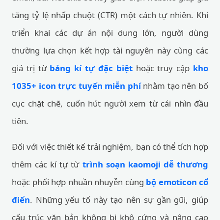
tăng tỷ lệ nhấp chuột (CTR) một cách tự nhiên. Khi
triển khai các dự án nội dung lớn, người dùng
thường lựa chọn kết hợp tài nguyên này cùng các
giá trị từ
bảng kí tự đặc biệt
hoặc truy cập
kho
1035+ icon trực tuyến miễn phí
nhằm tạo nên bố
cục chặt chẽ, cuốn hút người xem từ cái nhìn đầu
tiên.
Đối với việc thiết kế trải nghiệm, bạn có thể tích hợp
thêm các kí tự từ
trình soạn kaomoji dễ thương
hoặc phối hợp nhuần nhuyễn cùng
bộ emoticon cổ
điển
. Những yếu tố này tạo nên sự gần gũi, giúp
cấu trúc văn bản không bị khô cứng và nâng cao