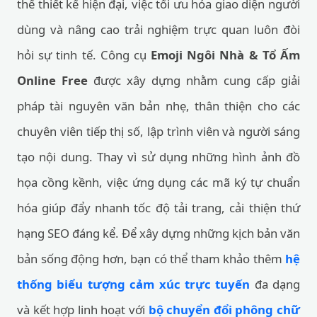
thế thiết kế hiện đại, việc tối ưu hóa giao diện người
dùng và nâng cao trải nghiệm trực quan luôn đòi
hỏi sự tinh tế. Công cụ
Emoji Ngôi Nhà & Tổ Ấm
Online Free
được xây dựng nhằm cung cấp giải
pháp tài nguyên văn bản nhẹ, thân thiện cho các
chuyên viên tiếp thị số, lập trình viên và người sáng
tạo nội dung. Thay vì sử dụng những hình ảnh đồ
họa cồng kềnh, việc ứng dụng các mã ký tự chuẩn
hóa giúp đẩy nhanh tốc độ tải trang, cải thiện thứ
hạng SEO đáng kể. Để xây dựng những kịch bản văn
bản sống động hơn, bạn có thể tham khảo thêm
hệ
thống biểu tượng cảm xúc trực tuyến
đa dạng
và kết hợp linh hoạt với
bộ chuyển đổi phông chữ