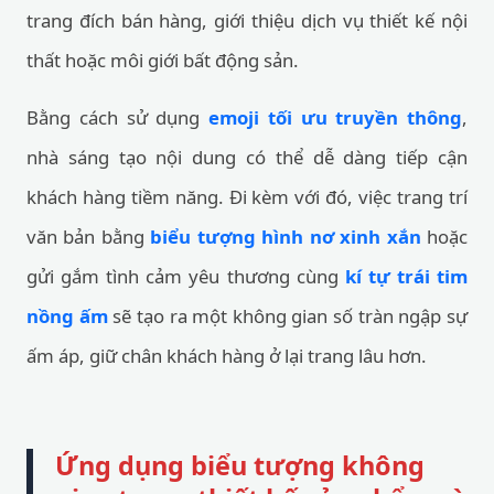
trang đích bán hàng, giới thiệu dịch vụ thiết kế nội
thất hoặc môi giới bất động sản.
Bằng cách sử dụng
emoji tối ưu truyền thông
,
nhà sáng tạo nội dung có thể dễ dàng tiếp cận
khách hàng tiềm năng. Đi kèm với đó, việc trang trí
văn bản bằng
biểu tượng hình nơ xinh xắn
hoặc
gửi gắm tình cảm yêu thương cùng
kí tự trái tim
nồng ấm
sẽ tạo ra một không gian số tràn ngập sự
ấm áp, giữ chân khách hàng ở lại trang lâu hơn.
Ứng dụng biểu tượng không