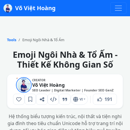
Võ Việt Hoàng
Tools
Emoji Ngôi Nhà & Tổ Ấm
Emoji Ngôi Nhà & Tổ Ấm -
Thiết Kế Không Gian Số
CREATOR
Võ Việt Hoàng
SEO Leader | Digital Marketer | Founder SEO GenZ
191
VI
Hệ thống biểu tượng kiến trúc, nội thất và tiện nghi
gia đình theo tiêu chuẩn Unicode hỗ trợ trang trí nội