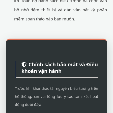
lưu toàn bộ danh sách biểu tượng đã chọn vào
bộ nhớ đệm thiết bị và dán vào bất kỳ phần
mềm soạn thảo nào bạn muốn.
Chính sách bảo mật và Điều
khoản vận hành
Trước khi khai thác tài nguyên biểu tượng trên
hệ thống, xin vui lòng lưu ý các cam kết hoạt
động dưới đây: