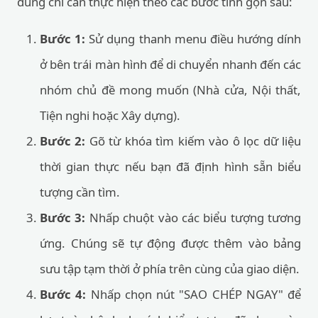
dùng chỉ cần thực hiện theo các bước tinh gọn sau:
Bước 1:
Sử dụng thanh menu điều hướng dính
ở bên trái màn hình để di chuyển nhanh đến các
nhóm chủ đề mong muốn (Nhà cửa, Nội thất,
Tiện nghi hoặc Xây dựng).
Bước 2:
Gõ từ khóa tìm kiếm vào ô lọc dữ liệu
thời gian thực nếu bạn đã định hình sẵn biểu
tượng cần tìm.
Bước 3:
Nhấp chuột vào các biểu tượng tương
ứng. Chúng sẽ tự động được thêm vào bảng
sưu tập tạm thời ở phía trên cùng của giao diện.
Bước 4:
Nhấp chọn nút "SAO CHÉP NGAY" để