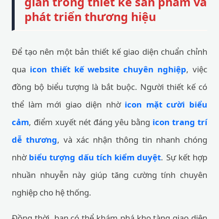
gian trong thiết kế sản phẩm và
phát triển thương hiệu
Để tạo nên một bản thiết kế giao diện chuẩn chỉnh
qua
icon thiết kế website chuyên nghiệp
, việc
đồng bộ biểu tượng là bắt buộc. Người thiết kế có
thể làm mới giao diện nhờ
icon mặt cười biểu
cảm
, điểm xuyết nét đáng yêu bằng
icon trang trí
dễ thương
, và xác nhận thông tin nhanh chóng
nhờ
biểu tượng dấu tích kiểm duyệt
. Sự kết hợp
nhuần nhuyễn này giúp tăng cường tính chuyên
nghiệp cho hệ thống.
Đồng thời, bạn có thể khám phá kho tàng giao diện