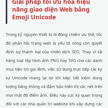
Giải pháp tối ưu hóa hiệu
năng giao diện Web bằng
Emoji Unicode
Trong kỷ nguyên thiết bị di động chiếm ưu thế, tốc
độ phản hồi trang web là yếu tố sống còn quyết
định sự thành bại của chiến dịch SEO. Thay vì tải
hàng loạt tệp hình ảnh PNG hay SVG cho các danh
mục tiện ích gia đình, việc sử dụng trực tiếp các ký
tự Unicode mang lại lợi ích kép: tiết kiệm dung
lượng băng thông và đảm bảo hiển thị sắc nét trên
mọi mật độ điểm ảnh. Điều này cực kỳ quan trọng
đối với các nhà quản trị website khi xây dựng các