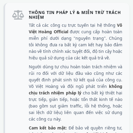
THÔNG TIN PHÁP LÝ & MIỄN TRỪ TRÁCH
NHIỆM
Tất cả các công cụ trực tuyến tại hệ thống
Võ
Việt Hoàng Official
được cung cấp hoàn toàn
miễn phí dưới dạng "nguyên trạng". Chúng
tôi không đưa ra bất kỳ cam kết hay bảo đảm
nào về tính chính xác tuyệt đối, độ tin cậy hoặc
hiệu quả sử dụng của các kết quả trả về.
Người dùng tự chịu hoàn toàn trách nhiệm và
rủi ro đối với dữ liệu đầu vào cũng như các
quyết định phát sinh từ kết quả của công cụ.
Võ Việt Hoàng và đội ngũ phát triển
không
chịu trách nhiệm pháp lý
cho bất kỳ thiệt hại
trực tiếp, gián tiếp, hoặc tổn thất kinh tế nào
(bao gồm sụt giảm traffic, lỗi hệ thống, hoặc
sai lệch dữ liệu) liên quan đến việc sử dụng
các công cụ này.
Cam kết bảo mật:
Để bảo vệ quyền riêng tư,