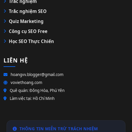
Trắc nghiệm
Trắc nghiệm SEO
Quiz Marketing
Công cụ SEO Free
Học SEO Thực Chiến
LIÊN HỆ
hoangvv.blogger@gmail.com
voviethoang.com
Quê quán: Đông Hòa, Phú Yên
Làm việc tại: Hồ Chí Minh
THÔNG TIN MIỄN TRỪ TRÁCH NHIỆM