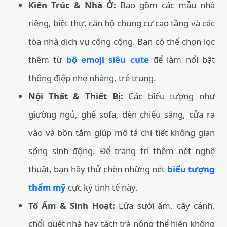
Kiến Trúc & Nhà Ở:
Bao gồm các mẫu nhà
riêng, biệt thự, căn hộ chung cư cao tầng và các
tòa nhà dịch vụ công cộng. Bạn có thể chọn lọc
thêm từ
bộ emoji siêu cute
để làm nổi bật
thông điệp nhẹ nhàng, trẻ trung.
Nội Thất & Thiết Bị:
Các biểu tượng như
giường ngủ, ghế sofa, đèn chiếu sáng, cửa ra
vào và bồn tắm giúp mô tả chi tiết không gian
sống sinh động. Để trang trí thêm nét nghệ
thuật, bạn hãy thử chèn những nét
biểu tượng
thẩm mỹ
cực kỳ tinh tế này.
Tổ Ấm & Sinh Hoạt:
Lửa sưởi ấm, cây cảnh,
chổi quét nhà hay tách trà nóng thể hiện không