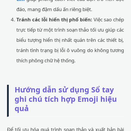
đáo, mang đậm dấu ấn riêng biệt.
Tránh các lỗi hiển thị phổ biến:
Việc sao chép
trực tiếp từ một trình soạn thảo tối ưu giúp các
biểu tượng hiển thị nhất quán trên các thiết bị,
tránh tình trạng bị lỗi ô vuông do không tương
thích phông chữ hệ thống.
Hướng dẫn sử dụng Sổ tay
ghi chú tích hợp Emoji hiệu
quả
Để tối ưu hóa quá trình soạn thảo và xuất bản bài