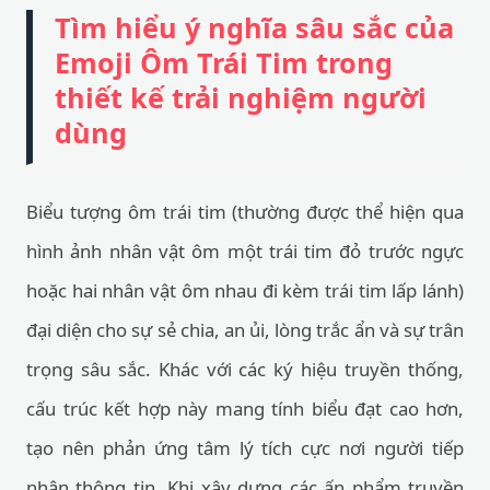
Tìm hiểu ý nghĩa sâu sắc của
Emoji Ôm Trái Tim trong
thiết kế trải nghiệm người
dùng
Biểu tượng ôm trái tim (thường được thể hiện qua
hình ảnh nhân vật ôm một trái tim đỏ trước ngực
hoặc hai nhân vật ôm nhau đi kèm trái tim lấp lánh)
đại diện cho sự sẻ chia, an ủi, lòng trắc ẩn và sự trân
trọng sâu sắc. Khác với các ký hiệu truyền thống,
cấu trúc kết hợp này mang tính biểu đạt cao hơn,
tạo nên phản ứng tâm lý tích cực nơi người tiếp
nhận thông tin. Khi xây dựng các ấn phẩm truyền