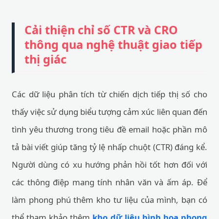
Cải thiện chỉ số CTR và CRO
thông qua nghệ thuật giao tiếp
thị giác
Các dữ liệu phân tích từ chiến dịch tiếp thị số cho
thấy việc sử dụng biểu tượng cảm xúc liên quan đến
tình yêu thương trong tiêu đề email hoặc phần mô
tả bài viết giúp tăng tỷ lệ nhấp chuột (CTR) đáng kể.
Người dùng có xu hướng phản hồi tốt hơn đối với
các thông điệp mang tính nhân văn và ấm áp. Để
làm phong phú thêm kho tư liệu của mình, bạn có
thể tham khảo thêm
kho dữ liệu hình họa phong