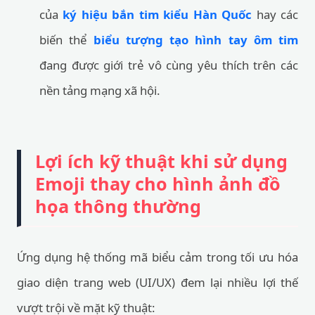
của
ký hiệu bắn tim kiểu Hàn Quốc
hay các
biến thể
biểu tượng tạo hình tay ôm tim
đang được giới trẻ vô cùng yêu thích trên các
nền tảng mạng xã hội.
Lợi ích kỹ thuật khi sử dụng
Emoji thay cho hình ảnh đồ
họa thông thường
Ứng dụng hệ thống mã biểu cảm trong tối ưu hóa
giao diện trang web (UI/UX) đem lại nhiều lợi thế
vượt trội về mặt kỹ thuật: