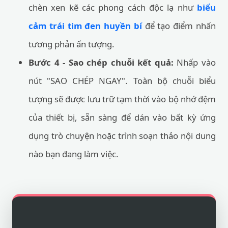
chèn xen kẽ các phong cách độc lạ như
biểu
cảm trái tim đen huyền bí
để tạo điểm nhấn
tương phản ấn tượng.
Bước 4 - Sao chép chuỗi kết quả:
Nhấp vào
nút "SAO CHÉP NGAY". Toàn bộ chuỗi biểu
tượng sẽ được lưu trữ tạm thời vào bộ nhớ đệm
của thiết bị, sẵn sàng để dán vào bất kỳ ứng
dụng trò chuyện hoặc trình soạn thảo nội dung
nào bạn đang làm việc.