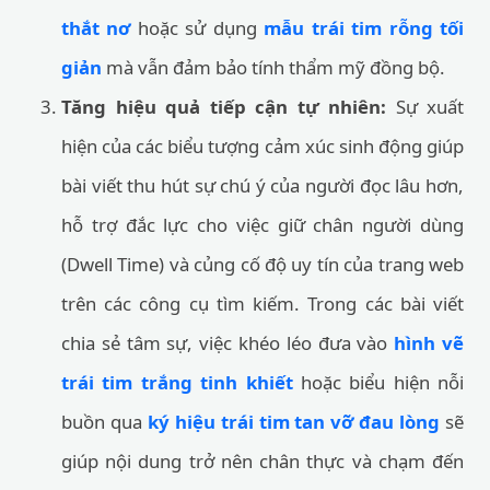
thắt nơ
hoặc sử dụng
mẫu trái tim rỗng tối
giản
mà vẫn đảm bảo tính thẩm mỹ đồng bộ.
Tăng hiệu quả tiếp cận tự nhiên:
Sự xuất
hiện của các biểu tượng cảm xúc sinh động giúp
bài viết thu hút sự chú ý của người đọc lâu hơn,
hỗ trợ đắc lực cho việc giữ chân người dùng
(Dwell Time) và củng cố độ uy tín của trang web
trên các công cụ tìm kiếm. Trong các bài viết
chia sẻ tâm sự, việc khéo léo đưa vào
hình vẽ
trái tim trắng tinh khiết
hoặc biểu hiện nỗi
buồn qua
ký hiệu trái tim tan vỡ đau lòng
sẽ
giúp nội dung trở nên chân thực và chạm đến