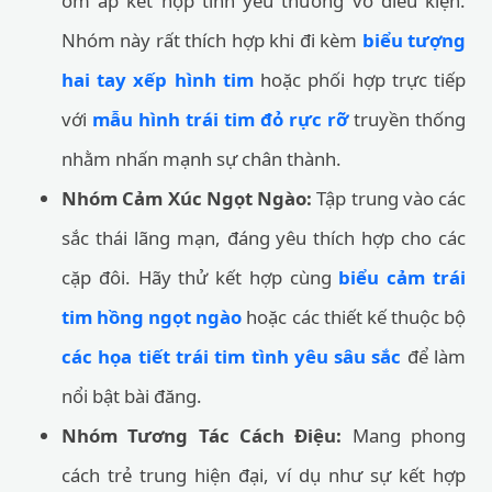
ôm ấp kết hợp tình yêu thương vô điều kiện.
Nhóm này rất thích hợp khi đi kèm
biểu tượng
hai tay xếp hình tim
hoặc phối hợp trực tiếp
với
mẫu hình trái tim đỏ rực rỡ
truyền thống
nhằm nhấn mạnh sự chân thành.
Nhóm Cảm Xúc Ngọt Ngào:
Tập trung vào các
sắc thái lãng mạn, đáng yêu thích hợp cho các
cặp đôi. Hãy thử kết hợp cùng
biểu cảm trái
tim hồng ngọt ngào
hoặc các thiết kế thuộc bộ
các họa tiết trái tim tình yêu sâu sắc
để làm
nổi bật bài đăng.
Nhóm Tương Tác Cách Điệu:
Mang phong
cách trẻ trung hiện đại, ví dụ như sự kết hợp