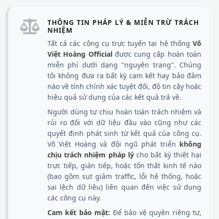
THÔNG TIN PHÁP LÝ & MIỄN TRỪ TRÁCH
NHIỆM
Tất cả các công cụ trực tuyến tại hệ thống
Võ
Việt Hoàng Official
được cung cấp hoàn toàn
miễn phí dưới dạng "nguyên trạng". Chúng
tôi không đưa ra bất kỳ cam kết hay bảo đảm
nào về tính chính xác tuyệt đối, độ tin cậy hoặc
hiệu quả sử dụng của các kết quả trả về.
Người dùng tự chịu hoàn toàn trách nhiệm và
rủi ro đối với dữ liệu đầu vào cũng như các
quyết định phát sinh từ kết quả của công cụ.
Võ Việt Hoàng và đội ngũ phát triển
không
chịu trách nhiệm pháp lý
cho bất kỳ thiệt hại
trực tiếp, gián tiếp, hoặc tổn thất kinh tế nào
(bao gồm sụt giảm traffic, lỗi hệ thống, hoặc
sai lệch dữ liệu) liên quan đến việc sử dụng
các công cụ này.
Cam kết bảo mật:
Để bảo vệ quyền riêng tư,