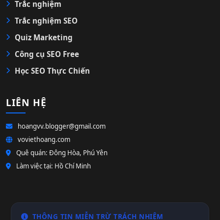
Trắc nghiệm
Trắc nghiệm SEO
Quiz Marketing
Công cụ SEO Free
Học SEO Thực Chiến
LIÊN HỆ
hoangvv.blogger@gmail.com
voviethoang.com
Quê quán: Đông Hòa, Phú Yên
Làm việc tại: Hồ Chí Minh
THÔNG TIN MIỄN TRỪ TRÁCH NHIỆM