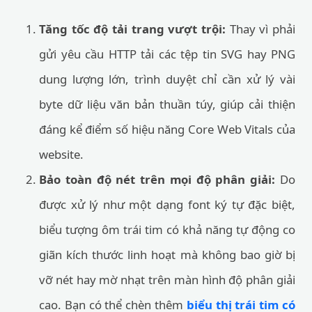
Tăng tốc độ tải trang vượt trội:
Thay vì phải
gửi yêu cầu HTTP tải các tệp tin SVG hay PNG
dung lượng lớn, trình duyệt chỉ cần xử lý vài
byte dữ liệu văn bản thuần túy, giúp cải thiện
đáng kể điểm số hiệu năng Core Web Vitals của
website.
Bảo toàn độ nét trên mọi độ phân giải:
Do
được xử lý như một dạng font ký tự đặc biệt,
biểu tượng ôm trái tim có khả năng tự động co
giãn kích thước linh hoạt mà không bao giờ bị
vỡ nét hay mờ nhạt trên màn hình độ phân giải
cao. Bạn có thể chèn thêm
biểu thị trái tim có