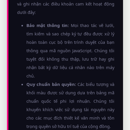
và ghi nhận các điều khoản cam kết hoạt động
dưới đây:
Bảo mật thông tin:
Mọi thao tác vẽ lưới,
tìm kiếm và sao chép ký tự đều được xử lý
hoàn toàn cục bộ trên trình duyệt của bạn
thông qua mã nguồn JavaScript. Chúng tôi
tuyệt đối không thu thập, lưu trữ hay ghi
nhận bất kỳ dữ liệu cá nhân nào trên máy
chủ.
Quy chuẩn bản quyền:
Các biểu tượng và
khối màu được sử dụng dựa trên bảng mã
chuẩn quốc tế phi lợi nhuận. Chúng tôi
khuyến khích việc sử dụng tài nguyên này
cho các mục đích thiết kế văn minh và tôn
trọng quyền sở hữu trí tuệ của cộng đồng.