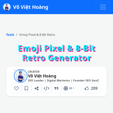
Võ Việt Hoàng
Tools
Emoji Pixel & 8-Bit Retro
Emoji Pixel & 8-Bit
Retro Generator
CREATOR
Võ Việt Hoàng
SEO Leader | Digital Marketer | Founder SEO GenZ
209
VI