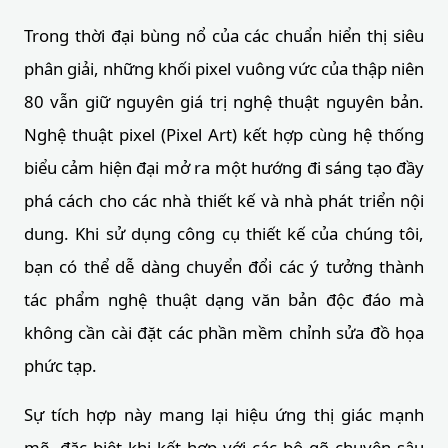
Trong thời đại bùng nổ của các chuẩn hiển thị siêu
phân giải, những khối pixel vuông vức của thập niên
80 vẫn giữ nguyên giá trị nghệ thuật nguyên bản.
Nghệ thuật pixel (Pixel Art) kết hợp cùng hệ thống
biểu cảm hiện đại mở ra một hướng đi sáng tạo đầy
phá cách cho các nhà thiết kế và nhà phát triển nội
dung. Khi sử dụng công cụ thiết kế của chúng tôi,
bạn có thể dễ dàng chuyển đổi các ý tưởng thành
tác phẩm nghệ thuật dạng văn bản độc đáo mà
không cần cài đặt các phần mềm chỉnh sửa đồ họa
phức tạp.
Sự tích hợp này mang lại hiệu ứng thị giác mạnh
mẽ, đặc biệt khi kết hợp với các bộ gõ chuyên sâu