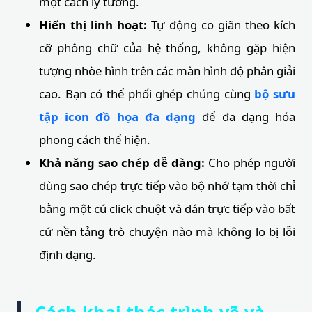
một cách lý tưởng.
Hiển thị linh hoạt:
Tự động co giãn theo kích
cỡ phông chữ của hệ thống, không gặp hiện
tượng nhòe hình trên các màn hình độ phân giải
cao. Bạn có thể phối ghép chúng cùng
bộ sưu
tập icon đồ họa đa dạng
để đa dạng hóa
phong cách thể hiện.
Khả năng sao chép dễ dàng:
Cho phép người
dùng sao chép trực tiếp vào bộ nhớ tạm thời chỉ
bằng một cú click chuột và dán trực tiếp vào bất
cứ nền tảng trò chuyện nào mà không lo bị lỗi
định dạng.