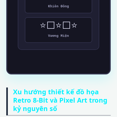
Khiên Đồng
⭐⬜⭐⬜⭐
Vương Miện
Xu hướng thiết kế đồ họa
Retro 8-Bit và Pixel Art trong
kỷ nguyên số