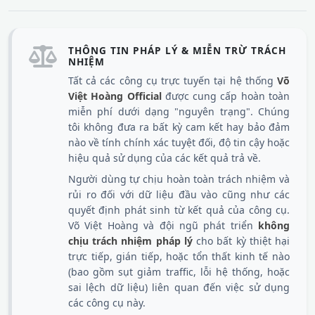
THÔNG TIN PHÁP LÝ & MIỄN TRỪ TRÁCH
NHIỆM
Tất cả các công cụ trực tuyến tại hệ thống
Võ
Việt Hoàng Official
được cung cấp hoàn toàn
miễn phí dưới dạng "nguyên trạng". Chúng
tôi không đưa ra bất kỳ cam kết hay bảo đảm
nào về tính chính xác tuyệt đối, độ tin cậy hoặc
hiệu quả sử dụng của các kết quả trả về.
Người dùng tự chịu hoàn toàn trách nhiệm và
rủi ro đối với dữ liệu đầu vào cũng như các
quyết định phát sinh từ kết quả của công cụ.
Võ Việt Hoàng và đội ngũ phát triển
không
chịu trách nhiệm pháp lý
cho bất kỳ thiệt hại
trực tiếp, gián tiếp, hoặc tổn thất kinh tế nào
(bao gồm sụt giảm traffic, lỗi hệ thống, hoặc
sai lệch dữ liệu) liên quan đến việc sử dụng
các công cụ này.