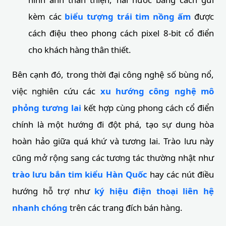
kèm các
biểu tượng trái tim nồng ấm
được
cách điệu theo phong cách pixel 8-bit cổ điển
cho khách hàng thân thiết.
Bên cạnh đó, trong thời đại công nghệ số bùng nổ,
việc nghiên cứu các
xu hướng công nghệ mô
phỏng tương lai
kết hợp cùng phong cách cổ điển
chính là một hướng đi đột phá, tạo sự dung hòa
hoàn hảo giữa quá khứ và tương lai. Trào lưu này
cũng mở rộng sang các tương tác thường nhật như
trào lưu bắn tim kiểu Hàn Quốc
hay các nút điều
hướng hỗ trợ như
ký hiệu điện thoại liên hệ
nhanh chóng
trên các trang đích bán hàng.