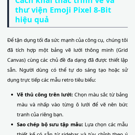
Cách khai thác trình vẽ và
thư viện Emoji Pixel 8-Bit
hiệu quả
Để tận dụng tối đa sức mạnh của công cụ, chúng tôi
đã tích hợp một bảng vẽ lưới thông minh (Grid
Canvas) cùng các chủ đề đa dạng đã được thiết lập
sẵn. Người dùng có thể tự do sáng tạo hoặc sử
dụng trực tiếp các mẫu retro tiêu biểu:
Vẽ thủ công trên lưới:
Chọn màu sắc từ bảng
màu và nhấp vào từng ô lưới để vẽ nên bức
tranh của riêng bạn.
Sao chép bộ sưu tập mẫu:
Lựa chọn các mẫu
thiết kế có sẵn từ sidebar và tùy chỉnh theo ý