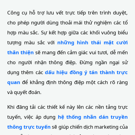
Công cụ hỗ trợ lưu vết trực tiếp trên trình duyệt,
cho phép người dùng thoải mái thử nghiệm các tổ
hợp màu sắc. Sự kết hợp giữa các khối vuông biểu
tượng màu sắc với
những hình thái mặt cười
thân thiện
sẽ mang đến cảm giác vui tươi, dễ mến
cho người nhận thông điệp. Đừng ngần ngại sử
dụng thêm các
dấu hiệu đồng ý tán thành trực
quan
để khẳng định thông điệp một cách rõ ràng
và quyết đoán.
Khi đăng tải các thiết kế này lên các nền tảng trực
tuyến, việc áp dụng
hệ thống nhãn dán truyền
thông trực tuyến
sẽ giúp chiến dịch marketing của