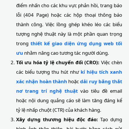
điểm nhấn cho các khu vực phản hồi, trang báo
lỗi (404 Page) hoặc các hộp thoại thông báo
thành công. Việc lồng ghép khéo léo các biểu
tượng nghệ thuật này là một phần quan trọng
trong
thiết kế giao diện ứng dụng web tối
ưu
nhằm nâng cao tương tác người dùng.
Tối ưu hóa tỷ lệ chuyển đổi (CRO):
Việc chèn
các biểu tượng thu hút như
kí hiệu tích xanh
xác nhận hoàn thành
hoặc
dải ruy băng thắt
nơ trang trí nghệ thuật
vào tiêu đề email
hoặc nội dung quảng cáo sẽ làm tăng đáng kể
tỷ lệ nhấp chuột (CTR) của khách hàng.
Xây dựng thương hiệu độc đáo:
Tạo dựng
hình ảnh thân thiện, hài hước bằng cách gửi