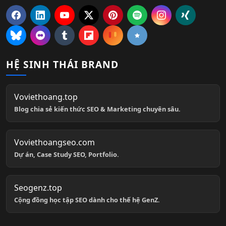
HỆ SINH THÁI BRAND
Voviethoang.top
Blog chia sẻ kiến thức SEO & Marketing chuyên sâu.
Voviethoangseo.com
Dự án, Case Study SEO, Portfolio.
Seogenz.top
Cộng đồng học tập SEO dành cho thế hệ GenZ.