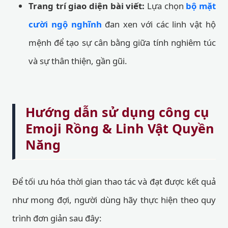
Trang trí giao diện bài viết:
Lựa chọn
bộ mặt
cười ngộ nghĩnh
đan xen với các linh vật hộ
mệnh để tạo sự cân bằng giữa tính nghiêm túc
và sự thân thiện, gần gũi.
Hướng dẫn sử dụng công cụ
Emoji Rồng & Linh Vật Quyền
Năng
Để tối ưu hóa thời gian thao tác và đạt được kết quả
như mong đợi, người dùng hãy thực hiện theo quy
trình đơn giản sau đây: