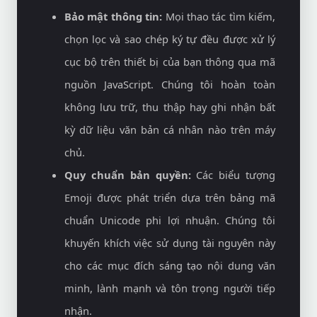
Bảo mật thông tin:
Mọi thao tác tìm kiếm,
chọn lọc và sao chép ký tự đều được xử lý
cục bộ trên thiết bị của bạn thông qua mã
nguồn JavaScript. Chúng tôi hoàn toàn
không lưu trữ, thu thập hay ghi nhận bất
kỳ dữ liệu văn bản cá nhân nào trên máy
chủ.
Quy chuẩn bản quyền:
Các biểu tượng
Emoji được phát triển dựa trên bảng mã
chuẩn Unicode phi lợi nhuận. Chúng tôi
khuyến khích việc sử dụng tài nguyên này
cho các mục đích sáng tạo nội dung văn
minh, lành mạnh và tôn trọng người tiếp
nhận.