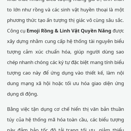
to lớn như rồng và các sinh vật huyền thoại là một
phương thức tạo ấn tượng thị giác vô cùng sâu sắc.
Công cụ
Emoji Rồng & Linh Vật Quyền Năng
được
xây dựng nhằm cung cấp hệ thống tài nguyên biểu
tượng cảm xúc chuẩn hóa, giúp người dùng sao
chép nhanh chóng các ký tự đặc biệt mang tính biểu
tượng cao này để ứng dụng vào thiết kế, làm nội
dung mạng xã hội hoặc tối ưu hóa giao diện ứng
dụng di động.
Bằng việc tận dụng cơ chế hiển thị văn bản thuần
túy của hệ thống mã hóa toàn cầu, các biểu tượng
này đảm bảo tốc độ tải trang tối ưu, giảm thiểu