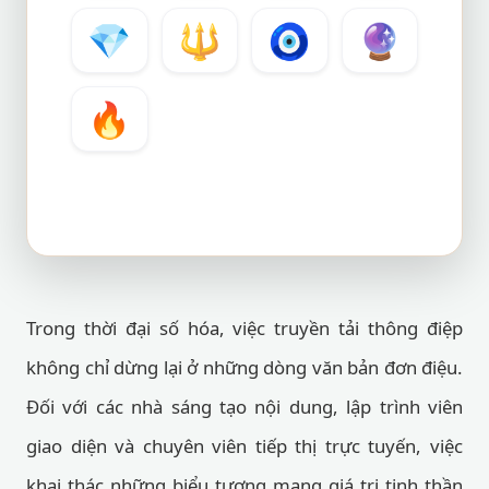
💎
🔱
🧿
🔮
🔥
Trong thời đại số hóa, việc truyền tải thông điệp
không chỉ dừng lại ở những dòng văn bản đơn điệu.
Đối với các nhà sáng tạo nội dung, lập trình viên
giao diện và chuyên viên tiếp thị trực tuyến, việc
khai thác những biểu tượng mang giá trị tinh thần