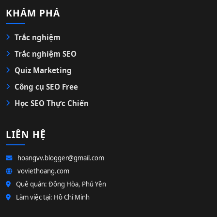
KHÁM PHÁ
Trắc nghiệm
Trắc nghiệm SEO
Quiz Marketing
Công cụ SEO Free
Học SEO Thực Chiến
LIÊN HỆ
hoangvv.blogger@gmail.com
voviethoang.com
Quê quán: Đông Hòa, Phú Yên
Làm việc tại: Hồ Chí Minh