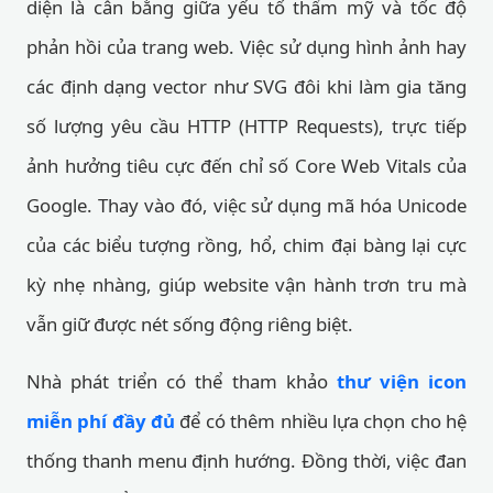
diện là cân bằng giữa yếu tố thẩm mỹ và tốc độ
phản hồi của trang web. Việc sử dụng hình ảnh hay
các định dạng vector như SVG đôi khi làm gia tăng
số lượng yêu cầu HTTP (HTTP Requests), trực tiếp
ảnh hưởng tiêu cực đến chỉ số Core Web Vitals của
Google. Thay vào đó, việc sử dụng mã hóa Unicode
của các biểu tượng rồng, hổ, chim đại bàng lại cực
kỳ nhẹ nhàng, giúp website vận hành trơn tru mà
vẫn giữ được nét sống động riêng biệt.
Nhà phát triển có thể tham khảo
thư viện icon
miễn phí đầy đủ
để có thêm nhiều lựa chọn cho hệ
thống thanh menu định hướng. Đồng thời, việc đan