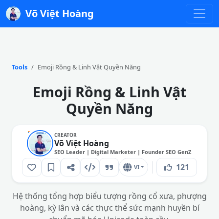
Võ Việt Hoàng
Tools
Emoji Rồng & Linh Vật Quyền Năng
Emoji Rồng & Linh Vật
Quyền Năng
CREATOR
Võ Việt Hoàng
SEO Leader | Digital Marketer | Founder SEO GenZ
121
VI
Hệ thống tổng hợp biểu tượng rồng cổ xưa, phượng
hoàng, kỳ lân và các thực thể sức mạnh huyền bí