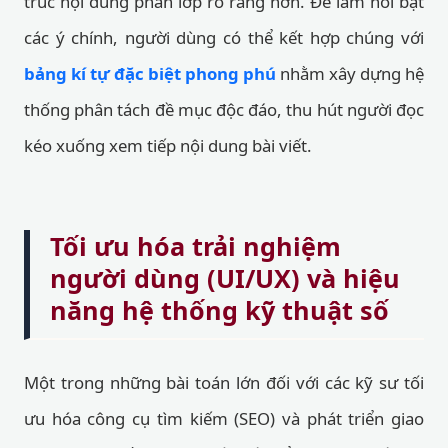
trúc nội dung phân lớp rõ ràng hơn. Để làm nổi bật
các ý chính, người dùng có thể kết hợp chúng với
bảng kí tự đặc biệt phong phú
nhằm xây dựng hệ
thống phân tách đề mục độc đáo, thu hút người đọc
kéo xuống xem tiếp nội dung bài viết.
Tối ưu hóa trải nghiệm
người dùng (UI/UX) và hiệu
năng hệ thống kỹ thuật số
Một trong những bài toán lớn đối với các kỹ sư tối
ưu hóa công cụ tìm kiếm (SEO) và phát triển giao