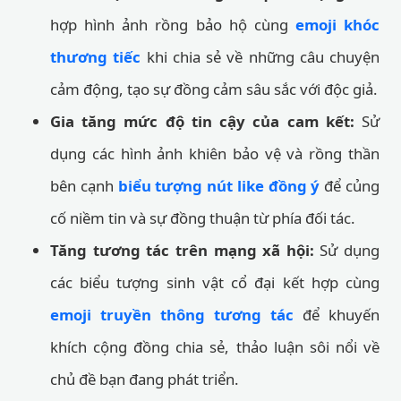
hợp hình ảnh rồng bảo hộ cùng
emoji khóc
thương tiếc
khi chia sẻ về những câu chuyện
cảm động, tạo sự đồng cảm sâu sắc với độc giả.
Gia tăng mức độ tin cậy của cam kết:
Sử
dụng các hình ảnh khiên bảo vệ và rồng thần
bên cạnh
biểu tượng nút like đồng ý
để củng
cố niềm tin và sự đồng thuận từ phía đối tác.
Tăng tương tác trên mạng xã hội:
Sử dụng
các biểu tượng sinh vật cổ đại kết hợp cùng
emoji truyền thông tương tác
để khuyến
khích cộng đồng chia sẻ, thảo luận sôi nổi về
chủ đề bạn đang phát triển.