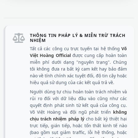
THÔNG TIN PHÁP LÝ & MIỄN TRỪ TRÁCH
NHIỆM
Tất cả các công cụ trực tuyến tại hệ thống
Võ
Việt Hoàng Official
được cung cấp hoàn toàn
miễn phí dưới dạng "nguyên trạng". Chúng
tôi không đưa ra bất kỳ cam kết hay bảo đảm
nào về tính chính xác tuyệt đối, độ tin cậy hoặc
hiệu quả sử dụng của các kết quả trả về.
Người dùng tự chịu hoàn toàn trách nhiệm và
rủi ro đối với dữ liệu đầu vào cũng như các
quyết định phát sinh từ kết quả của công cụ.
Võ Việt Hoàng và đội ngũ phát triển
không
chịu trách nhiệm pháp lý
cho bất kỳ thiệt hại
trực tiếp, gián tiếp, hoặc tổn thất kinh tế nào
(bao gồm sụt giảm traffic, lỗi hệ thống, hoặc