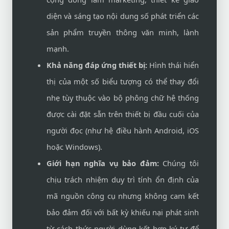
diện và sáng tạo nội dung số phát triển các
sản phẩm truyền thông văn minh, lành
mạnh.
Khả năng đáp ứng thiết bị:
Hình thái hiển
thị của một số biểu tượng có thể thay đổi
nhẹ tùy thuộc vào bộ phông chữ hệ thống
được cài đặt sẵn trên thiết bị đầu cuối của
người đọc (như hệ điều hành Android, iOS
hoặc Windows).
Giới hạn nghĩa vụ bảo đảm:
Chúng tôi
chịu trách nhiệm duy trì tính ổn định của
mã nguồn công cụ nhưng không cam kết
bảo đảm đối với bất kỳ khiếu nại phát sinh
từ cách thức người dùng kết hợp ký tự để