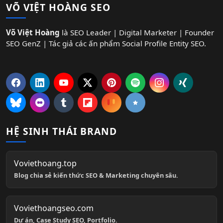
VÕ VIỆT HOÀNG SEO
Võ Việt Hoàng
là SEO Leader | Digital Marketer | Founder
SEO GenZ | Tác giả các ấn phẩm Social Profile Entity SEO.
HỆ SINH THÁI BRAND
Voviethoang.top
Blog chia sẻ kiến thức SEO & Marketing chuyên sâu.
Voviethoangseo.com
Dự án, Case Study SEO, Portfolio.