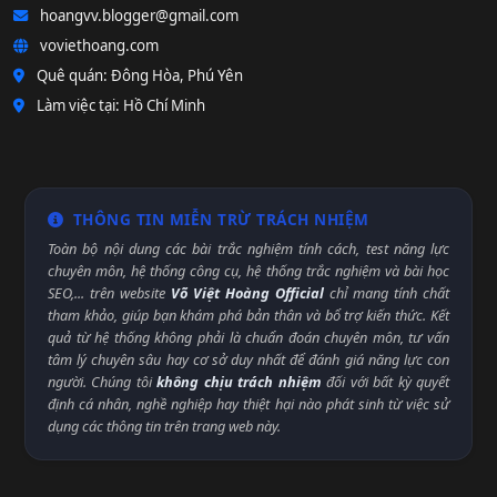
hoangvv.blogger@gmail.com
voviethoang.com
Quê quán: Đông Hòa, Phú Yên
Làm việc tại: Hồ Chí Minh
THÔNG TIN MIỄN TRỪ TRÁCH NHIỆM
Toàn bộ nội dung các bài trắc nghiệm tính cách, test năng lực
chuyên môn, hệ thống công cụ, hệ thống trắc nghiệm và bài học
SEO,... trên website
Võ Việt Hoàng Official
chỉ mang tính chất
tham khảo, giúp bạn khám phá bản thân và bổ trợ kiến thức. Kết
quả từ hệ thống không phải là chuẩn đoán chuyên môn, tư vấn
tâm lý chuyên sâu hay cơ sở duy nhất để đánh giá năng lực con
người. Chúng tôi
không chịu trách nhiệm
đối với bất kỳ quyết
định cá nhân, nghề nghiệp hay thiệt hại nào phát sinh từ việc sử
dụng các thông tin trên trang web này.