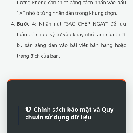
tượng không cần thiết bằng cách nhấn vào dấu
"✕" nhỏ ở từng nhãn dán trong khung chọn.
Bước 4:
Nhấn nút "SAO CHÉP NGAY" để lưu
toàn bộ chuỗi ký tự vào khay nhớ tạm của thiết
bị, sẵn sàng dán vào bài viết bán hàng hoặc
trang đích của bạn.
Chính sách bảo mật và Quy
chuẩn sử dụng dữ liệu