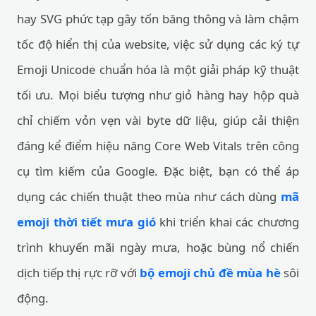
hay SVG phức tạp gây tốn băng thông và làm chậm
tốc độ hiển thị của website, việc sử dụng các ký tự
Emoji Unicode chuẩn hóa là một giải pháp kỹ thuật
tối ưu. Mọi biểu tượng như giỏ hàng hay hộp quà
chỉ chiếm vỏn vẹn vài byte dữ liệu, giúp cải thiện
đáng kể điểm hiệu năng Core Web Vitals trên công
cụ tìm kiếm của Google. Đặc biệt, bạn có thể áp
dụng các chiến thuật theo mùa như cách dùng
mã
emoji thời tiết mưa gió
khi triển khai các chương
trình khuyến mãi ngày mưa, hoặc bùng nổ chiến
dịch tiếp thị rực rỡ với
bộ emoji chủ đề mùa hè
sôi
động.