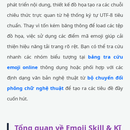
phát triển nội dung, thiết kế đồ họa tạo ra các chuỗi
chiêu thức trực quan từ hệ thống ký tự UTF-8 tiêu
chuẩn. Thay vì tốn kém băng thông để load các tệp
đồ họa, việc sử dụng các điểm mã emoji giúp cải
thiện hiệu năng tải trang rõ rệt. Bạn có thể tra cứu
nhanh các nhóm biểu tượng tại
bảng tra cứu
emoji online
thông dụng hoặc phối hợp với các
định dạng văn bản nghệ thuật từ
bộ chuyển đổi
phông chữ nghệ thuật
để tạo ra các tiêu đề đầy
cuốn hút.
Tổng quan về Emoji Skill & Kĩ