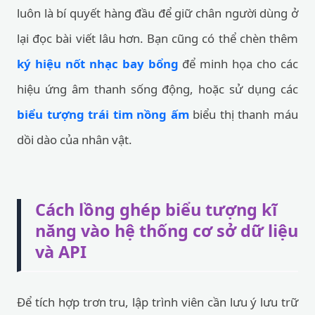
luôn là bí quyết hàng đầu để giữ chân người dùng ở
lại đọc bài viết lâu hơn. Bạn cũng có thể chèn thêm
ký hiệu nốt nhạc bay bổng
để minh họa cho các
hiệu ứng âm thanh sống động, hoặc sử dụng các
biểu tượng trái tim nồng ấm
biểu thị thanh máu
dồi dào của nhân vật.
Cách lồng ghép biểu tượng kĩ
năng vào hệ thống cơ sở dữ liệu
và API
Để tích hợp trơn tru, lập trình viên cần lưu ý lưu trữ