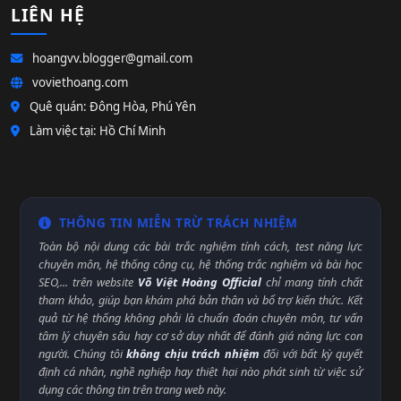
LIÊN HỆ
hoangvv.blogger@gmail.com
voviethoang.com
Quê quán: Đông Hòa, Phú Yên
Làm việc tại: Hồ Chí Minh
THÔNG TIN MIỄN TRỪ TRÁCH NHIỆM
Toàn bộ nội dung các bài trắc nghiệm tính cách, test năng lực
chuyên môn, hệ thống công cụ, hệ thống trắc nghiệm và bài học
SEO,... trên website
Võ Việt Hoàng Official
chỉ mang tính chất
tham khảo, giúp bạn khám phá bản thân và bổ trợ kiến thức. Kết
quả từ hệ thống không phải là chuẩn đoán chuyên môn, tư vấn
tâm lý chuyên sâu hay cơ sở duy nhất để đánh giá năng lực con
người. Chúng tôi
không chịu trách nhiệm
đối với bất kỳ quyết
định cá nhân, nghề nghiệp hay thiệt hại nào phát sinh từ việc sử
dụng các thông tin trên trang web này.