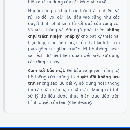
hiệu quả sử dụng của các kết quả trả về.
Người dùng tự chịu hoàn toàn trách nhiệm và
rủi ro đối với dữ liệu đầu vào cũng như các
quyết định phát sinh từ kết quả của công cụ.
Võ Việt Hoàng và đội ngũ phát triển
không
chịu trách nhiệm pháp lý
cho bất kỳ thiệt hại
trực tiếp, gián tiếp, hoặc tổn thất kinh tế nào
(bao gồm sụt giảm traffic, lỗi hệ thống, hoặc
sai lệch dữ liệu) liên quan đến việc sử dụng
các công cụ này.
Cam kết bảo mật:
Để bảo vệ quyền riêng tư,
hệ thống của chúng tôi
tuyệt đối không lưu
trữ
, không sao lưu bất kỳ nội dung hoặc thông
tin cá nhân nào bạn nhập vào. Mọi quá trình
xử lý dữ liệu được thực hiện trực tiếp trên
trình duyệt của bạn (Client-side).