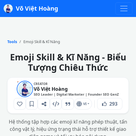
Võ Việt Hoàng
Tools
Emoji Skill & Kĩ Năng
Emoji Skill & Kĩ Năng - Biểu
Tượng Chiêu Thức
CREATOR
Võ Việt Hoàng
SEO Leader | Digital Marketer | Founder SEO GenZ
293
VI
Hệ thống tập hợp các emoji kĩ năng phép thuật, tấn
công vật lý, hiệu ứng trạng thái hỗ trợ thiết kế giao