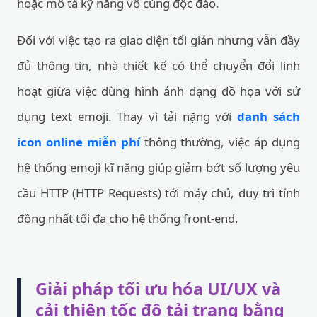
hoặc mô tả kỹ năng vô cùng độc đáo.
Đối với việc tạo ra giao diện tối giản nhưng vẫn đầy
đủ thông tin, nhà thiết kế có thể chuyển đổi linh
hoạt giữa việc dùng hình ảnh dạng đồ họa với sử
dụng text emoji. Thay vì tải nặng với
danh sách
icon online miễn phí
thông thường, việc áp dụng
hệ thống emoji kĩ năng giúp giảm bớt số lượng yêu
cầu HTTP (HTTP Requests) tới máy chủ, duy trì tính
đồng nhất tối đa cho hệ thống front-end.
Giải pháp tối ưu hóa UI/UX và
cải thiện tốc độ tải trang bằng