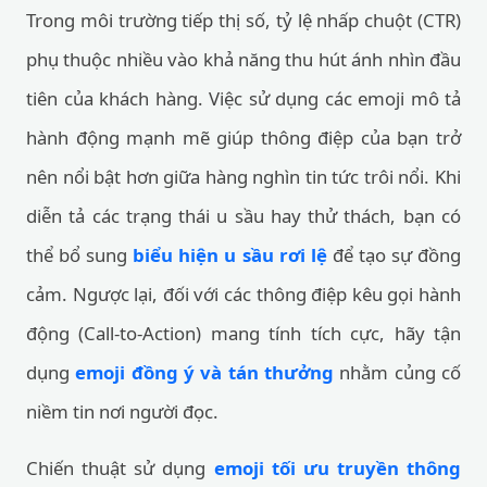
Trong môi trường tiếp thị số, tỷ lệ nhấp chuột (CTR)
phụ thuộc nhiều vào khả năng thu hút ánh nhìn đầu
tiên của khách hàng. Việc sử dụng các emoji mô tả
hành động mạnh mẽ giúp thông điệp của bạn trở
nên nổi bật hơn giữa hàng nghìn tin tức trôi nổi. Khi
diễn tả các trạng thái u sầu hay thử thách, bạn có
thể bổ sung
biểu hiện u sầu rơi lệ
để tạo sự đồng
cảm. Ngược lại, đối với các thông điệp kêu gọi hành
động (Call-to-Action) mang tính tích cực, hãy tận
dụng
emoji đồng ý và tán thưởng
nhằm củng cố
niềm tin nơi người đọc.
Chiến thuật sử dụng
emoji tối ưu truyền thông