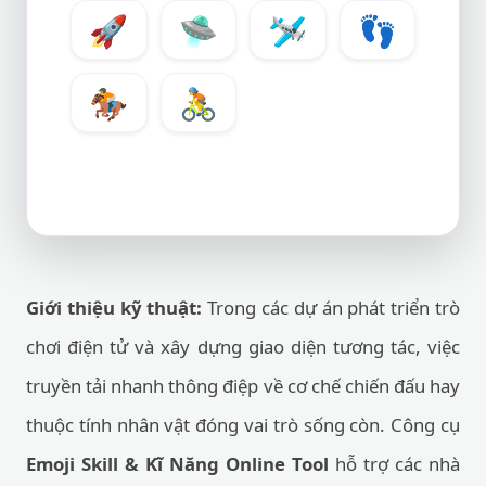
🚀
🛸
🛩️
👣
🏇
🚴
Giới thiệu kỹ thuật:
Trong các dự án phát triển trò
chơi điện tử và xây dựng giao diện tương tác, việc
truyền tải nhanh thông điệp về cơ chế chiến đấu hay
thuộc tính nhân vật đóng vai trò sống còn. Công cụ
Emoji Skill & Kĩ Năng Online Tool
hỗ trợ các nhà