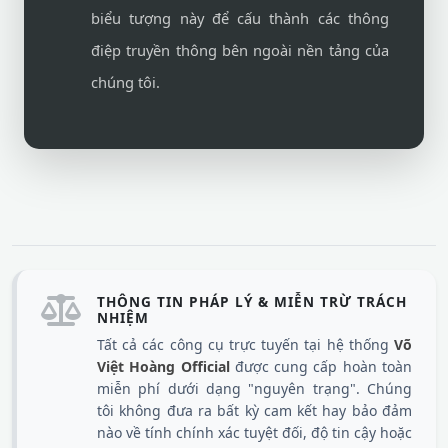
biểu tượng này để cấu thành các thông
điệp truyền thông bên ngoài nền tảng của
chúng tôi.
THÔNG TIN PHÁP LÝ & MIỄN TRỪ TRÁCH
NHIỆM
Tất cả các công cụ trực tuyến tại hệ thống
Võ
Việt Hoàng Official
được cung cấp hoàn toàn
miễn phí dưới dạng "nguyên trạng". Chúng
tôi không đưa ra bất kỳ cam kết hay bảo đảm
nào về tính chính xác tuyệt đối, độ tin cậy hoặc