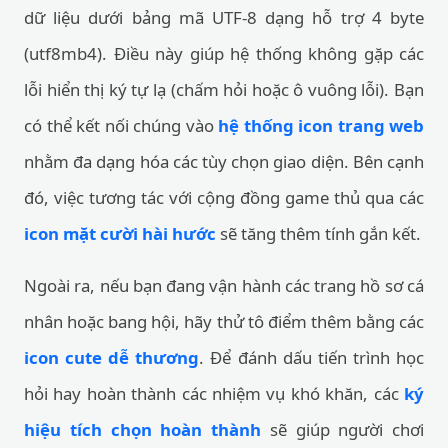
dữ liệu dưới bảng mã UTF-8 dạng hỗ trợ 4 byte
(utf8mb4). Điều này giúp hệ thống không gặp các
lỗi hiển thị ký tự lạ (chấm hỏi hoặc ô vuông lỗi). Bạn
có thể kết nối chúng vào
hệ thống icon trang web
nhằm đa dạng hóa các tùy chọn giao diện. Bên cạnh
đó, việc tương tác với cộng đồng game thủ qua các
icon mặt cười hài hước
sẽ tăng thêm tính gắn kết.
Ngoài ra, nếu bạn đang vận hành các trang hồ sơ cá
nhân hoặc bang hội, hãy thử tô điểm thêm bằng các
icon cute dễ thương
. Để đánh dấu tiến trình học
hỏi hay hoàn thành các nhiệm vụ khó khăn, các
ký
hiệu tích chọn hoàn thành
sẽ giúp người chơi