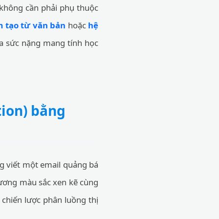
n không cần phải phụ thuộc
 tạo từ văn bản
hoặc
hệ
ra sức nặng mang tính học
tion) bằng
ng viết một email quảng bá
phương màu sắc xen kẽ cùng
 chiến lược phân luồng thị