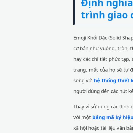
Định nghĩa
trình giao 
Emoji Khối Đặc (Solid Sha
cơ bản như vuông, tròn, th
hay các chi tiết phức tạp
trang, mắt của họ sẽ tự 
song với
hệ thống thiết
người dùng đến các nút kêu
Thay vì sử dụng các định d
với một
bảng mã ký hiệu
xã hội hoặc tài liệu văn b