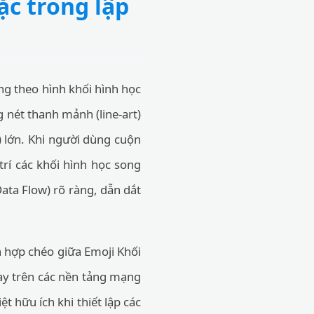
ặc trong lập
ng theo hình khối hình học
g nét thanh mảnh (line-art)
) lớn. Khi người dùng cuộn
rí các khối hình học song
ata Flow) rõ ràng, dẫn dắt
ch hợp chéo giữa Emoji Khối
gay trên các nền tảng mạng
t hữu ích khi thiết lập các