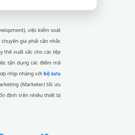
velopment), việc kiểm soát
c chuyên gia phải cân nhắc
 thế xuất sắc cho các tệp
việc tận dụng các điểm mã
 hợp nhịp nhàng với
bộ sưu
rketing (Marketer) tối ưu
n định trên nhiều thiết bị