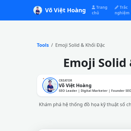
Trang
Trắc
Võ Việt Hoàng
chủ
nghiệm
Tools
Emoji Solid & Khối Đặc
Emoji Solid
CREATOR
Võ Việt Hoàng
SEO Leader | Digital Marketer | Founder SE
Khám phá hệ thống đồ họa kỹ thuật số ch