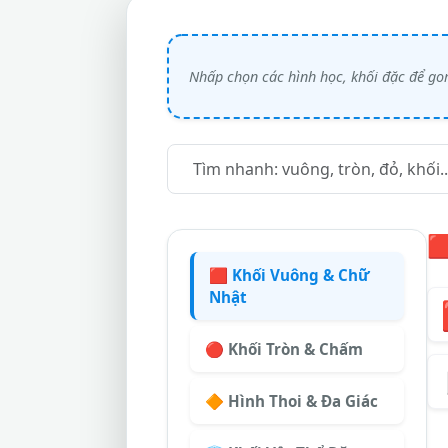

🟥 Khối Vuông & Chữ
Nhật
🔴 Khối Tròn & Chấm
🔶 Hình Thoi & Đa Giác