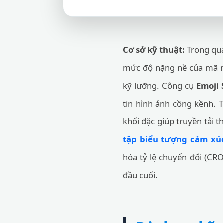
Cơ sở kỹ thuật:
Trong quá
mức độ nặng nề của mã ngu
kỹ lưỡng. Công cụ
Emoji 
tin hình ảnh cồng kềnh. 
khối đặc giúp truyền tải t
tập biểu tượng cảm xú
hóa tỷ lệ chuyển đổi (CRO
đầu cuối.