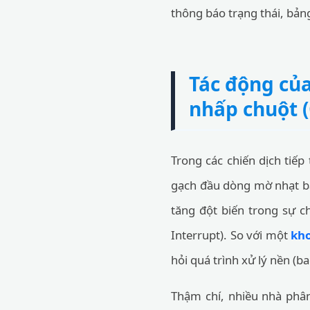
thông báo trạng thái, bản
Tác động của
nhấp chuột 
Trong các chiến dịch tiếp
gạch đầu dòng mờ nhạt bằ
tăng đột biến trong sự c
Interrupt). So với một
kho
hỏi quá trình xử lý nền (b
Thậm chí, nhiều nhà phân 