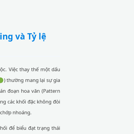
ng và Tỷ lệ
uộc. Việc thay thế một dấu
) thường mang lại sự gia
ián đoạn hoa văn (Pattern
ng các khối đặc không đòi
ị chớp nhoáng.
hối để biểu đạt trạng thái