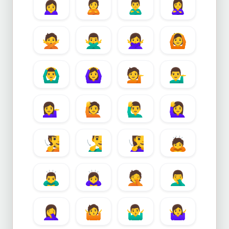
🙍‍♀️
🙎
🙎‍♂️
🙎‍♀️
🙅
🙅‍♂️
🙅‍♀️
🙆
🙆‍♂️
🙆‍♀️
💁
💁‍♂️
💁‍♀️
🙋
🙋‍♂️
🙋‍♀️
🧏
🧏‍♂️
🧏‍♀️
🙇
🙇‍♂️
🙇‍♀️
🤦
🤦‍♂️
🤦‍♀️
🤷
🤷‍♂️
🤷‍♀️