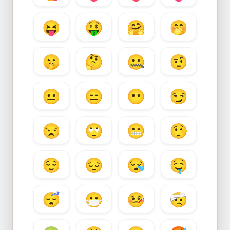
😝
🤑
🤗
🤭
🤫
🤔
🤐
🤨
😐
😑
😶
😏
😒
🙄
😬
🤥
😌
😔
😪
🤤
😴
😷
🤒
🤕