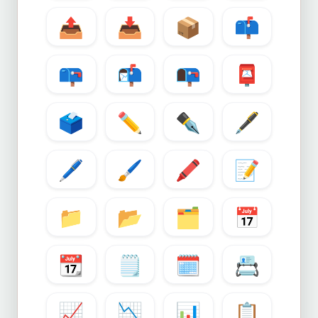
📤
📥
📦
📫
📪
📬
📭
📮
🗳️
✏️
✒️
🖋️
🖊️
🖌️
🖍️
📝
📁
📂
🗂️
📅
📆
🗒️
🗓️
📇
📈
📉
📊
📋