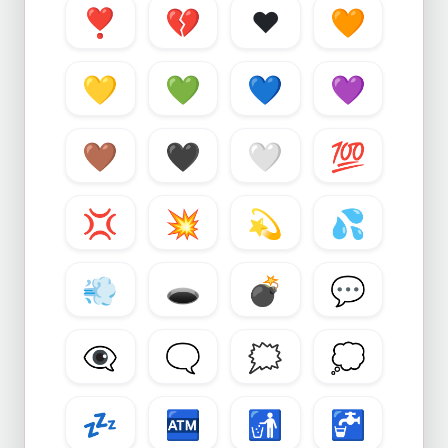
❣️
💔
❤️
🧡
💛
💚
💙
💜
🤎
🖤
🤍
💯
💢
💥
💫
💦
💨
🕳️
💣
💬
👁️
🗨️
🗯️
💭
💤
🏧
🚮
🚰