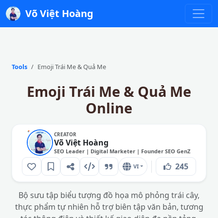
Võ Việt Hoàng
Tools
Emoji Trái Me & Quả Me
Emoji Trái Me & Quả Me
Online
CREATOR
Võ Việt Hoàng
SEO Leader | Digital Marketer | Founder SEO GenZ
245
VI
Bộ sưu tập biểu tượng đồ họa mô phỏng trái cây,
thực phẩm tự nhiên hỗ trợ biên tập văn bản, tương