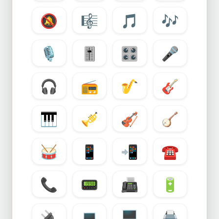
🔕
🎼
🎵
🎶
🎙️
🎚️
🎛️
🎤
🎧
📻
🎷
🎸
🎹
🎺
🎻
🪕
🥁
📱
📲
☎️
📞
📟
📠
🔋
🔌
💻
🖥️
🖨️