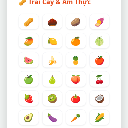
🥜
Trái Cây & Ẩm Thực
🥜
🌰
🥔
🍠
🥭
🍋
🍊
🍈
🍉
🍌
🍍
🍎
🍏
🍐
🍑
🍒
🍓
🥝
🍅
🥥
🥑
🍆
🥕
🌽