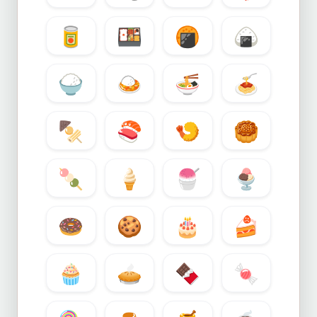
🥫
🍱
🍘
🍙
🍚
🍛
🍜
🍝
🍢
🍣
🍤
🥮
🍡
🍦
🍧
🍨
🍩
🍪
🎂
🍰
🧁
🥧
🍫
🍬