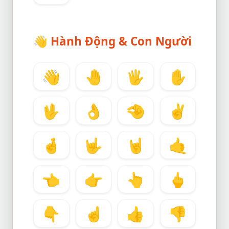
👋
Hành Động & Con Người
👋
🤚
🖐️
✋
🖖
👌
🤏
✌️
🤞
🤟
🤘
🤙
👈
👉
👆
🖕
👇
☝️
👍
👎