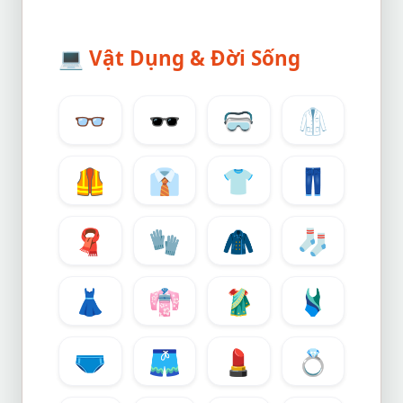
💻
Vật Dụng & Đời Sống
👓
🕶️
🥽
🥼
🦺
👔
👕
👖
🧣
🧤
🧥
🧦
👗
👘
🥻
🩱
🩲
🩳
💄
💍