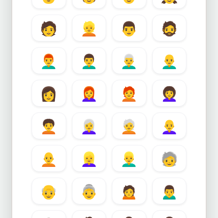
🧑
👱
👨
🧔
👨‍🦰
👨‍🦱
👨‍🦳
👨‍🦲
👩
👩‍🦰
🧑‍🦰
👩‍🦱
🧑‍🦱
👩‍🦳
🧑‍🦳
👩‍🦲
🧑‍🦲
👱‍♀️
👱‍♂️
🧓
👴
👵
🙍
🙍‍♂️