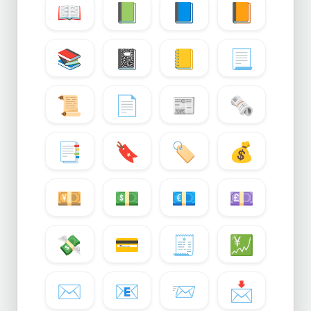
📖
📗
📘
📙
📚
📓
📒
📃
📜
📄
📰
🗞️
📑
🔖
🏷️
💰
💴
💵
💶
💷
💸
💳
🧾
💹
✉️
📧
📨
📩