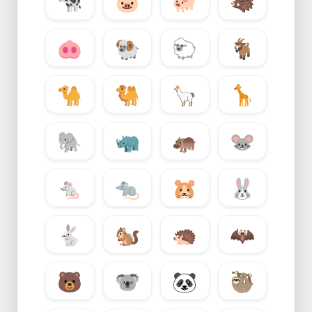
🐄
🐷
🐖
🐗
🐽
🐏
🐑
🐐
🐪
🐫
🦙
🦒
🐘
🦏
🦛
🐭
🐁
🐀
🐹
🐰
🐇
🐿️
🦔
🦇
🐻
🐨
🐼
🦥