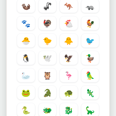
🦦
🦨
🦘
🦡
🐾
🦃
🐔
🐓
🐣
🐤
🐥
🐦
🐧
🕊️
🦅
🦆
🦢
🦉
🦩
🦜
🐸
🐊
🐢
🦎
🐍
🐲
🐉
🦕