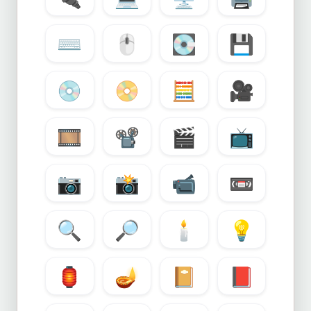
⌨️
🖱️
💽
💾
💿
📀
🧮
🎥
🎞️
📽️
🎬
📺
📷
📸
📹
📼
🔍
🔎
🕯️
💡
🏮
🪔
📔
📕