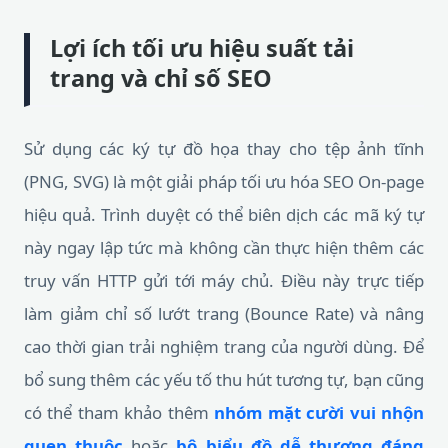
Lợi ích tối ưu hiệu suất tải
trang và chỉ số SEO
Sử dụng các ký tự đồ họa thay cho tệp ảnh tĩnh
(PNG, SVG) là một giải pháp tối ưu hóa SEO On-page
hiệu quả. Trình duyệt có thể biên dịch các mã ký tự
này ngay lập tức mà không cần thực hiện thêm các
truy vấn HTTP gửi tới máy chủ. Điều này trực tiếp
làm giảm chỉ số lướt trang (Bounce Rate) và nâng
cao thời gian trải nghiệm trang của người dùng. Để
bổ sung thêm các yếu tố thu hút tương tự, bạn cũng
có thể tham khảo thêm
nhóm mặt cười vui nhộn
quen thuộc
hoặc
bộ biểu đồ dễ thương đáng