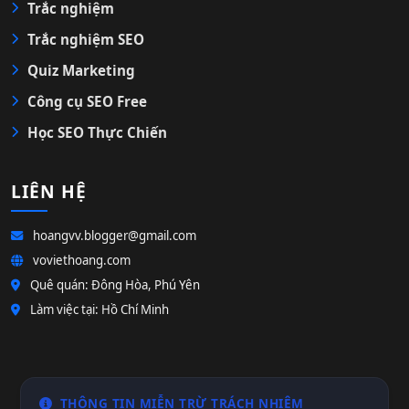
Trắc nghiệm
Trắc nghiệm SEO
Quiz Marketing
Công cụ SEO Free
Học SEO Thực Chiến
LIÊN HỆ
hoangvv.blogger@gmail.com
voviethoang.com
Quê quán: Đông Hòa, Phú Yên
Làm việc tại: Hồ Chí Minh
THÔNG TIN MIỄN TRỪ TRÁCH NHIỆM