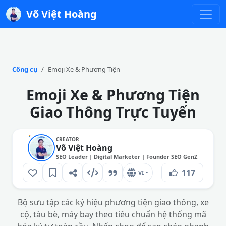
Võ Việt Hoàng
Công cụ
Emoji Xe & Phương Tiện
Emoji Xe & Phương Tiện
Giao Thông Trực Tuyến
CREATOR
Võ Việt Hoàng
SEO Leader | Digital Marketer | Founder SEO GenZ
117
VI
Bộ sưu tập các ký hiệu phương tiện giao thông, xe
cộ, tàu bè, máy bay theo tiêu chuẩn hệ thống mã