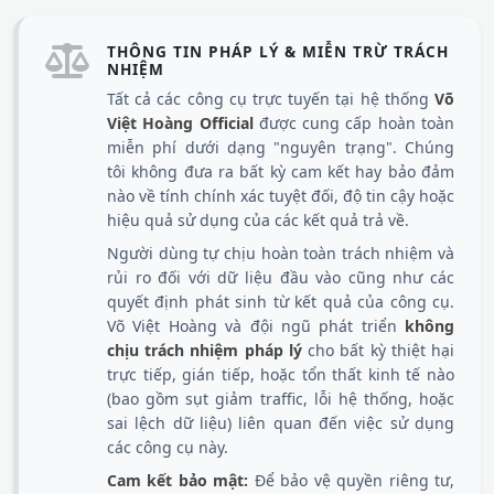
THÔNG TIN PHÁP LÝ & MIỄN TRỪ TRÁCH
NHIỆM
Tất cả các công cụ trực tuyến tại hệ thống
Võ
Việt Hoàng Official
được cung cấp hoàn toàn
miễn phí dưới dạng "nguyên trạng". Chúng
tôi không đưa ra bất kỳ cam kết hay bảo đảm
nào về tính chính xác tuyệt đối, độ tin cậy hoặc
hiệu quả sử dụng của các kết quả trả về.
Người dùng tự chịu hoàn toàn trách nhiệm và
rủi ro đối với dữ liệu đầu vào cũng như các
quyết định phát sinh từ kết quả của công cụ.
Võ Việt Hoàng và đội ngũ phát triển
không
chịu trách nhiệm pháp lý
cho bất kỳ thiệt hại
trực tiếp, gián tiếp, hoặc tổn thất kinh tế nào
(bao gồm sụt giảm traffic, lỗi hệ thống, hoặc
sai lệch dữ liệu) liên quan đến việc sử dụng
các công cụ này.
Cam kết bảo mật:
Để bảo vệ quyền riêng tư,