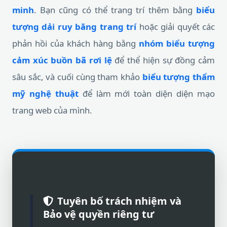
minh
. Bạn cũng có thể trang trí thêm bằng
biểu
tượng dải ruy băng trang trí
hoặc giải quyết các
phản hồi của khách hàng bằng
nhóm biểu tượng
cảm xúc buồn bã rơi lệ
để thể hiện sự đồng cảm
sâu sắc, và cuối cùng tham khảo
biểu tượng thẩm
mỹ nghệ thuật
để làm mới toàn diện diện mạo
trang web của mình.
Tuyên bố trách nhiệm và
Bảo vệ quyền riêng tư