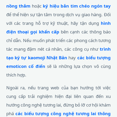
nồng thắm
hoặc
ký hiệu bắn tim chéo ngón tay
để thể hiện sự tận tâm trong dịch vụ giao hàng. Đối
với các trang hỗ trợ kỹ thuật, hãy tận dụng
hình
điện thoại gọi khẩn cấp
bên cạnh các thông báo
chỉ dẫn. Nếu muốn phát triển các phong cách tương
tác mang đậm nét cá nhân, các công cụ như
trình
tạo ký tự kaomoji Nhật Bản
hay
các biểu tượng
emoticon cổ điển
sẽ là những lựa chọn vô cùng
thích hợp.
Ngoài ra, nếu trang web của bạn hướng tới việc
cung cấp trải nghiệm hiện đại liên quan đến xu
hướng công nghệ tương lai, đừng bỏ lỡ cơ hội khám
phá
các biểu tượng công nghệ tương lai thông