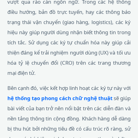
vượt qua rào cản ngôn ngữ. Trong các hệ thống
điều hướng, bản đồ trực tuyến, hay các thông báo
trạng thái vận chuyển (giao hàng, logistics), các ký
hiệu này giúp người dùng nhận biết thông tin trong
tích tắc. Sử dụng các ký tự chuẩn hóa này giúp cải
thiện đáng kể trải nghiệm người dùng (UX) và tối ưu
hóa tỷ lệ chuyển đổi (CRO) trên các trang thương
mại điện tử.
Bên cạnh đó, việc kết hợp linh hoạt các ký tự này với
hệ thống tạo phong cách chữ nghệ thuật
sẽ giúp
bài viết của bạn trở nên nổi bật trên các diễn đàn và
nền tảng thông tin cộng đồng. Khách hàng dễ dàng
bị thu hút bởi những tiêu đề có cấu trúc rõ ràng, sử