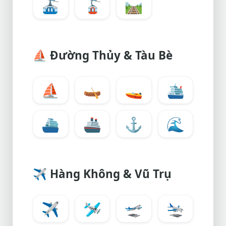
🚠
🚡
🛤️
⛵
Đường Thủy & Tàu Bè
⛵
🛶
🚤
🛳️
⛴️
🚢
⚓
🌊
✈️
Hàng Không & Vũ Trụ
✈️
🛩️
🛫
🛬