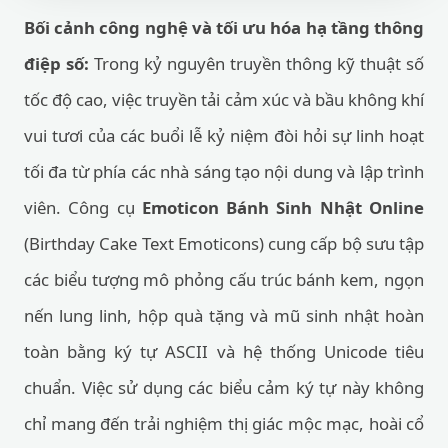
Bối cảnh công nghệ và tối ưu hóa hạ tầng thông
điệp số:
Trong kỷ nguyên truyền thông kỹ thuật số
tốc độ cao, việc truyền tải cảm xúc và bầu không khí
vui tươi của các buổi lễ kỷ niệm đòi hỏi sự linh hoạt
tối đa từ phía các nhà sáng tạo nội dung và lập trình
viên. Công cụ
Emoticon Bánh Sinh Nhật Online
(Birthday Cake Text Emoticons) cung cấp bộ sưu tập
các biểu tượng mô phỏng cấu trúc bánh kem, ngọn
nến lung linh, hộp quà tặng và mũ sinh nhật hoàn
toàn bằng ký tự ASCII và hệ thống Unicode tiêu
chuẩn. Việc sử dụng các biểu cảm ký tự này không
chỉ mang đến trải nghiệm thị giác mộc mạc, hoài cổ