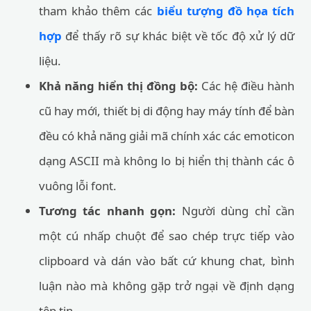
tham khảo thêm các
biểu tượng đồ họa tích
hợp
để thấy rõ sự khác biệt về tốc độ xử lý dữ
liệu.
Khả năng hiển thị đồng bộ:
Các hệ điều hành
cũ hay mới, thiết bị di động hay máy tính để bàn
đều có khả năng giải mã chính xác các emoticon
dạng ASCII mà không lo bị hiển thị thành các ô
vuông lỗi font.
Tương tác nhanh gọn:
Người dùng chỉ cần
một cú nhấp chuột để sao chép trực tiếp vào
clipboard và dán vào bất cứ khung chat, bình
luận nào mà không gặp trở ngại về định dạng
tệp tin.