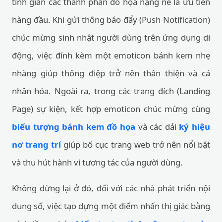
tinh giản các thành phần đồ họa nặng nề là ưu tiên
hàng đầu. Khi gửi thông báo đẩy (Push Notification)
chúc mừng sinh nhật người dùng trên ứng dụng di
động, việc đính kèm một emoticon bánh kem nhẹ
nhàng giúp thông điệp trở nên thân thiện và cá
nhân hóa. Ngoài ra, trong các trang đích (Landing
Page) sự kiện, kết hợp emoticon chúc mừng cùng
biểu tượng bánh kem đồ họa
và các dải
ký hiệu
nơ trang trí
giúp bố cục trang web trở nên nổi bật
và thu hút hành vi tương tác của người dùng.
Không dừng lại ở đó, đối với các nhà phát triển nội
dung số, việc tạo dựng một điểm nhấn thị giác bằng