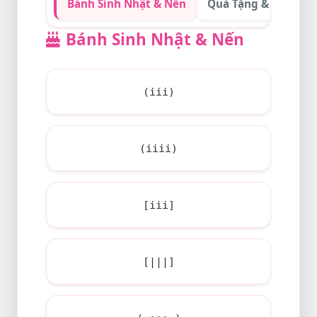
Bánh Sinh Nhật & Nến
Quà Tặng & Nơ Ruy 
Bánh Sinh Nhật & Nến
(iii)
(iiii)
[iii]
[|||]