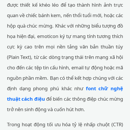
được thiết kế khéo léo để tạo thành hình ảnh trực
quan về chiếc bánh kem, nến thổi tuổi mới, hoặc các
hộp quà chúc mừng. Khác với những biểu tượng đồ
họa hiện đại, emoticon ký tự mang tính tương thích
cực kỳ cao trên mọi nền tảng văn bản thuần túy
(Plain Text), từ các dòng trạng thái trên mạng xã hội
cho đến các tệp tin cấu hình, email tự động hoặc mã
nguồn phần mềm. Bạn có thể kết hợp chúng với các
định dạng phong phú khác như
font chữ nghệ
thuật cách điệu
để biến các thông điệp chúc mừng
trở nên sinh động và cuốn hút hơn.
Trong hoạt động tối ưu hóa tỷ lệ nhấp chuột (CTR)