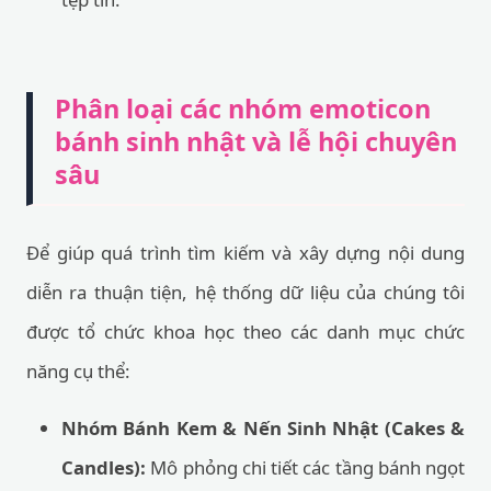
Phân loại các nhóm emoticon
bánh sinh nhật và lễ hội chuyên
sâu
Để giúp quá trình tìm kiếm và xây dựng nội dung
diễn ra thuận tiện, hệ thống dữ liệu của chúng tôi
được tổ chức khoa học theo các danh mục chức
năng cụ thể:
Nhóm Bánh Kem & Nến Sinh Nhật (Cakes &
Candles):
Mô phỏng chi tiết các tầng bánh ngọt