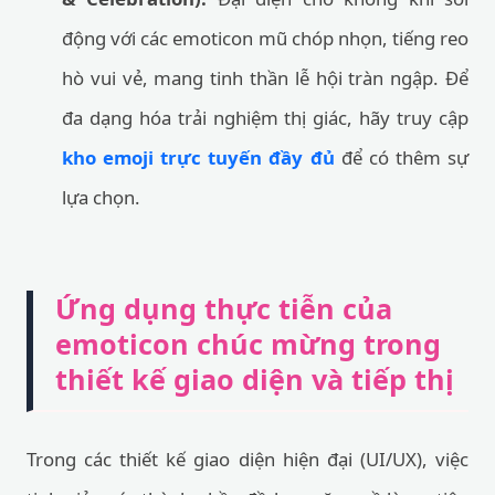
động với các emoticon mũ chóp nhọn, tiếng reo
hò vui vẻ, mang tinh thần lễ hội tràn ngập. Để
đa dạng hóa trải nghiệm thị giác, hãy truy cập
kho emoji trực tuyến đầy đủ
để có thêm sự
lựa chọn.
Ứng dụng thực tiễn của
emoticon chúc mừng trong
thiết kế giao diện và tiếp thị
Trong các thiết kế giao diện hiện đại (UI/UX), việc