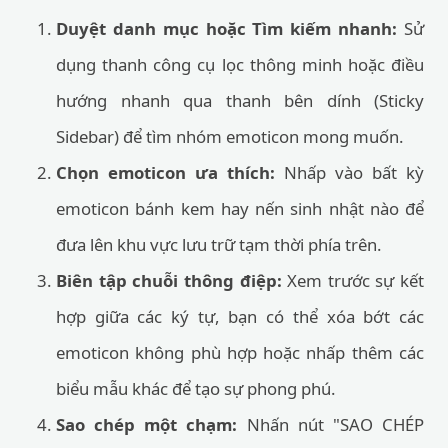
Duyệt danh mục hoặc Tìm kiếm nhanh:
Sử
dụng thanh công cụ lọc thông minh hoặc điều
hướng nhanh qua thanh bên dính (Sticky
Sidebar) để tìm nhóm emoticon mong muốn.
Chọn emoticon ưa thích:
Nhấp vào bất kỳ
emoticon bánh kem hay nến sinh nhật nào để
đưa lên khu vực lưu trữ tạm thời phía trên.
Biên tập chuỗi thông điệp:
Xem trước sự kết
hợp giữa các ký tự, bạn có thể xóa bớt các
emoticon không phù hợp hoặc nhấp thêm các
biểu mẫu khác để tạo sự phong phú.
Sao chép một chạm:
Nhấn nút "SAO CHÉP