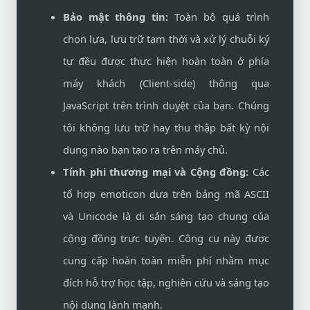
Bảo mật thông tin:
Toàn bộ quá trình
chọn lựa, lưu trữ tạm thời và xử lý chuỗi ký
tự đều được thực hiện hoàn toàn ở phía
máy khách (Client-side) thông qua
JavaScript trên trình duyệt của bạn. Chúng
tôi không lưu trữ hay thu thập bất kỳ nội
dung nào bạn tạo ra trên máy chủ.
Tính phi thương mại và Cộng đồng:
Các
tổ hợp emoticon dựa trên bảng mã ASCII
và Unicode là di sản sáng tạo chung của
cộng đồng trực tuyến. Công cụ này được
cung cấp hoàn toàn miễn phí nhằm mục
đích hỗ trợ học tập, nghiên cứu và sáng tạo
nội dung lành mạnh.