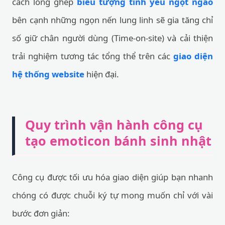
cách lồng ghép
biểu tượng tình yêu ngọt ngào
bên cạnh những ngọn nến lung linh sẽ gia tăng chỉ
số giữ chân người dùng (Time-on-site) và cải thiện
trải nghiệm tương tác tổng thể trên các
giao diện
hệ thống website
hiện đại.
Quy trình vận hành công cụ
tạo emoticon bánh sinh nhật
Công cụ được tối ưu hóa giao diện giúp bạn nhanh
chóng có được chuỗi ký tự mong muốn chỉ với vài
bước đơn giản: