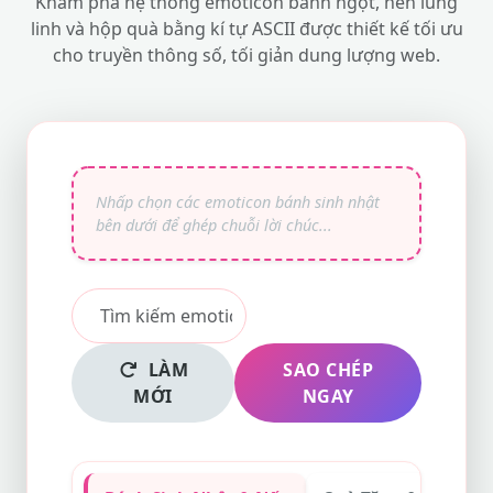
Khám phá hệ thống emoticon bánh ngọt, nến lung
linh và hộp quà bằng kí tự ASCII được thiết kế tối ưu
cho truyền thông số, tối giản dung lượng web.
LÀM
SAO CHÉP
MỚI
NGAY