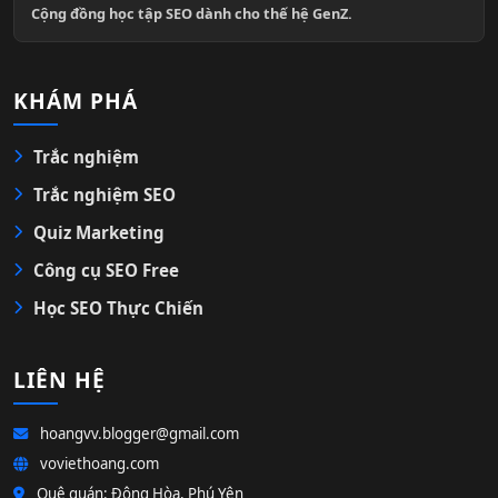
Cộng đồng học tập SEO dành cho thế hệ GenZ.
KHÁM PHÁ
Trắc nghiệm
Trắc nghiệm SEO
Quiz Marketing
Công cụ SEO Free
Học SEO Thực Chiến
LIÊN HỆ
hoangvv.blogger@gmail.com
voviethoang.com
Quê quán: Đông Hòa, Phú Yên