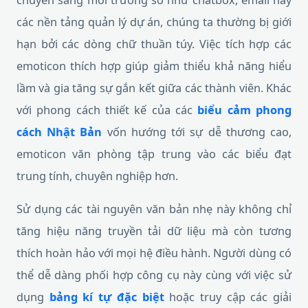
chuyển sang môi trường số như chatbox, email hay
các nền tảng quản lý dự án, chúng ta thường bị giới
hạn bởi các dòng chữ thuần túy. Việc tích hợp các
emoticon thích hợp giúp giảm thiểu khả năng hiểu
lầm và gia tăng sự gắn kết giữa các thành viên. Khác
với phong cách thiết kế của các
biểu cảm phong
cách Nhật Bản
vốn hướng tới sự dễ thương cao,
emoticon văn phòng tập trung vào các biểu đạt
trung tính, chuyên nghiệp hơn.
Sử dụng các tài nguyên văn bản nhẹ này không chỉ
tăng hiệu năng truyền tải dữ liệu mà còn tương
thích hoàn hảo với mọi hệ điều hành. Người dùng có
thể dễ dàng phối hợp công cụ này cùng với việc sử
dụng
bảng kí tự đặc biệt
hoặc truy cập các giải