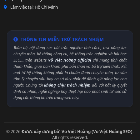
Làm việc tại: Hồ Chí Minh
THÔNG TIN MIỄN TRỪ TRÁCH NHIỆM
Toàn bộ nội dung các bài trắc nghiệm tính cách, test năng lực
chuyên môn, hệ thống công cụ, hệ thống trắc nghiệm và bài học
SEO,... trên website
Võ Việt Hoàng Official
chỉ mang tính chất
tham khảo, giúp bạn khám phá bản thân và bổ trợ kiến thức. Kết
quả từ hệ thống không phải là chuẩn đoán chuyên môn, tư vấn
tâm lý chuyên sâu hay cơ sở duy nhất để đánh giá năng lực con
người. Chúng tôi
không chịu trách nhiệm
đối với bất kỳ quyết
định cá nhân, nghề nghiệp hay thiệt hại nào phát sinh từ việc sử
dụng các thông tin trên trang web này.
© 2026
Được xây dựng bởi Võ Việt Hoàng (Võ Việt Hoàng SEO)
.
All rights reserved.