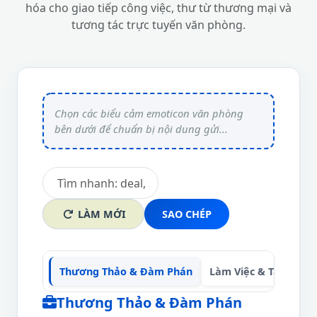
hóa cho giao tiếp công việc, thư từ thương mại và
tương tác trực tuyến văn phòng.
LÀM MỚI
SAO CHÉP
Thương Thảo & Đàm Phán
Làm Việc & Tập Trun
Thương Thảo & Đàm Phán