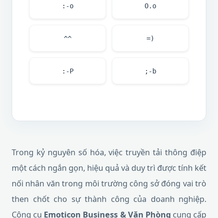
:-o
O.o
^^
=)
:-P
;-b
Trong kỷ nguyên số hóa, việc truyền tải thông điệp
một cách ngắn gọn, hiệu quả và duy trì được tính kết
nối nhân văn trong môi trường công sở đóng vai trò
then chốt cho sự thành công của doanh nghiệp.
Công cụ
Emoticon Business & Văn Phòng
cung cấp