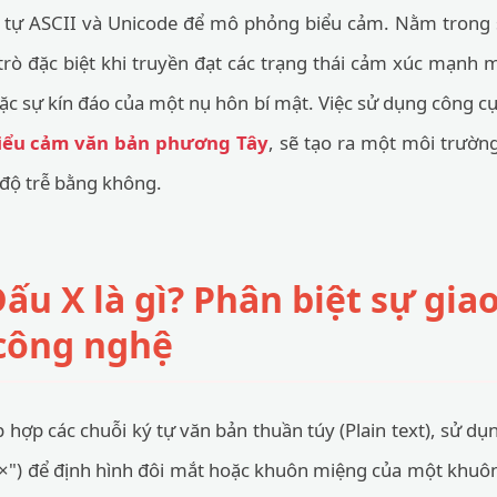
ý tự ASCII và Unicode để mô phỏng biểu cảm. Nằm trong
rò đặc biệt khi truyền đạt các trạng thái cảm xúc mạnh 
oặc sự kín đáo của một nụ hôn bí mật. Việc sử dụng công cụ
biểu cảm văn bản phương Tây
, sẽ tạo ra một môi trường
 độ trễ bằng không.
ấu X là gì? Phân biệt sự gia
công nghệ
hợp các chuỗi ký tự văn bản thuần túy (Plain text), sử dụn
"×") để định hình đôi mắt hoặc khuôn miệng của một khuô