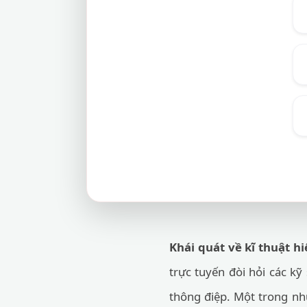
Khái quát về kĩ thuật hi
trực tuyến đòi hỏi các kỹ
thông điệp. Một trong nh