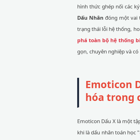
hình thức ghép nối các k
Dấu Nhân
đóng một vai t
trạng thái lỗi hệ thống, h
phá toàn bộ hệ thống 
gọn, chuyên nghiệp và có
Emoticon D
hóa trong 
Emoticon Dấu X là một tập 
khi là dấu nhân toán học 