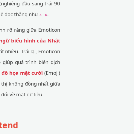
nghiêng đầu sang trái 90
 thể đọc thẳng như
.
x_x
ịnh rõ ràng giữa Emoticon
ngữ biểu hình của Nhật
 nhiều. Trái lại, Emoticon
giúp quá trình biên dịch
i đồ họa mặt cười
(Emoji)
ển thị không đồng nhất giữa
đối về mặt dữ liệu.
ntend