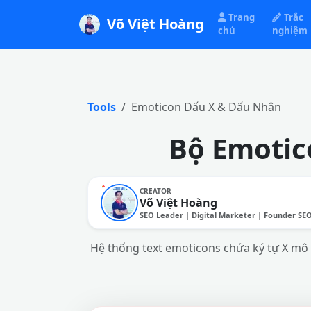
Trang
Trắc
Võ Việt Hoàng
chủ
nghiệm
Tools
Emoticon Dấu X & Dấu Nhân
Bộ Emotic
CREATOR
Võ Việt Hoàng
SEO Leader | Digital Marketer | Founder SE
Hệ thống text emoticons chứa ký tự X mô 