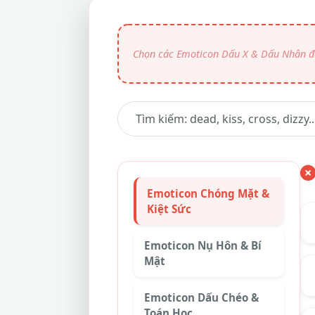
Emoticon Chóng Mặt &
Kiệt Sức
Emoticon Nụ Hôn & Bí
Mật
Emoticon Dấu Chéo &
Toán Học