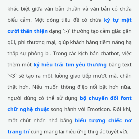
khác biệt giữa văn bản thuần và văn bản có chứa
biểu cảm. Một dòng tiêu đề có chứa
ký tự mặt
cười thân thiện
dạng `:-)` thường tạo cảm giác gần
gũi, phi thương mại, giúp khách hàng tiềm năng hạ
thấp sự phòng bị. Trong các kịch bản chatbot, việc
thêm một
ký hiệu trái tim yêu thương
bằng text
`<3` sẽ tạo ra một luồng giao tiếp mượt mà, chân
thật hơn. Nếu muốn thông điệp nổi bật hơn nữa,
người dùng có thể sử dụng
bộ chuyển đổi font
chữ nghệ thuật
song hành với Emoticon. Đôi khi,
một chút nhấn nhá bằng
biểu tượng chiếc nơ
trang trí
cũng mang lại hiệu ứng thị giác tuyệt vời.