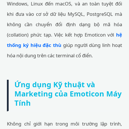
Windows, Linux đến macOS, và an toàn tuyệt đối
khi đưa vào cơ sở dữ liệu MySQL, PostgreSQL mà
không cần chuyển đổi định dạng bộ mã hóa
(collation) phức tạp. Việc kết hợp Emoticon với
hệ
thống ký hiệu đặc thù
giúp người dùng linh hoạt
hóa nội dung trên các terminal cổ điển.
Ứng dụng Kỹ thuật và
Marketing của Emoticon Máy
Tính
Không chỉ giới hạn trong môi trường lập trình,