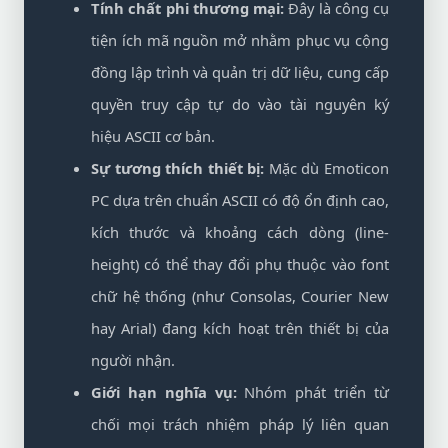
Tính chất phi thương mại:
Đây là công cụ
tiện ích mã nguồn mở nhằm phục vụ cộng
đồng lập trình và quản trị dữ liệu, cung cấp
quyền truy cập tự do vào tài nguyên ký
hiệu ASCII cơ bản.
Sự tương thích thiết bị:
Mặc dù Emoticon
PC dựa trên chuẩn ASCII có độ ổn định cao,
kích thước và khoảng cách dòng (line-
height) có thể thay đổi phụ thuộc vào font
chữ hệ thống (như Consolas, Courier New
hay Arial) đang kích hoạt trên thiết bị của
người nhận.
Giới hạn nghĩa vụ:
Nhóm phát triển từ
chối mọi trách nhiệm pháp lý liên quan