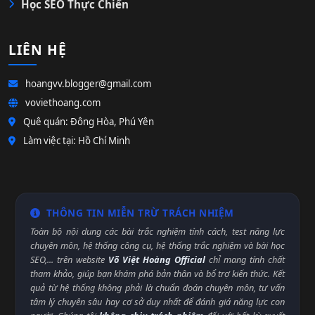
Học SEO Thực Chiến
LIÊN HỆ
hoangvv.blogger@gmail.com
voviethoang.com
Quê quán: Đông Hòa, Phú Yên
Làm việc tại: Hồ Chí Minh
THÔNG TIN MIỄN TRỪ TRÁCH NHIỆM
Toàn bộ nội dung các bài trắc nghiệm tính cách, test năng lực
chuyên môn, hệ thống công cụ, hệ thống trắc nghiệm và bài học
SEO,... trên website
Võ Việt Hoàng Official
chỉ mang tính chất
tham khảo, giúp bạn khám phá bản thân và bổ trợ kiến thức. Kết
quả từ hệ thống không phải là chuẩn đoán chuyên môn, tư vấn
tâm lý chuyên sâu hay cơ sở duy nhất để đánh giá năng lực con