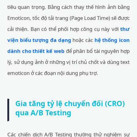
tiêu quan trọng. Bằng cách thay thế hình ảnh bằng
Emoticon, tốc độ tải trang (Page Load Time) sẽ được
cải thiện. Bạn có thể phối hợp công cụ này với
thư
viện biểu tượng đa dạng
hoặc các
hệ thống icon
dành cho thiết kế web
để phân bổ tài nguyên hợp
lý, sử dụng ảnh ở những vị trí chủ chốt và dùng text
emoticon ở các đoạn nội dung phụ trợ.
Gia tăng tỷ lệ chuyển đổi (CRO)
qua A/B Testing
Các chiến dịch A/B Testing thường thử nghiệm sự