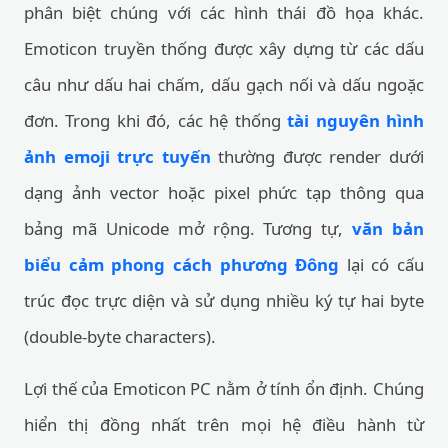
phân biệt chúng với các hình thái đồ họa khác.
Emoticon truyền thống được xây dựng từ các dấu
câu như dấu hai chấm, dấu gạch nối và dấu ngoặc
đơn. Trong khi đó, các hệ thống
tài nguyên hình
ảnh emoji trực tuyến
thường được render dưới
dạng ảnh vector hoặc pixel phức tạp thông qua
bảng mã Unicode mở rộng. Tương tự,
văn bản
biểu cảm phong cách phương Đông
lại có cấu
trúc đọc trực diện và sử dụng nhiều ký tự hai byte
(double-byte characters).
Lợi thế của Emoticon PC nằm ở tính ổn định. Chúng
hiển thị đồng nhất trên mọi hệ điều hành từ