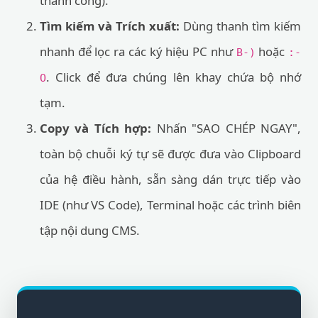
thành công).
Tìm kiếm và Trích xuất:
Dùng thanh tìm kiếm
nhanh để lọc ra các ký hiệu PC như
hoặc
B-)
:-
. Click để đưa chúng lên khay chứa bộ nhớ
O
tạm.
Copy và Tích hợp:
Nhấn "SAO CHÉP NGAY",
toàn bộ chuỗi ký tự sẽ được đưa vào Clipboard
của hệ điều hành, sẵn sàng dán trực tiếp vào
IDE (như VS Code), Terminal hoặc các trình biên
tập nội dung CMS.