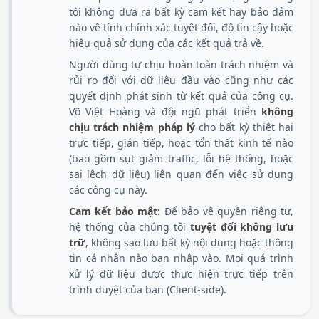
tôi không đưa ra bất kỳ cam kết hay bảo đảm
nào về tính chính xác tuyệt đối, độ tin cậy hoặc
hiệu quả sử dụng của các kết quả trả về.
Người dùng tự chịu hoàn toàn trách nhiệm và
rủi ro đối với dữ liệu đầu vào cũng như các
quyết định phát sinh từ kết quả của công cụ.
Võ Việt Hoàng và đội ngũ phát triển
không
chịu trách nhiệm pháp lý
cho bất kỳ thiệt hại
trực tiếp, gián tiếp, hoặc tổn thất kinh tế nào
(bao gồm sụt giảm traffic, lỗi hệ thống, hoặc
sai lệch dữ liệu) liên quan đến việc sử dụng
các công cụ này.
Cam kết bảo mật:
Để bảo vệ quyền riêng tư,
hệ thống của chúng tôi
tuyệt đối không lưu
trữ
, không sao lưu bất kỳ nội dung hoặc thông
tin cá nhân nào bạn nhập vào. Mọi quá trình
xử lý dữ liệu được thực hiện trực tiếp trên
trình duyệt của bạn (Client-side).