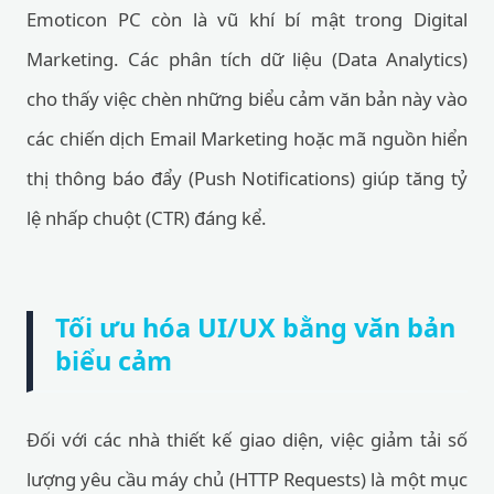
Emoticon PC còn là vũ khí bí mật trong Digital
Marketing. Các phân tích dữ liệu (Data Analytics)
cho thấy việc chèn những biểu cảm văn bản này vào
các chiến dịch Email Marketing hoặc mã nguồn hiển
thị thông báo đẩy (Push Notifications) giúp tăng tỷ
lệ nhấp chuột (CTR) đáng kể.
Tối ưu hóa UI/UX bằng văn bản
biểu cảm
Đối với các nhà thiết kế giao diện, việc giảm tải số
lượng yêu cầu máy chủ (HTTP Requests) là một mục