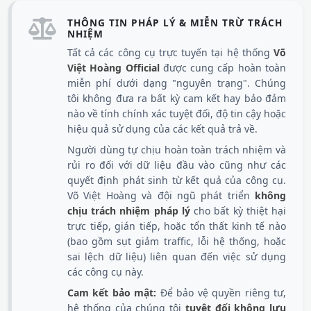
THÔNG TIN PHÁP LÝ & MIỄN TRỪ TRÁCH
NHIỆM
Tất cả các công cụ trực tuyến tại hệ thống
Võ
Việt Hoàng Official
được cung cấp hoàn toàn
miễn phí dưới dạng "nguyên trạng". Chúng
tôi không đưa ra bất kỳ cam kết hay bảo đảm
nào về tính chính xác tuyệt đối, độ tin cậy hoặc
hiệu quả sử dụng của các kết quả trả về.
Người dùng tự chịu hoàn toàn trách nhiệm và
rủi ro đối với dữ liệu đầu vào cũng như các
quyết định phát sinh từ kết quả của công cụ.
Võ Việt Hoàng và đội ngũ phát triển
không
chịu trách nhiệm pháp lý
cho bất kỳ thiệt hại
trực tiếp, gián tiếp, hoặc tổn thất kinh tế nào
(bao gồm sụt giảm traffic, lỗi hệ thống, hoặc
sai lệch dữ liệu) liên quan đến việc sử dụng
các công cụ này.
Cam kết bảo mật:
Để bảo vệ quyền riêng tư,
hệ thống của chúng tôi
tuyệt đối không lưu