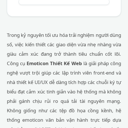
Trong kỷ nguyên tối ưu hóa trải nghiệm người dùng
số, việc kiến thiết các giao diện vừa nhẹ nhàng vừa
giàu cảm xúc đang trở thành tiêu chuẩn cốt lõi.
Công cụ
Emoticon Thiết Kế Web
là giải pháp công
nghệ vượt trội giúp các lập trình viên front-end và
nhà thiết kế UI/UX dễ dàng tích hợp các chuỗi ký tự
biểu đạt cảm xúc tinh giản vào hệ thống mà không
phải gánh chịu rủi ro quá tải tài nguyên mạng.
Không giống như các tệp đồ họa cồng kềnh, hệ
thống emoticon văn bản vận hành trực tiếp dựa