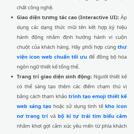
chất công nghệ.
Giao diện tương tác cao (Interactive UI):
Áp
dụng các dạng thức mũi tên kết hợp ký hiệu
hành động nhằm định hướng hành vi cuộn
chuột của khách hàng. Hãy phối hợp cùng
thư
viện icon web chuẩn tối ưu
để đồng bộ hóa
ngôn ngữ thiết kế tổng thể.
Trang trí giao diện sinh động:
Người thiết kế
có thể sáng tạo thêm các điểm chạm thú vị
bằng cách tham khảo
trình tạo emoji thiết kế
web sáng tạo
hoặc sử dụng tinh tế
kho icon
nơ trang trí
và
bộ kí tự trái tim biểu cảm
nhằm khơi gợi cảm xúc yêu mến từ phía khách