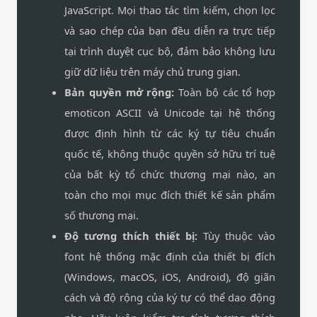
JavaScript. Mọi thao tác tìm kiếm, chọn lọc
và sao chép của bạn đều diễn ra trực tiếp
tại trình duyệt cục bộ, đảm bảo không lưu
giữ dữ liệu trên máy chủ trung gian.
Bản quyền mở rộng:
Toàn bộ các tổ hợp
emoticon ASCII và Unicode tại hệ thống
được định hình từ các ký tự tiêu chuẩn
quốc tế, không thuộc quyền sở hữu trí tuệ
của bất kỳ tổ chức thương mại nào, an
toàn cho mọi mục đích thiết kế sản phẩm
số thương mại.
Độ tương thích thiết bị:
Tùy thuộc vào
font hệ thống mặc định của thiết bị đích
(Windows, macOS, iOS, Android), độ giãn
cách và độ rộng của ký tự có thể dao động