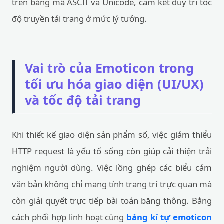
trên bảng mã ASCII và Unicode, cam kết duy trì tốc
độ truyền tải trang ở mức lý tưởng.
Vai trò của Emoticon trong
tối ưu hóa giao diện (UI/UX)
và tốc độ tải trang
Khi thiết kế giao diện sản phẩm số, việc giảm thiểu
HTTP request là yếu tố sống còn giúp cải thiện trải
nghiệm người dùng. Việc lồng ghép các biểu cảm
văn bản không chỉ mang tính trang trí trực quan mà
còn giải quyết trực tiếp bài toán băng thông. Bằng
cách phối hợp linh hoạt cùng
bảng kí tự emoticon