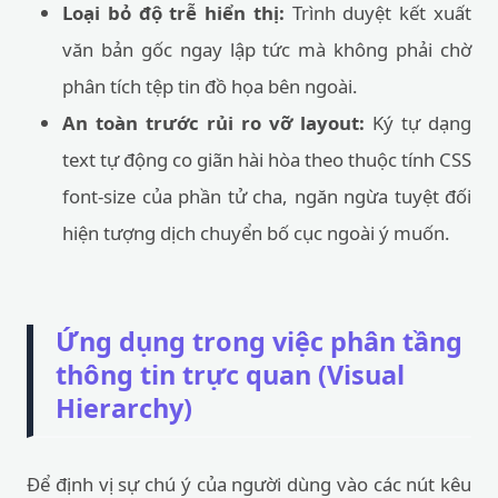
Loại bỏ độ trễ hiển thị:
Trình duyệt kết xuất
văn bản gốc ngay lập tức mà không phải chờ
phân tích tệp tin đồ họa bên ngoài.
An toàn trước rủi ro vỡ layout:
Ký tự dạng
text tự động co giãn hài hòa theo thuộc tính CSS
font-size của phần tử cha, ngăn ngừa tuyệt đối
hiện tượng dịch chuyển bố cục ngoài ý muốn.
Ứng dụng trong việc phân tầng
thông tin trực quan (Visual
Hierarchy)
Để định vị sự chú ý của người dùng vào các nút kêu