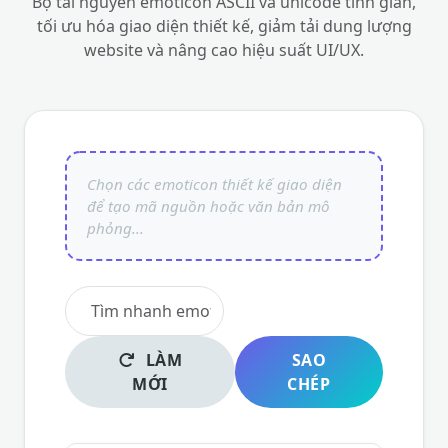
Bộ tài nguyên emoticon ASCII và unicode tinh giản,
tối ưu hóa giao diện thiết kế, giảm tải dung lượng
website và nâng cao hiệu suất UI/UX.
LÀM
SAO
MỚI
CHÉP