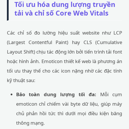
Tối ưu hóa dung lượng truyền
tải và chỉ số Core Web Vitals
Các chỉ số đo lường hiệu suất website như LCP
(Largest Contentful Paint) hay CLS (Cumulative
Layout Shift) chịu tác động lớn bởi tiến trình tải font
hoặc hình ảnh. Emoticon thiết kế web là phương án
tối ưu thay thế cho các icon nặng nhờ các đặc tính
kỹ thuật sau:
Bảo toàn dung lượng tối đa:
Mỗi cụm
emoticon chỉ chiếm vài byte dữ liệu, giúp máy
chủ phản hồi tức thì dưới mọi điều kiện băng
thông mạng.