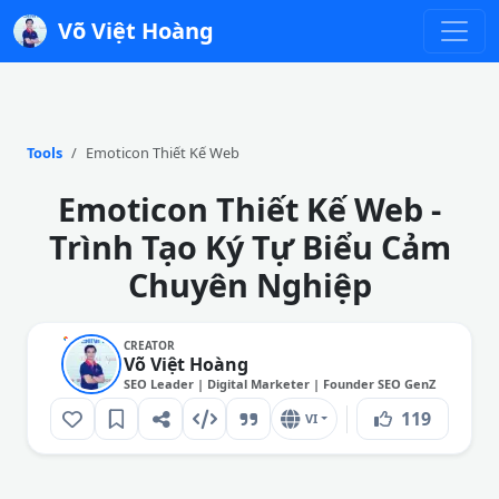
Võ Việt Hoàng
Tools
Emoticon Thiết Kế Web
Emoticon Thiết Kế Web -
Trình Tạo Ký Tự Biểu Cảm
Chuyên Nghiệp
CREATOR
Võ Việt Hoàng
SEO Leader | Digital Marketer | Founder SEO GenZ
119
VI