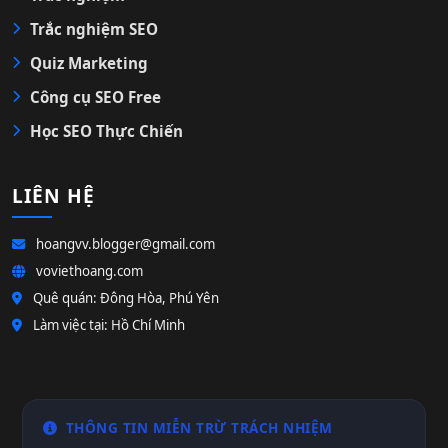
Trắc nghiệm SEO
Quiz Marketing
Công cụ SEO Free
Học SEO Thực Chiến
LIÊN HỆ
hoangvv.blogger@gmail.com
voviethoang.com
Quê quán: Đông Hòa, Phú Yên
Làm việc tại: Hồ Chí Minh
THÔNG TIN MIỄN TRỪ TRÁCH NHIỆM