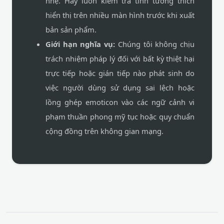
nhẹ. Hãy luôn kiểm tra tính tương thích
hiển thị trên nhiều màn hình trước khi xuất
bản sản phẩm.
Giới hạn nghĩa vụ:
Chúng tôi không chịu
trách nhiệm pháp lý đối với bất kỳ thiệt hại
trực tiếp hoặc gián tiếp nào phát sinh do
việc người dùng sử dụng sai lệch hoặc
lồng ghép emoticon vào các ngữ cảnh vi
phạm thuần phong mỹ tục hoặc quy chuẩn
cộng đồng trên không gian mạng.