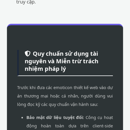
truy cập.
Quy chuẩn sử dụng tài
nguyên và Miễn trừ trách
nhiệm pháp lý
Trước khi đưa các emoticon thiết kế web vào dự
án thương mại hoặc cá nhân, người dùng vui
lòng đọc kỹ các quy chuẩn vận hành sau:
Bảo mật dữ liệu tuyệt đối:
Công cụ hoạt
động hoàn toàn dựa trên client-side