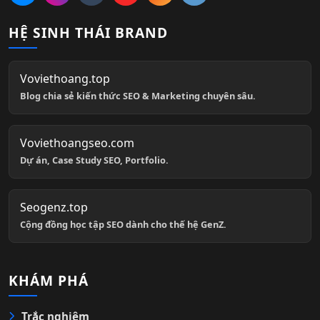
HỆ SINH THÁI BRAND
Voviethoang.top
Blog chia sẻ kiến thức SEO & Marketing chuyên sâu.
Voviethoangseo.com
Dự án, Case Study SEO, Portfolio.
Seogenz.top
Cộng đồng học tập SEO dành cho thế hệ GenZ.
KHÁM PHÁ
Trắc nghiệm