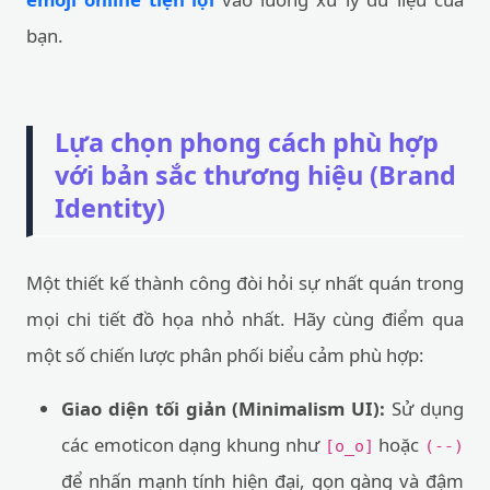
bạn.
Lựa chọn phong cách phù hợp
với bản sắc thương hiệu (Brand
Identity)
Một thiết kế thành công đòi hỏi sự nhất quán trong
mọi chi tiết đồ họa nhỏ nhất. Hãy cùng điểm qua
một số chiến lược phân phối biểu cảm phù hợp:
Giao diện tối giản (Minimalism UI):
Sử dụng
các emoticon dạng khung như
hoặc
[o_o]
(--)
để nhấn mạnh tính hiện đại, gọn gàng và đậm