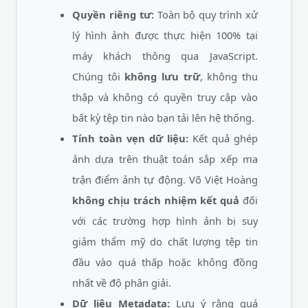
Quyền riêng tư:
Toàn bộ quy trình xử
lý hình ảnh được thực hiện 100% tại
máy khách thông qua JavaScript.
Chúng tôi
không lưu trữ
, không thu
thập và không có quyền truy cập vào
bất kỳ tệp tin nào bạn tải lên hệ thống.
Tính toàn vẹn dữ liệu:
Kết quả ghép
ảnh dựa trên thuật toán sắp xếp ma
trận điểm ảnh tự động. Võ Việt Hoàng
không chịu trách nhiệm kết quả
đối
với các trường hợp hình ảnh bị suy
giảm thẩm mỹ do chất lượng tệp tin
đầu vào quá thấp hoặc không đồng
nhất về độ phân giải.
Dữ liệu Metadata:
Lưu ý rằng quá