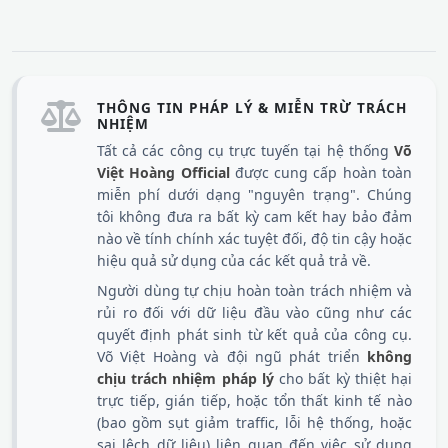
THÔNG TIN PHÁP LÝ & MIỄN TRỪ TRÁCH
NHIỆM
Tất cả các công cụ trực tuyến tại hệ thống
Võ
Việt Hoàng Official
được cung cấp hoàn toàn
miễn phí dưới dạng "nguyên trạng". Chúng
tôi không đưa ra bất kỳ cam kết hay bảo đảm
nào về tính chính xác tuyệt đối, độ tin cậy hoặc
hiệu quả sử dụng của các kết quả trả về.
Người dùng tự chịu hoàn toàn trách nhiệm và
rủi ro đối với dữ liệu đầu vào cũng như các
quyết định phát sinh từ kết quả của công cụ.
Võ Việt Hoàng và đội ngũ phát triển
không
chịu trách nhiệm pháp lý
cho bất kỳ thiệt hại
trực tiếp, gián tiếp, hoặc tổn thất kinh tế nào
(bao gồm sụt giảm traffic, lỗi hệ thống, hoặc
sai lệch dữ liệu) liên quan đến việc sử dụng