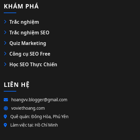
KHÁM PHÁ
Trắc nghiệm
Trắc nghiệm SEO
Quiz Marketing
Công cụ SEO Free
Học SEO Thực Chiến
LIÊN HỆ
hoangvv.blogger@gmail.com
voviethoang.com
Quê quán: Đông Hòa, Phú Yên
Làm việc tại: Hồ Chí Minh