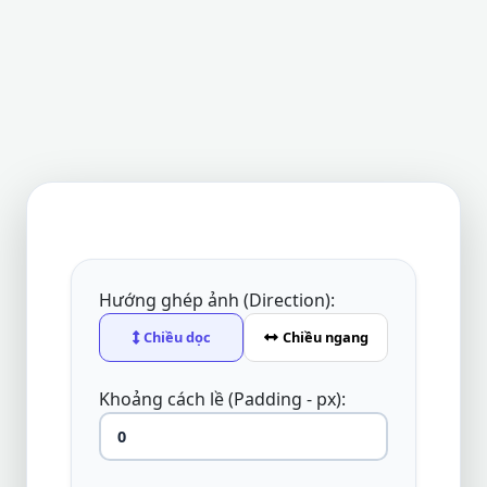
Hướng ghép ảnh (Direction):
Chiều dọc
Chiều ngang
Khoảng cách lề (Padding - px):