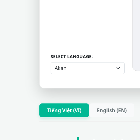
SELECT LANGUAGE:
Tiếng Việt (VI)
English (EN)