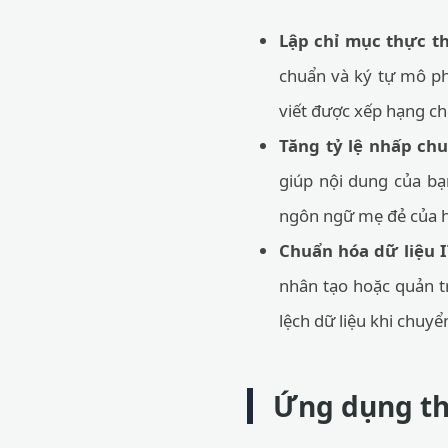
Lập chỉ mục thực th
chuẩn và ký tự mô ph
viết được xếp hạng ch
Tăng tỷ lệ nhấp chu
giúp nội dung của bạ
ngôn ngữ mẹ đẻ của 
Chuẩn hóa dữ liệu I
nhân tạo hoặc quản tr
lệch dữ liệu khi chuyể
Ứng dụng th