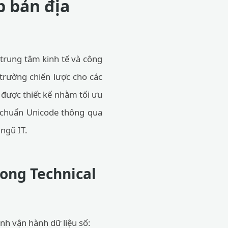
p bản địa
 trung tâm kinh tế và công
 trường chiến lược cho các
được thiết kế nhằm tối ưu
i chuẩn Unicode thông qua
ngũ IT.
rong Technical
ình vận hành dữ liệu số: