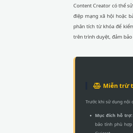
Content Creator có thể s
điệp mạng xã hội hoặc bả
phân tích từ khóa để kiểm
trên trình duyệt, đảm bảo
Miễn trừ 
Trước khi sử dụng nội
Mục đích hỗ trợ:
bảo tính phù hợp