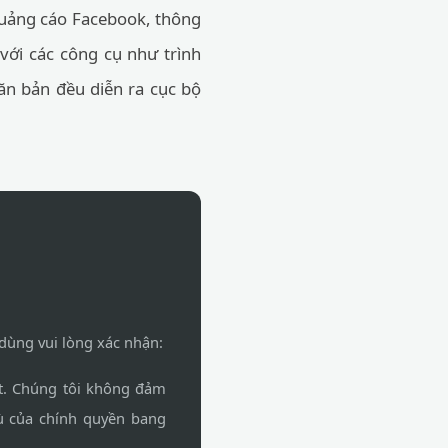
quảng cáo Facebook, thông
với các công cụ như trình
văn bản đều diễn ra cục bộ
 dùng vui lòng xác nhận:
ật. Chúng tôi không đảm
ù của chính quyền bang