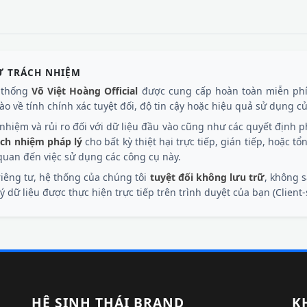
Ừ TRÁCH NHIỆM
ệ thống
Võ Việt Hoàng Official
được cung cấp hoàn toàn miễn phí
o về tính chính xác tuyệt đối, độ tin cậy hoặc hiệu quả sử dụng của
hiệm và rủi ro đối với dữ liệu đầu vào cũng như các quyết định ph
ách nhiệm pháp lý
cho bất kỳ thiệt hại trực tiếp, gián tiếp, hoặc tổ
n quan đến việc sử dụng các công cụ này.
iêng tư, hệ thống của chúng tôi
tuyệt đối không lưu trữ
, không s
 dữ liệu được thực hiện trực tiếp trên trình duyệt của bạn (Client-
HỆ SINH THÁI BRAND
K