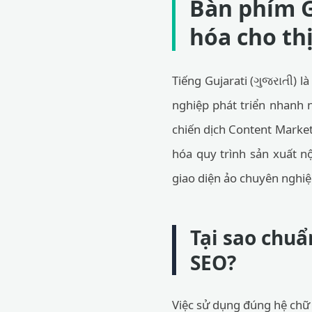
Bàn phím G
hóa cho th
Tiếng Gujarati (ગુજરાતી) 
nghiệp phát triển nhanh n
chiến dịch Content Market
hóa quy trình sản xuất n
giao diện ảo chuyên nghiệp
Tại sao chuẩ
SEO?
Việc sử dụng đúng hệ chữ v