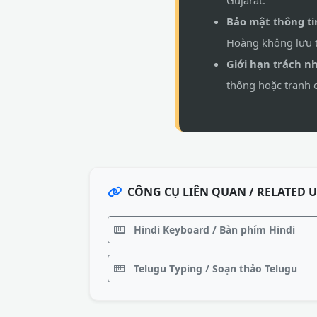
Gujarat.
Bảo mật thông ti
Hoàng không lưu tr
Giới hạn trách n
thống hoặc tranh c
CÔNG CỤ LIÊN QUAN / RELATED U
Hindi Keyboard / Bàn phím Hindi
Telugu Typing / Soạn thảo Telugu