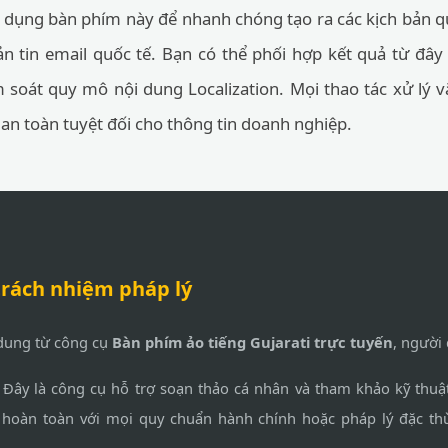
ử dụng bàn phím này để nhanh chóng tạo ra các kịch bản 
n tin email quốc tế. Bạn có thể phối hợp kết quả từ đây 
 soát quy mô nội dung Localization. Mọi thao tác xử lý 
 an toàn tuyệt đối cho thông tin doanh nghiệp.
trách nhiệm pháp lý
 dung từ công cụ
Bàn phím ảo tiếng Gujarati trực tuyến
, người
Đây là công cụ hỗ trợ soạn thảo cá nhân và tham khảo kỹ thu
 hoàn toàn với mọi quy chuẩn hành chính hoặc pháp lý đặc th