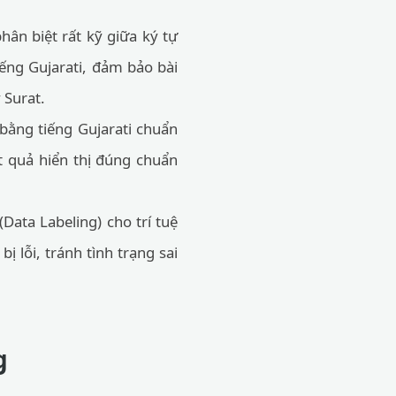
ân biệt rất kỹ giữa ký tự
ếng Gujarati, đảm bảo bài
 Surat.
bằng tiếng Gujarati chuẩn
t quả hiển thị đúng chuẩn
(Data Labeling) cho trí tuệ
 lỗi, tránh tình trạng sai
g