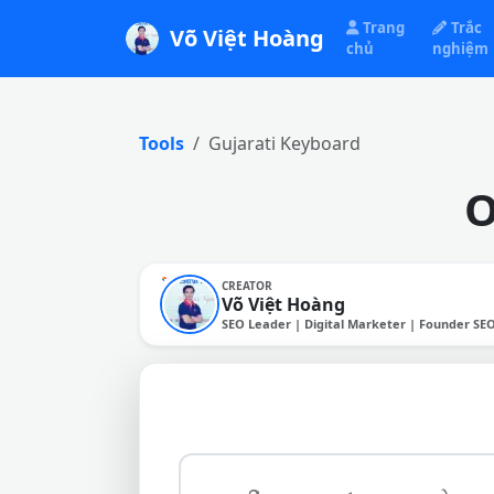
Trang
Trắc
Võ Việt Hoàng
chủ
nghiệm
Tools
Gujarati Keyboard
O
CREATOR
Võ Việt Hoàng
SEO Leader | Digital Marketer | Founder SE