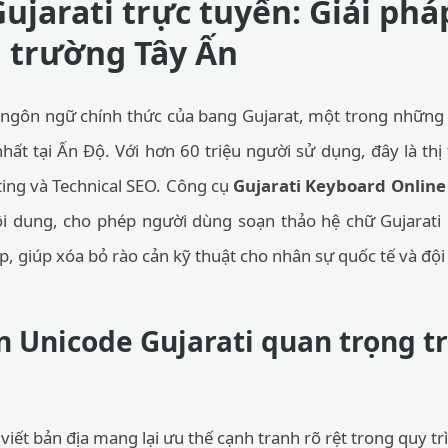
ujarati trực tuyến: Giải phá
ị trường Tây Ấn
là ngôn ngữ chính thức của bang Gujarat, một trong những
hất tại Ấn Độ. Với hơn 60 triệu người sử dụng, đây là thị
ing và Technical SEO. Công cụ
Gujarati Keyboard Online
ội dung, cho phép người dùng soạn thảo hệ chữ Gujarat
, giúp xóa bỏ rào cản kỹ thuật cho nhân sự quốc tế và đội 
n Unicode Gujarati quan trọng t
iết bản địa mang lại ưu thế cạnh tranh rõ rệt trong quy tr