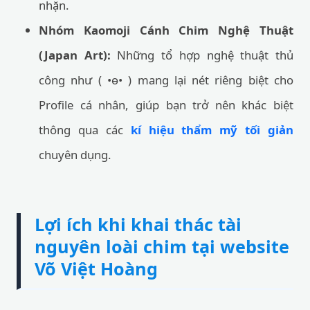
nhặn.
Nhóm Kaomoji Cánh Chim Nghệ Thuật
(Japan Art):
Những tổ hợp nghệ thuật thủ
công như ( •ө• ) mang lại nét riêng biệt cho
Profile cá nhân, giúp bạn trở nên khác biệt
thông qua các
kí hiệu thẩm mỹ tối giản
chuyên dụng.
Lợi ích khi khai thác tài
nguyên loài chim tại website
Võ Việt Hoàng