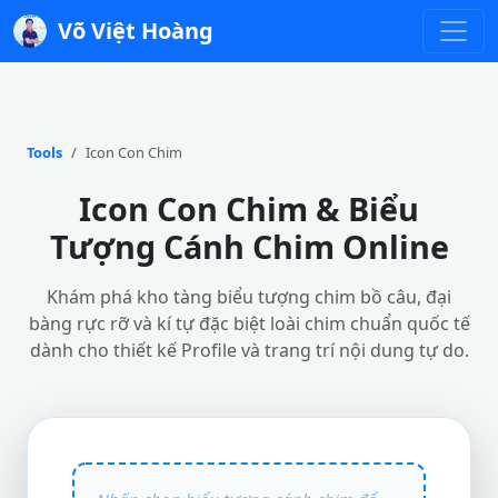
Võ Việt Hoàng
Tools
Icon Con Chim
Icon Con Chim & Biểu
Tượng Cánh Chim Online
Khám phá kho tàng biểu tượng chim bồ câu, đại
bàng rực rỡ và kí tự đặc biệt loài chim chuẩn quốc tế
dành cho thiết kế Profile và trang trí nội dung tự do.