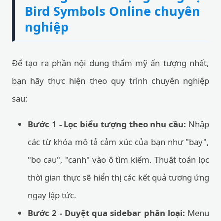
Bird Symbols Online chuyên
nghiệp
Để tạo ra phần nội dung thẩm mỹ ấn tượng nhất,
bạn hãy thực hiện theo quy trình chuyên nghiệp
sau:
Bước 1 - Lọc biểu tượng theo nhu cầu:
Nhập
các từ khóa mô tả cảm xúc của bạn như "bay",
"bo cau", "canh" vào ô tìm kiếm. Thuật toán lọc
thời gian thực sẽ hiển thị các kết quả tương ứng
ngay lập tức.
Bước 2 - Duyệt qua sidebar phân loại:
Menu