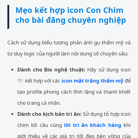
Mẹo kết hợp icon Con Chim
cho bài đăng chuyên nghiệp
Cách sử dụng biểu tượng phản ánh gu thẩm mỹ và
tư duy logic của người làm nội dung số chuyên sâu:
Dành cho Bio nghệ thuật:
Hãy sử dụng icon
🕊️ kết hợp với các
icon mặt trăng thẩm mỹ
để
tạo profile phong cách tĩnh lặng và thanh khiết
cho trang cá nhân.
Dành cho kịch bản tri ân:
Sử dụng tổ hợp icon
chim bồ câu cùng
lời tri ân khách hàng
khi
giới thiệu về các giá trị tốt đẹp bền vững của