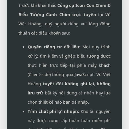
Trước khi khai thác
Công cụ Icon Con Chim &
Biểu Tượng Cánh Chim trực tuyến
tại Võ
Việt Hoàng, quý người dùng vui lòng đồng
thuận các điều khoản sau:
Quyền riêng tư dữ liệu:
Mọi quy trình
xử lý, tìm kiếm và ghép biểu tượng được
thực hiện trực tiếp tại phía máy khách
(Client-side) thông qua JavaScript. Võ Việt
Hoàng
tuyệt đối không ghi lại, không
lưu trữ
bất kỳ nội dung cá nhân hay lựa
chọn thiết kế nào bạn đã nhập.
Tính chất phi lợi nhuận:
Kho tài nguyên
này được cung cấp hoàn toàn miễn phí