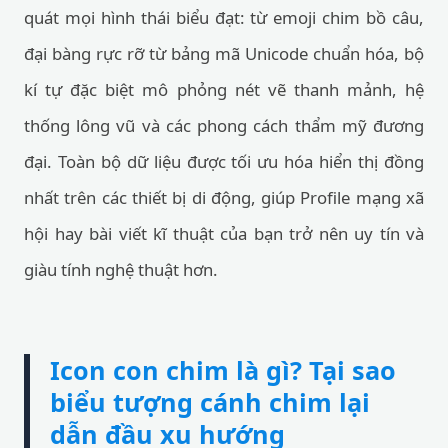
quát mọi hình thái biểu đạt: từ emoji chim bồ câu,
đại bàng rực rỡ từ bảng mã Unicode chuẩn hóa, bộ
kí tự đặc biệt mô phỏng nét vẽ thanh mảnh, hệ
thống lông vũ và các phong cách thẩm mỹ đương
đại. Toàn bộ dữ liệu được tối ưu hóa hiển thị đồng
nhất trên các thiết bị di động, giúp Profile mạng xã
hội hay bài viết kĩ thuật của bạn trở nên uy tín và
giàu tính nghệ thuật hơn.
Icon con chim là gì? Tại sao
biểu tượng cánh chim lại
dẫn đầu xu hướng