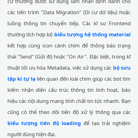
cư thường được sử dụng làm nhãn định danh cho
các tiến trình "Data Migration" (Di cư dữ liệu) hoặc
luồng thông tin chuyển tiếp. Các kĩ sư Frontend
thường tích hợp bộ
biểu tượng hệ thống material
kết hợp cùng icon cánh chim để thông báo trạng
thái "Send" (Gửi đi) hoặc "On Air". Đặc biệt, trong kĩ
thuật tối ưu hóa Metadata, việc sử dụng các
bộ sưu
tập kí tự lạ
liên quan đến loài chim giúp các bot tìm
kiếm nhận diện cấu trúc thông tin linh hoạt, báo
hiệu các nội dung mang tính chất tin tức nhanh. Bạn
cũng có thể theo dõi tiến độ xử lý thông qua các
biểu tượng tiến độ loading
để tạo trải nghiệm
người dùng hiện đại.