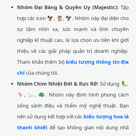
Nhóm Đại Bàng & Quyền Uy (Majestic):
Tập
hợp các icon 🦅, 🦉, 🦅. Nhóm này đại diện cho
sự tầm nhìn xa, sức mạnh và tính chuyên
nghiệp kĩ thuật cao, là lựa chọn ưu tiên khi giới
thiệu về các giải pháp quản trị doanh nghiệp.
Tham khảo thêm bộ
biểu tượng thông tin địa
chỉ
của chúng tôi.
Nhóm Chim Nhiệt Đới & Rực Rỡ:
Sử dụng 🦜,
🦩, 🦢, 🦚. Nhóm này định hình phong cách
sống sành điệu và thẩm mỹ nghệ thuật. Bạn
nên sử dụng kết hợp với các
biểu tượng hoa lá
thanh khiết
để tạo không gian nội dung nhã