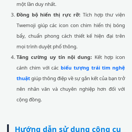
một lần duy nhất.
Đồng bộ hiển thị rực rỡ:
Tích hợp thư viện
Twemoji giúp các icon con chim hiển thị bóng
bẩy, chuẩn phong cách thiết kế hiện đại trên
mọi trình duyệt phổ thông.
Tăng cường uy tín nội dung:
Kết hợp icon
cánh chim với các
biểu tượng trái tim nghệ
thuật
giúp thông điệp về sự gắn kết của bạn trở
nên nhân văn và chuyên nghiệp hơn đối với
cộng đồng.
Hướng dẫn sử dụng công cụ