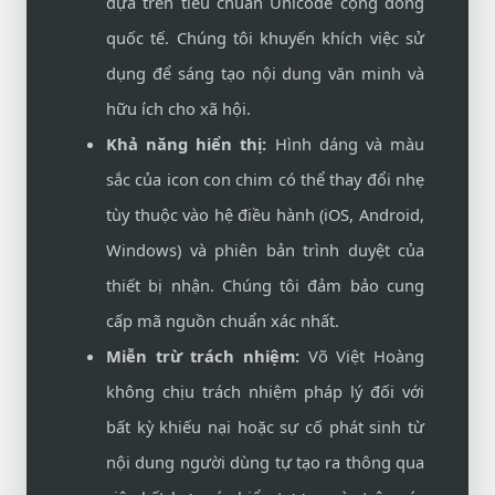
dựa trên tiêu chuẩn Unicode cộng đồng
quốc tế. Chúng tôi khuyến khích việc sử
dụng để sáng tạo nội dung văn minh và
hữu ích cho xã hội.
Khả năng hiển thị:
Hình dáng và màu
sắc của icon con chim có thể thay đổi nhẹ
tùy thuộc vào hệ điều hành (iOS, Android,
Windows) và phiên bản trình duyệt của
thiết bị nhận. Chúng tôi đảm bảo cung
cấp mã nguồn chuẩn xác nhất.
Miễn trừ trách nhiệm:
Võ Việt Hoàng
không chịu trách nhiệm pháp lý đối với
bất kỳ khiếu nại hoặc sự cố phát sinh từ
nội dung người dùng tự tạo ra thông qua