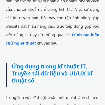
bản, hỗ trợ người xem nhận diện nhanh phong cách
của chủ tài khoản chỉ trong tích tắc. Việc sử dụng
các kí tự văn bản thô thay cho tệp ảnh nặng giúp
website đạt hiệu năng cao, trực tiếp đóng góp vào
việc nâng cao uy tín thông qua các
trình tạo kiểu
chữ nghệ thuật
chuyên sâu.
Ứng dụng trong kĩ thuật IT,
Truyền tải dữ liệu và UI/UX kĩ
thuật số
Trong lĩnh vực kĩ thuật phần mềm, hình ảnh chim di