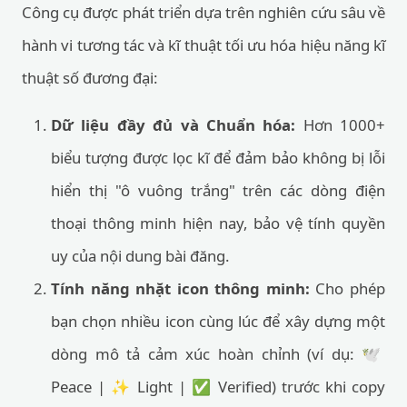
Công cụ được phát triển dựa trên nghiên cứu sâu về
hành vi tương tác và kĩ thuật tối ưu hóa hiệu năng kĩ
thuật số đương đại:
Dữ liệu đầy đủ và Chuẩn hóa:
Hơn 1000+
biểu tượng được lọc kĩ để đảm bảo không bị lỗi
hiển thị "ô vuông trắng" trên các dòng điện
thoại thông minh hiện nay, bảo vệ tính quyền
uy của nội dung bài đăng.
Tính năng nhặt icon thông minh:
Cho phép
bạn chọn nhiều icon cùng lúc để xây dựng một
dòng mô tả cảm xúc hoàn chỉnh (ví dụ: 🕊️
Peace | ✨ Light | ✅ Verified) trước khi copy