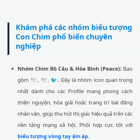
Khám phá các nhóm biểu tượng
Con Chim phổ biến chuyên
nghiệp
Nhóm Chim Bồ Câu & Hòa Bình (Peace):
Bao
gồm 🕊️, 🕊, 🐦. Đây là nhóm icon quan trọng
nhất dành cho các Profile mang phong cách
thiện nguyện, hòa giải hoặc trang trí bài đăng
nhân văn, giúp thu hút thị giác hiệu quả trên các
nền tảng mạng xã hội. Phối hợp cực tốt với
biểu tượng vòng tay ấm áp
.