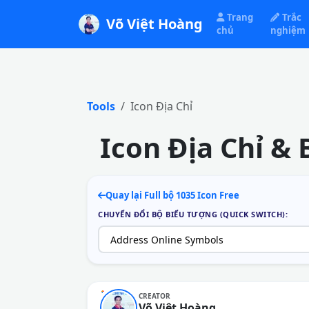
Trang
Trắc
Võ Việt Hoàng
chủ
nghiệm
Tools
Icon Địa Chỉ
Icon Địa Chỉ &
Quay lại Full bộ 1035 Icon Free
CHUYỂN ĐỔI BỘ BIỂU TƯỢNG (QUICK SWITCH):
CREATOR
Võ Việt Hoàng