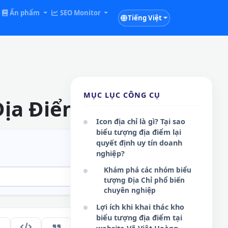
Ấn phẩm
SEO Monitor
Tiếng Việt
MỤC LỤC CÔNG CỤ
Địa Điểm Online
Icon địa chỉ là gì? Tại sao
biểu tượng địa điểm lại
quyết định uy tín doanh
nghiệp?
Khám phá các nhóm biểu
tượng Địa Chỉ phổ biến
chuyên nghiệp
Lợi ích khi khai thác kho
biểu tượng địa điểm tại
157
VI