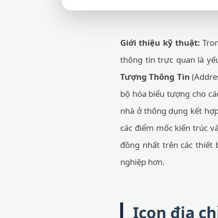
Giới thiệu kỹ thuật:
Tron
thông tin trực quan là y
Tượng Thông Tin
(Addres
bộ hóa biểu tượng cho các
nhà ở thông dụng kết hợp 
các điểm mốc kiến trúc và
đồng nhất trên các thiết 
nghiệp hơn.
Icon địa ch