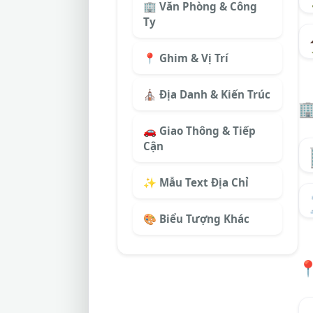
🏢 Văn Phòng & Công
Ty
📍 Ghim & Vị Trí
⛪ Địa Danh & Kiến Trúc

🚗 Giao Thông & Tiếp
Cận
✨ Mẫu Text Địa Chỉ
🎨 Biểu Tượng Khác
