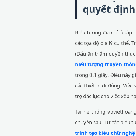
quyết định
Biểu tượng địa chỉ là tập 
các tọa độ địa lý cụ thể. 
(Dấu ấn thẩm quyền thực t
biểu tượng truyền thôn
trong 0.1 giây. Điều này g
các thiết bị di động. Việ
trợ đắc lực cho việc xếp h
Tại hệ thống voviethoan
chuyên sâu. Từ các biểu t
trình tạo kiểu chữ nghệ