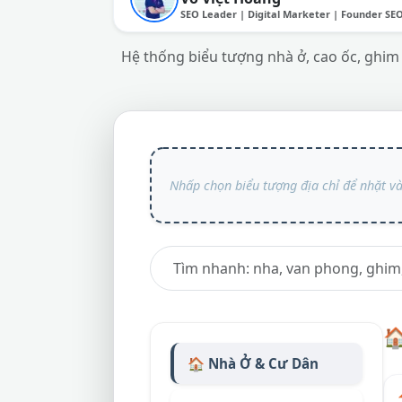
SEO Leader | Digital Marketer | Founder SE
Hệ thống biểu tượng nhà ở, cao ốc, ghim 

🏠 Nhà Ở & Cư Dân