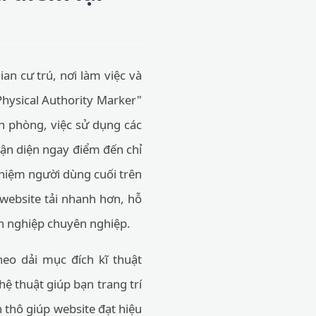
ian cư trú, nơi làm việc và
"Physical Authority Marker"
ăn phòng, việc sử dụng các
ận diện ngay điểm đến chỉ
nghiệm người dùng cuối trên
 website tải nhanh hơn, hỗ
nh nghiệp chuyên nghiệp.
eo dải mục đích kĩ thuật
ệ thuật giúp bạn trang trí
 thô giúp website đạt hiệu