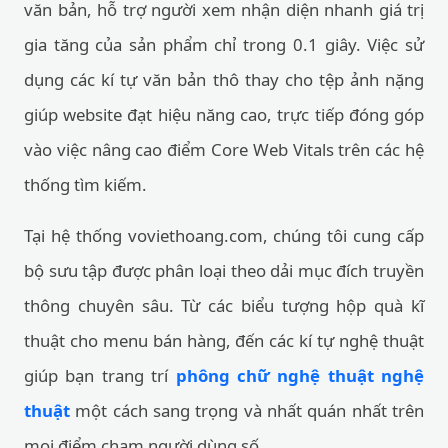
văn bản, hỗ trợ người xem nhận diện nhanh giá trị
gia tăng của sản phẩm chỉ trong 0.1 giây. Việc sử
dụng các kí tự văn bản thô thay cho tệp ảnh nặng
giúp website đạt hiệu năng cao, trực tiếp đóng góp
vào việc nâng cao điểm Core Web Vitals trên các hệ
thống tìm kiếm.
Tại hệ thống voviethoang.com, chúng tôi cung cấp
bộ sưu tập được phân loại theo dải mục đích truyền
thông chuyên sâu. Từ các biểu tượng hộp quà kĩ
thuật cho menu bán hàng, đến các kí tự nghệ thuật
giúp bạn trang trí
phông chữ nghệ thuật nghệ
thuật
một cách sang trọng và nhất quán nhất trên
mọi điểm chạm người dùng số.