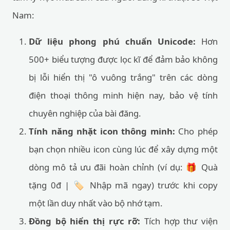
Nam:
Dữ liệu phong phú chuẩn Unicode:
Hơn
500+ biểu tượng được lọc kĩ để đảm bảo không
bị lỗi hiển thị "ô vuông trắng" trên các dòng
điện thoại thông minh hiện nay, bảo vệ tính
chuyên nghiệp của bài đăng.
Tính năng nhặt icon thông minh:
Cho phép
bạn chọn nhiều icon cùng lúc để xây dựng một
dòng mô tả ưu đãi hoàn chỉnh (ví dụ: 🎁 Quà
tặng 0đ | 🏷️ Nhập mã ngay) trước khi copy
một lần duy nhất vào bộ nhớ tạm.
Đồng bộ hiển thị rực rỡ:
Tích hợp thư viện