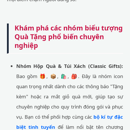
Khám phá các nhóm biểu tượng
Quà Tặng phổ biến chuyên
nghiệp
Nhóm Hộp Quà & Túi Xách (Classic Gifts):
Bao gồm 🎁, 📦, 🛍️, 🎒. Đây là nhóm icon
quan trọng nhất dành cho các thông báo "Tặng
kèm" hoặc ra mắt giỏ quà mới, giúp tạo sự
chuyên nghiệp cho quy trình đóng gói và phục
vụ. Bạn có thể phối hợp cùng các
bộ kí tự đặc
biệt tinh tuyển
để làm nổi bật tên chương