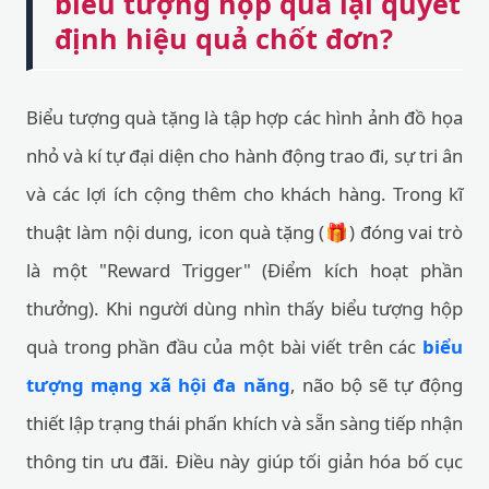
biểu tượng hộp quà lại quyết
định hiệu quả chốt đơn?
Biểu tượng quà tặng là tập hợp các hình ảnh đồ họa
nhỏ và kí tự đại diện cho hành động trao đi, sự tri ân
và các lợi ích cộng thêm cho khách hàng. Trong kĩ
thuật làm nội dung, icon quà tặng (🎁) đóng vai trò
là một "Reward Trigger" (Điểm kích hoạt phần
thưởng). Khi người dùng nhìn thấy biểu tượng hộp
quà trong phần đầu của một bài viết trên các
biểu
tượng mạng xã hội đa năng
, não bộ sẽ tự động
thiết lập trạng thái phấn khích và sẵn sàng tiếp nhận
thông tin ưu đãi. Điều này giúp tối giản hóa bố cục