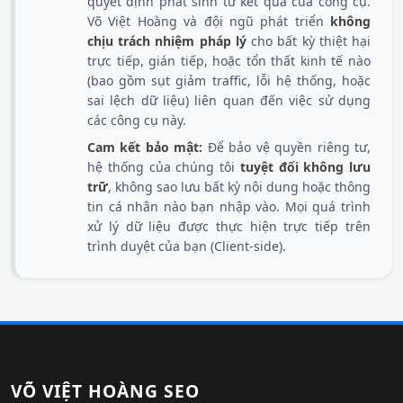
quyết định phát sinh từ kết quả của công cụ.
Võ Việt Hoàng và đội ngũ phát triển
không
chịu trách nhiệm pháp lý
cho bất kỳ thiệt hại
trực tiếp, gián tiếp, hoặc tổn thất kinh tế nào
(bao gồm sụt giảm traffic, lỗi hệ thống, hoặc
sai lệch dữ liệu) liên quan đến việc sử dụng
các công cụ này.
Cam kết bảo mật:
Để bảo vệ quyền riêng tư,
hệ thống của chúng tôi
tuyệt đối không lưu
trữ
, không sao lưu bất kỳ nội dung hoặc thông
tin cá nhân nào bạn nhập vào. Mọi quá trình
xử lý dữ liệu được thực hiện trực tiếp trên
trình duyệt của bạn (Client-side).
VÕ VIỆT HOÀNG SEO