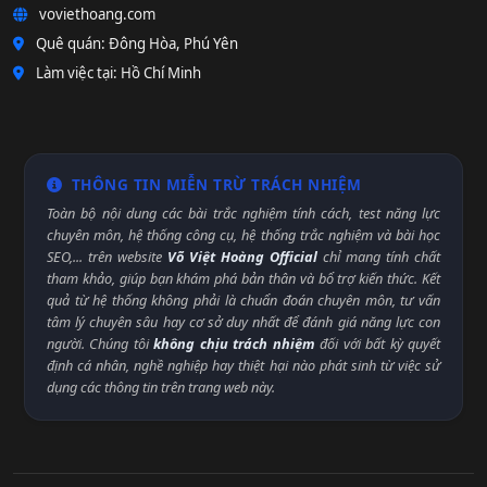
voviethoang.com
Quê quán: Đông Hòa, Phú Yên
Làm việc tại: Hồ Chí Minh
THÔNG TIN MIỄN TRỪ TRÁCH NHIỆM
Toàn bộ nội dung các bài trắc nghiệm tính cách, test năng lực
chuyên môn, hệ thống công cụ, hệ thống trắc nghiệm và bài học
SEO,... trên website
Võ Việt Hoàng Official
chỉ mang tính chất
tham khảo, giúp bạn khám phá bản thân và bổ trợ kiến thức. Kết
quả từ hệ thống không phải là chuẩn đoán chuyên môn, tư vấn
tâm lý chuyên sâu hay cơ sở duy nhất để đánh giá năng lực con
người. Chúng tôi
không chịu trách nhiệm
đối với bất kỳ quyết
định cá nhân, nghề nghiệp hay thiệt hại nào phát sinh từ việc sử
dụng các thông tin trên trang web này.