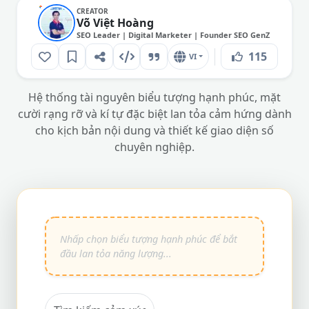
CREATOR
Võ Việt Hoàng
SEO Leader | Digital Marketer | Founder SEO GenZ
115
VI
Hệ thống tài nguyên biểu tượng hạnh phúc, mặt
cười rạng rỡ và kí tự đặc biệt lan tỏa cảm hứng dành
cho kịch bản nội dung và thiết kế giao diện số
chuyên nghiệp.