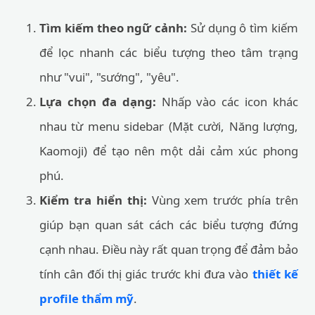
Tìm kiếm theo ngữ cảnh:
Sử dụng ô tìm kiếm
để lọc nhanh các biểu tượng theo tâm trạng
như "vui", "sướng", "yêu".
Lựa chọn đa dạng:
Nhấp vào các icon khác
nhau từ menu sidebar (Mặt cười, Năng lượng,
Kaomoji) để tạo nên một dải cảm xúc phong
phú.
Kiểm tra hiển thị:
Vùng xem trước phía trên
giúp bạn quan sát cách các biểu tượng đứng
cạnh nhau. Điều này rất quan trọng để đảm bảo
tính cân đối thị giác trước khi đưa vào
thiết kế
profile thẩm mỹ
.