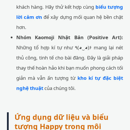
khách hàng. Hãy thử kết hợp cùng
biểu tượng
lời cảm ơn
để xây dựng mối quan hệ bền chặt
hơn.
Nhóm Kaomoji Nhật Bản (Positive Art):
Những tổ hợp kí tự như ٩(◕‿◕)۶ mang lại nét
thủ công, tinh tế cho bài đăng. Đây là giải pháp
thay thế hoàn hảo khi bạn muốn phong cách tối
giản mà vẫn ấn tượng từ
kho kí tự đặc biệt
nghệ thuật
của chúng tôi.
Ứng dụng dữ liệu và biểu
tượng Happy trong môi