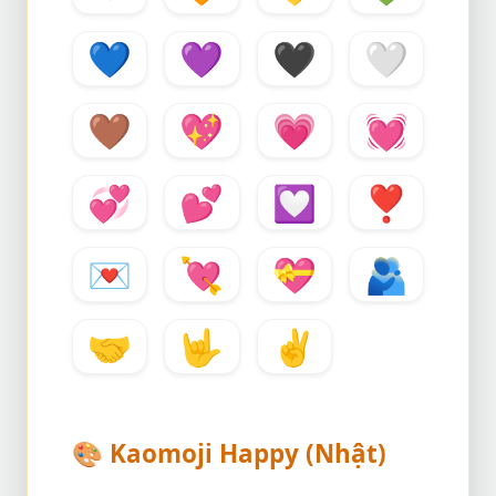
💙
💜
🖤
🤍
🤎
💖
💗
💓
💞
💕
💟
❣️
💌
💘
💝
🫂
🤝
🤟
✌️
🎨
Kaomoji Happy (Nhật)