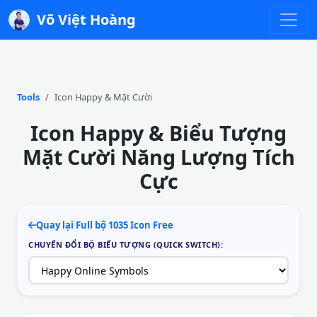
Võ Việt Hoàng
Tools
Icon Happy & Mặt Cười
Icon Happy & Biểu Tượng
Mặt Cười Năng Lượng Tích
Cực
Quay lại Full bộ 1035 Icon Free
CHUYỂN ĐỔI BỘ BIỂU TƯỢNG (QUICK SWITCH):