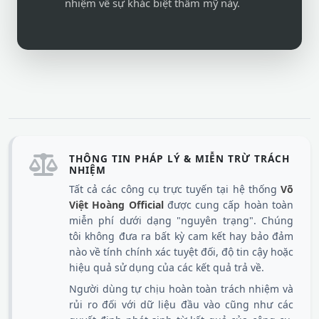
nhiệm về sự khác biệt thẩm mỹ này.
THÔNG TIN PHÁP LÝ & MIỄN TRỪ TRÁCH
NHIỆM
Tất cả các công cụ trực tuyến tại hệ thống
Võ
Việt Hoàng Official
được cung cấp hoàn toàn
miễn phí dưới dạng "nguyên trạng". Chúng
tôi không đưa ra bất kỳ cam kết hay bảo đảm
nào về tính chính xác tuyệt đối, độ tin cậy hoặc
hiệu quả sử dụng của các kết quả trả về.
Người dùng tự chịu hoàn toàn trách nhiệm và
rủi ro đối với dữ liệu đầu vào cũng như các