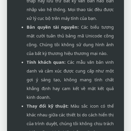
thập hay lưu trữ bất kỳ văn bản nào bạn
nhập vào hệ thống. Mọi thao tác đều được
xử lý cục bộ trên máy tính của bạn.
Bản quyền tài nguyên:
Các biểu tượng
mặt cười tuân thủ bảng mã Unicode công
cộng. Chúng tôi không sử dụng hình ảnh
của bất kỳ thương hiệu thương mại nào.
Tính khách quan:
Các mẫu văn bản vinh
danh và cảm xúc được cung cấp như một
gợi ý sáng tạo, không mang tính chất
khẳng định hay cam kết về mặt kết quả
kinh doanh.
Thay đổi kỹ thuật:
Màu sắc icon có thể
khác nhau giữa các thiết bị do cách hiển thị
của trình duyệt, chúng tôi không chịu trách