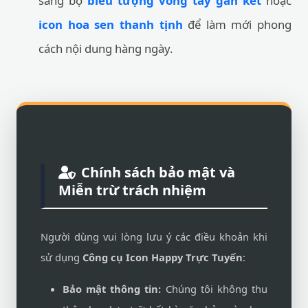
sang bộ
biểu tượng vòng tay gắn kết
hoặc
icon hoa sen thanh tịnh
để làm mới phong
cách nội dung hàng ngày.
Chính sách bảo mật và
Miễn trừ trách nhiệm
Người dùng vui lòng lưu ý các điều khoản khi
sử dụng
Công cụ Icon Happy Trực Tuyến
:
Bảo mật thông tin:
Chúng tôi không thu