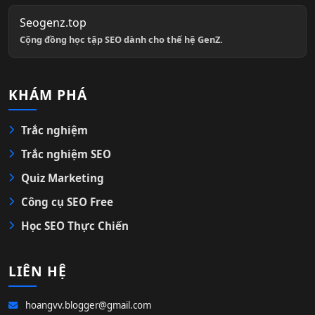
Seogenz.top
Cộng đồng học tập SEO dành cho thế hệ GenZ.
KHÁM PHÁ
Trắc nghiệm
Trắc nghiệm SEO
Quiz Marketing
Công cụ SEO Free
Học SEO Thực Chiến
LIÊN HỆ
hoangvv.blogger@gmail.com