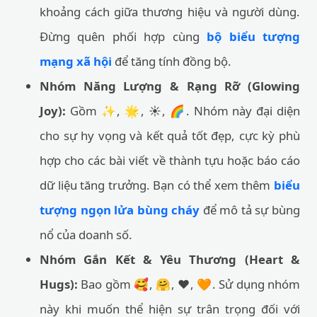
khoảng cách giữa thương hiệu và người dùng.
Đừng quên phối hợp cùng
bộ biểu tượng
mạng xã hội
để tăng tính đồng bộ.
Nhóm Năng Lượng & Rạng Rỡ (Glowing
Joy):
Gồm ✨, 🌟, ☀️, 🌈. Nhóm này đại diện
cho sự hy vọng và kết quả tốt đẹp, cực kỳ phù
hợp cho các bài viết về thành tựu hoặc báo cáo
dữ liệu tăng trưởng. Bạn có thể xem thêm
biểu
tượng ngọn lửa bùng cháy
để mô tả sự bùng
nổ của doanh số.
Nhóm Gắn Kết & Yêu Thương (Heart &
Hugs):
Bao gồm 🥰, 🤗, ❤️, 🧡. Sử dụng nhóm
này khi muốn thể hiện sự trân trọng đối với