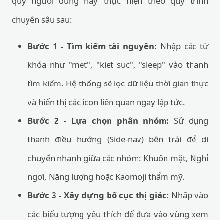
quý người dùng hãy thực hiện theo quy trình
chuyên sâu sau:
Bước 1 - Tìm kiếm tài nguyên:
Nhập các từ
khóa như "met", "kiet suc", "sleep" vào thanh
tìm kiếm. Hệ thống sẽ lọc dữ liệu thời gian thực
và hiển thị các icon liên quan ngay lập tức.
Bước 2 - Lựa chọn phân nhóm:
Sử dụng
thanh điều hướng (Side-nav) bên trái để di
chuyển nhanh giữa các nhóm: Khuôn mặt, Nghỉ
ngơi, Năng lượng hoặc Kaomoji thẩm mỹ.
Bước 3 - Xây dựng bố cục thị giác:
Nhấp vào
các biểu tượng yêu thích để đưa vào vùng xem