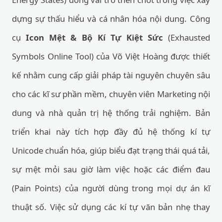
dựng sự thấu hiểu và cá nhân hóa nội dung. Công
cụ
Icon Mệt & Bộ Kí Tự Kiệt Sức
(Exhausted
Symbols Online Tool) của Võ Việt Hoàng được thiết
kế nhằm cung cấp giải pháp tài nguyên chuyên sâu
cho các kĩ sư phần mềm, chuyên viên Marketing nội
dung và nhà quản trị hệ thống trải nghiệm. Bản
triển khai này tích hợp đầy đủ hệ thống kí tự
Unicode chuẩn hóa, giúp biểu đạt trạng thái quá tải,
sự mệt mỏi sau giờ làm việc hoặc các điểm đau
(Pain Points) của người dùng trong mọi dự án kĩ
thuật số. Việc sử dụng các kí tự văn bản nhẹ thay