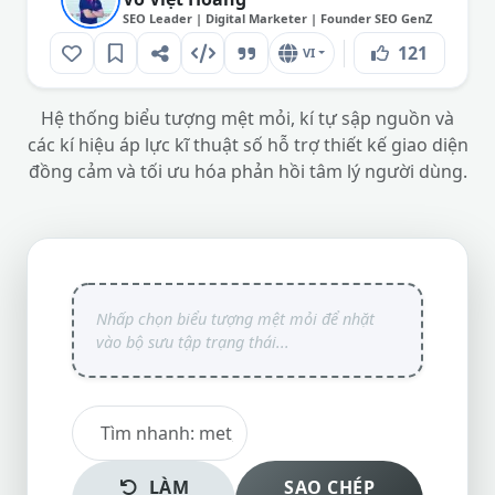
SEO Leader | Digital Marketer | Founder SEO GenZ
121
VI
Hệ thống biểu tượng mệt mỏi, kí tự sập nguồn và
các kí hiệu áp lực kĩ thuật số hỗ trợ thiết kế giao diện
đồng cảm và tối ưu hóa phản hồi tâm lý người dùng.
LÀM
SAO CHÉP