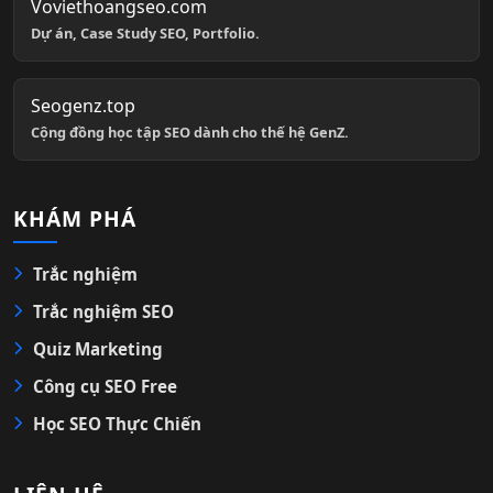
Voviethoangseo.com
Dự án, Case Study SEO, Portfolio.
Seogenz.top
Cộng đồng học tập SEO dành cho thế hệ GenZ.
KHÁM PHÁ
Trắc nghiệm
Trắc nghiệm SEO
Quiz Marketing
Công cụ SEO Free
Học SEO Thực Chiến