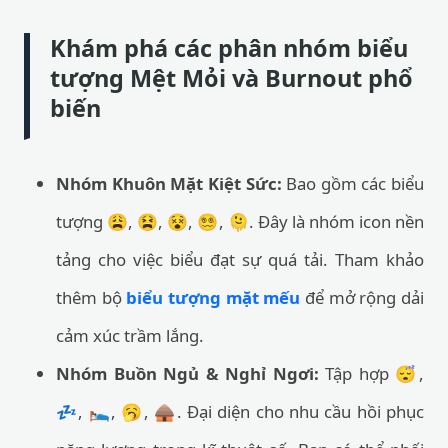
Khám phá các phân nhóm biểu
tượng Mệt Mỏi và Burnout phổ
biến
Nhóm Khuôn Mặt Kiệt Sức:
Bao gồm các biểu
tượng 😩, 😫, 😵, 😵‍💫, 🫠. Đây là nhóm icon nền
tảng cho việc biểu đạt sự quá tải. Tham khảo
thêm bộ
biểu tượng mặt mếu
để mở rộng dải
cảm xúc trầm lắng.
Nhóm Buồn Ngủ & Nghỉ Ngơi:
Tập hợp 😴,
💤, 🛌, 🥱, 🛖. Đại diện cho nhu cầu hồi phục