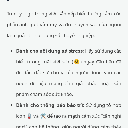
Tư duy logic trong việc sắp xếp biểu tượng cảm xúc
phản ánh gu thẩm mỹ và độ chuyên sâu của người
làm quản trị nội dung số chuyên nghiệp:
Dành cho nội dung xả stress:
Hãy sử dụng các
biểu tượng mặt kiệt sức (😩) ngay đầu tiêu đề
để dẫn dắt sự chú ý của người dùng vào các
node dữ liệu mang tính giải pháp hoặc sản
phẩm chăm sóc sức khỏe.
Dành cho thông báo bảo trì:
Sử dụng tổ hợp
icon 🪫 và 🛠️ để tạo ra mạch cảm xúc "cần nghỉ
ngơi" cho hệ thống, giúp người dùng cảm thấy