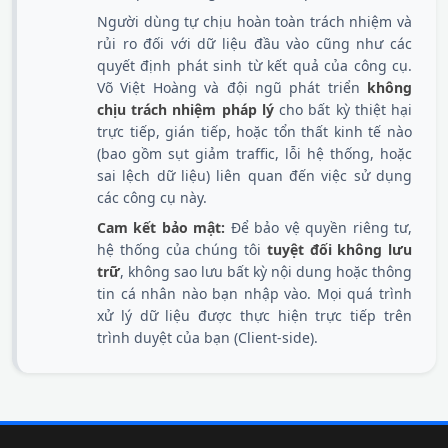
Người dùng tự chịu hoàn toàn trách nhiệm và
rủi ro đối với dữ liệu đầu vào cũng như các
quyết định phát sinh từ kết quả của công cụ.
Võ Việt Hoàng và đội ngũ phát triển
không
chịu trách nhiệm pháp lý
cho bất kỳ thiệt hại
trực tiếp, gián tiếp, hoặc tổn thất kinh tế nào
(bao gồm sụt giảm traffic, lỗi hệ thống, hoặc
sai lệch dữ liệu) liên quan đến việc sử dụng
các công cụ này.
Cam kết bảo mật:
Để bảo vệ quyền riêng tư,
hệ thống của chúng tôi
tuyệt đối không lưu
trữ
, không sao lưu bất kỳ nội dung hoặc thông
tin cá nhân nào bạn nhập vào. Mọi quá trình
xử lý dữ liệu được thực hiện trực tiếp trên
trình duyệt của bạn (Client-side).