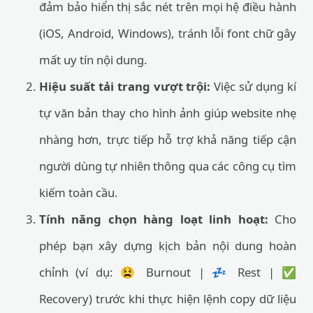
đảm bảo hiển thị sắc nét trên mọi hệ điều hành
(iOS, Android, Windows), tránh lỗi font chữ gây
mất uy tín nội dung.
Hiệu suất tải trang vượt trội:
Việc sử dụng kí
tự văn bản thay cho hình ảnh giúp website nhẹ
nhàng hơn, trực tiếp hỗ trợ khả năng tiếp cận
người dùng tự nhiên thông qua các công cụ tìm
kiếm toàn cầu.
Tính năng chọn hàng loạt linh hoạt:
Cho
phép bạn xây dựng kịch bản nội dung hoàn
chỉnh (ví dụ: 😫 Burnout | 💤 Rest | ✅
Recovery) trước khi thực hiện lệnh copy dữ liệu