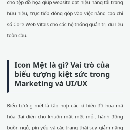
cho tệp đồ họa giúp website đạt hiệu năng tải trang
hữu hiệu, trực tiếp đóng góp vào việc nâng cao chỉ
số Core Web Vitals cho các hệ thống quản trị dữ liệu
toàn cầu.
Icon Mệt là gì? Vai trò của
biểu tượng kiệt sức trong
Marketing và UI/UX
Biểu tượng mệt là tập hợp các kí hiệu đồ họa mã
hóa đại diện cho khuôn mặt mệt mỏi, hành động
buồn ngủ, pin yếu và các trạng thái suy giảm năng