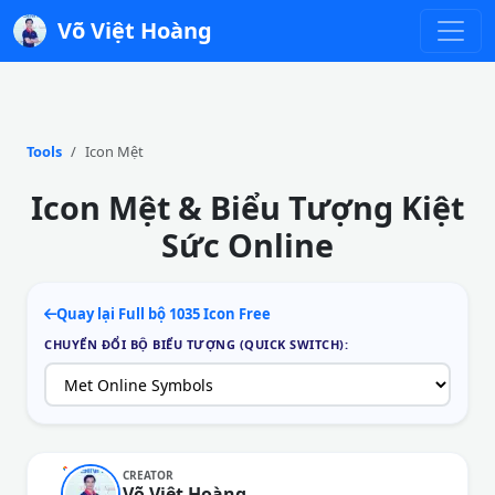
Võ Việt Hoàng
Tools
Icon Mệt
Icon Mệt & Biểu Tượng Kiệt
Sức Online
Quay lại Full bộ 1035 Icon Free
CHUYỂN ĐỔI BỘ BIỂU TƯỢNG (QUICK SWITCH):
CREATOR
Võ Việt Hoàng