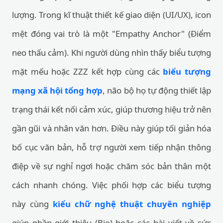
lượng. Trong kĩ thuật thiết kế giao diện (UI/UX), icon
mệt đóng vai trò là một "Empathy Anchor" (Điểm
neo thấu cảm). Khi người dùng nhìn thấy biểu tượng
mặt mếu hoặc ZZZ kết hợp cùng các
biểu tượng
mạng xã hội tổng hợp
, não bộ họ tự động thiết lập
trạng thái kết nối cảm xúc, giúp thương hiệu trở nên
gần gũi và nhân văn hơn. Điều này giúp tối giản hóa
bố cục văn bản, hỗ trợ người xem tiếp nhận thông
điệp về sự nghỉ ngơi hoặc chăm sóc bản thân một
cách nhanh chóng. Việc phối hợp các biểu tượng
này cùng
kiểu chữ nghệ thuật chuyên nghiệp
giúp phần giới thiệu (Bio) hoặc các bài viết về sức