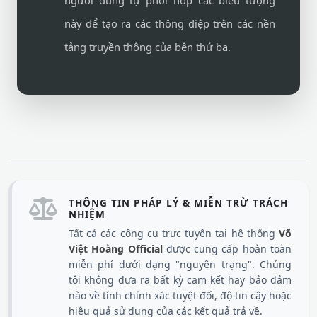
người dùng tự phối hợp các biểu tượng
này để tạo ra các thông điệp trên các nền
tảng truyền thông của bên thứ ba.
THÔNG TIN PHÁP LÝ & MIỄN TRỪ TRÁCH
NHIỆM
Tất cả các công cụ trực tuyến tại hệ thống
Võ
Việt Hoàng Official
được cung cấp hoàn toàn
miễn phí dưới dạng "nguyên trạng". Chúng
tôi không đưa ra bất kỳ cam kết hay bảo đảm
nào về tính chính xác tuyệt đối, độ tin cậy hoặc
hiệu quả sử dụng của các kết quả trả về.