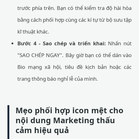
trước phía trên. Bạn có thể kiểm tra độ hài hòa
bằng cách phối hợp cùng các kí tự từ bộ sưu tập
kĩ thuật khác.
Bước 4 - Sao chép và triển khai:
Nhấn nút
"SAO CHÉP NGAY". Bây giờ bạn có thể dán vào
Bio mạng xã hội, tiêu đề kịch bản hoặc các
trang thông báo nghỉ lễ của mình.
Mẹo phối hợp icon mệt cho
nội dung Marketing thấu
cảm hiệu quả