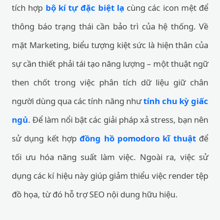
tích hợp
bộ kí tự đặc biệt lạ
cùng các icon mệt để
thông báo trạng thái cần bảo trì của hệ thống. Về
mặt Marketing, biểu tượng kiệt sức là hiện thân của
sự cần thiết phải tái tạo năng lượng – một thuật ngữ
then chốt trong việc phân tích dữ liệu giữ chân
người dùng qua các tính năng như
tính chu kỳ giấc
ngủ
. Để làm nổi bật các giải pháp xả stress, bạn nên
sử dụng kết hợp
đồng hồ pomodoro kĩ thuật
để
tối ưu hóa năng suất làm việc. Ngoài ra, việc sử
dụng các kí hiệu này giúp giảm thiểu việc render tệp
đồ họa, từ đó hỗ trợ SEO nội dung hữu hiệu.