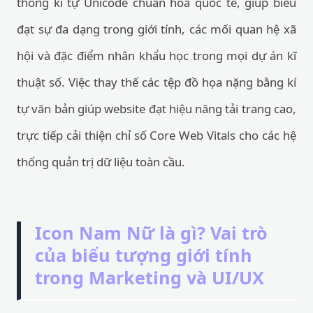
thống kí tự Unicode chuẩn hóa quốc tế, giúp biểu
đạt sự đa dạng trong giới tính, các mối quan hệ xã
hội và đặc điểm nhân khẩu học trong mọi dự án kĩ
thuật số. Việc thay thế các tệp đồ họa nặng bằng kí
tự văn bản giúp website đạt hiệu năng tải trang cao,
trực tiếp cải thiện chỉ số Core Web Vitals cho các hệ
thống quản trị dữ liệu toàn cầu.
Icon Nam Nữ là gì? Vai trò
của biểu tượng giới tính
trong Marketing và UI/UX