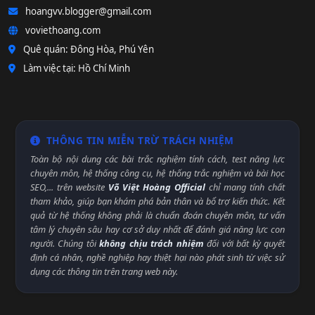
hoangvv.blogger@gmail.com
voviethoang.com
Quê quán: Đông Hòa, Phú Yên
Làm việc tại: Hồ Chí Minh
THÔNG TIN MIỄN TRỪ TRÁCH NHIỆM
Toàn bộ nội dung các bài trắc nghiệm tính cách, test năng lực
chuyên môn, hệ thống công cụ, hệ thống trắc nghiệm và bài học
SEO,... trên website
Võ Việt Hoàng Official
chỉ mang tính chất
tham khảo, giúp bạn khám phá bản thân và bổ trợ kiến thức. Kết
quả từ hệ thống không phải là chuẩn đoán chuyên môn, tư vấn
tâm lý chuyên sâu hay cơ sở duy nhất để đánh giá năng lực con
người. Chúng tôi
không chịu trách nhiệm
đối với bất kỳ quyết
định cá nhân, nghề nghiệp hay thiệt hại nào phát sinh từ việc sử
dụng các thông tin trên trang web này.