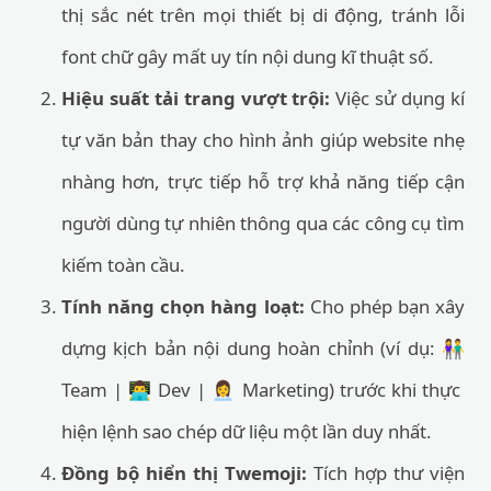
thị sắc nét trên mọi thiết bị di động, tránh lỗi
font chữ gây mất uy tín nội dung kĩ thuật số.
Hiệu suất tải trang vượt trội:
Việc sử dụng kí
tự văn bản thay cho hình ảnh giúp website nhẹ
nhàng hơn, trực tiếp hỗ trợ khả năng tiếp cận
người dùng tự nhiên thông qua các công cụ tìm
kiếm toàn cầu.
Tính năng chọn hàng loạt:
Cho phép bạn xây
dựng kịch bản nội dung hoàn chỉnh (ví dụ: 👫
Team | 👨‍💻 Dev | 👩‍💼 Marketing) trước khi thực
hiện lệnh sao chép dữ liệu một lần duy nhất.
Đồng bộ hiển thị Twemoji:
Tích hợp thư viện