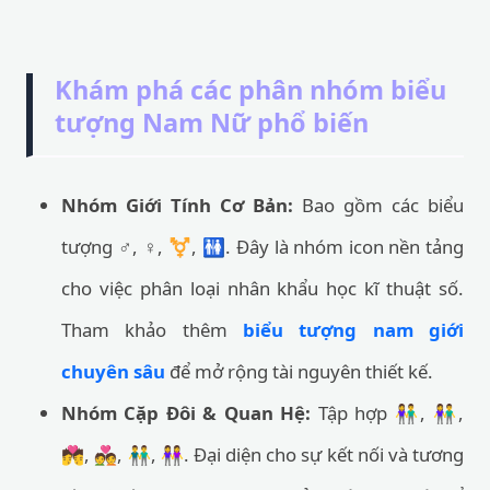
Khám phá các phân nhóm biểu
tượng Nam Nữ phổ biến
Nhóm Giới Tính Cơ Bản:
Bao gồm các biểu
tượng ♂️, ♀️, ⚧️, 🚻. Đây là nhóm icon nền tảng
cho việc phân loại nhân khẩu học kĩ thuật số.
Tham khảo thêm
biểu tượng nam giới
chuyên sâu
để mở rộng tài nguyên thiết kế.
Nhóm Cặp Đôi & Quan Hệ:
Tập hợp 👫, 👫,
💏, 💑, 👬, 👭. Đại diện cho sự kết nối và tương