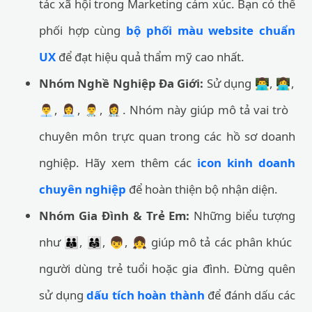
tác xã hội trong Marketing cảm xúc. Bạn có thể
phối hợp cùng
bộ phối màu website chuẩn
UX
để đạt hiệu quả thẩm mỹ cao nhất.
Nhóm Nghề Nghiệp Đa Giới:
Sử dụng 👨‍💻, 👩‍💻,
👨‍💼, 👩‍💼, 👨‍⚕️, 👩‍⚕️. Nhóm này giúp mô tả vai trò
chuyên môn trực quan trong các hồ sơ doanh
nghiệp. Hãy xem thêm các
icon kinh doanh
chuyên nghiệp
để hoàn thiện bộ nhận diện.
Nhóm Gia Đình & Trẻ Em:
Những biểu tượng
như 👪, 👨‍👩‍👧, 👦, 👧 giúp mô tả các phân khúc
người dùng trẻ tuổi hoặc gia đình. Đừng quên
sử dụng
dấu tích hoàn thành
để đánh dấu các