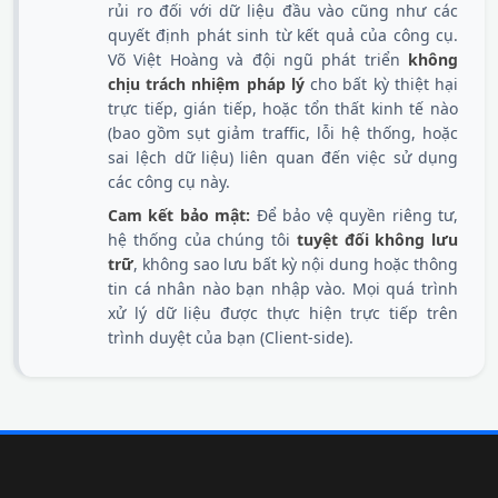
rủi ro đối với dữ liệu đầu vào cũng như các
quyết định phát sinh từ kết quả của công cụ.
Võ Việt Hoàng và đội ngũ phát triển
không
chịu trách nhiệm pháp lý
cho bất kỳ thiệt hại
trực tiếp, gián tiếp, hoặc tổn thất kinh tế nào
(bao gồm sụt giảm traffic, lỗi hệ thống, hoặc
sai lệch dữ liệu) liên quan đến việc sử dụng
các công cụ này.
Cam kết bảo mật:
Để bảo vệ quyền riêng tư,
hệ thống của chúng tôi
tuyệt đối không lưu
trữ
, không sao lưu bất kỳ nội dung hoặc thông
tin cá nhân nào bạn nhập vào. Mọi quá trình
xử lý dữ liệu được thực hiện trực tiếp trên
trình duyệt của bạn (Client-side).