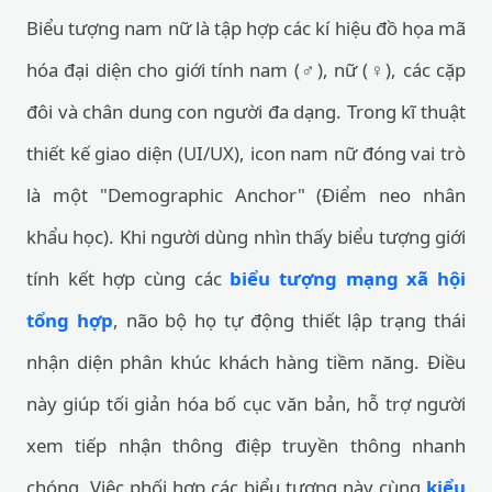
Biểu tượng nam nữ là tập hợp các kí hiệu đồ họa mã
hóa đại diện cho giới tính nam (♂), nữ (♀), các cặp
đôi và chân dung con người đa dạng. Trong kĩ thuật
thiết kế giao diện (UI/UX), icon nam nữ đóng vai trò
là một "Demographic Anchor" (Điểm neo nhân
khẩu học). Khi người dùng nhìn thấy biểu tượng giới
tính kết hợp cùng các
biểu tượng mạng xã hội
tổng hợp
, não bộ họ tự động thiết lập trạng thái
nhận diện phân khúc khách hàng tiềm năng. Điều
này giúp tối giản hóa bố cục văn bản, hỗ trợ người
xem tiếp nhận thông điệp truyền thông nhanh
chóng. Việc phối hợp các biểu tượng này cùng
kiểu