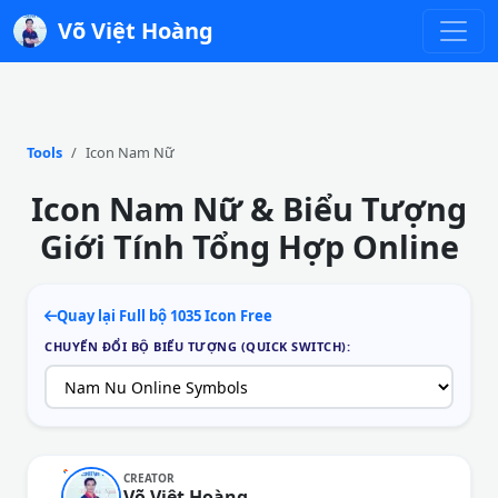
Võ Việt Hoàng
Tools
Icon Nam Nữ
Icon Nam Nữ & Biểu Tượng
Giới Tính Tổng Hợp Online
Quay lại Full bộ 1035 Icon Free
CHUYỂN ĐỔI BỘ BIỂU TƯỢNG (QUICK SWITCH):
CREATOR
Võ Việt Hoàng