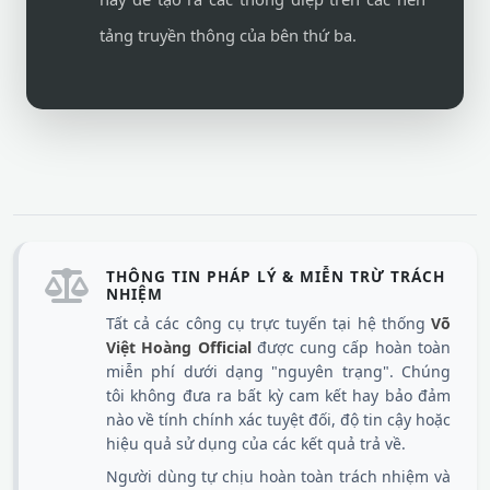
tảng truyền thông của bên thứ ba.
THÔNG TIN PHÁP LÝ & MIỄN TRỪ TRÁCH
NHIỆM
Tất cả các công cụ trực tuyến tại hệ thống
Võ
Việt Hoàng Official
được cung cấp hoàn toàn
miễn phí dưới dạng "nguyên trạng". Chúng
tôi không đưa ra bất kỳ cam kết hay bảo đảm
nào về tính chính xác tuyệt đối, độ tin cậy hoặc
hiệu quả sử dụng của các kết quả trả về.
Người dùng tự chịu hoàn toàn trách nhiệm và