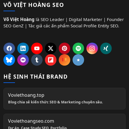
VÕ VIỆT HOÀNG SEO
Võ Việt Hoàng
là SEO Leader | Digital Marketer | Founder
SEO GenZ | Tác giả các ấn phẩm Social Profile Entity SEO.
HỆ SINH THÁI BRAND
Voviethoang.top
Blog chia sẻ kiến thức SEO & Marketing chuyên sâu.
Voviethoangseo.com
Dự án, Case Study SEO, Portfolio.