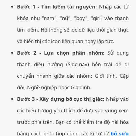
Bước 1 - Tìm kiếm tài nguyên:
Nhập các từ
khóa như "nam", "nữ", "boy", "girl" vào thanh
tìm kiếm. Hệ thống sẽ lọc dữ liệu thời gian thực
và hiển thị các icon liên quan ngay lập tức.
Bước 2 - Lựa chọn phân nhóm:
Sử dụng
thanh điều hướng (Side-nav) bên trái để di
chuyển nhanh giữa các nhóm: Giới tính, Cặp
đôi, Nghề nghiệp hoặc Gia đình.
Bước 3 - Xây dựng bố cục thị giác:
Nhấp vào
các biểu tượng yêu thích để đưa vào vùng xem
trước phía trên. Bạn có thể kiểm tra độ hài hòa
bằng cách phối hợp cùng các kí tự từ
bộ sưu