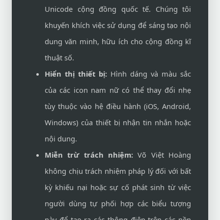
Unicode cộng đồng quốc tế. Chúng tôi
khuyến khích việc sử dụng để sáng tạo nội
dung văn minh, hữu ích cho cộng đồng kĩ
thuật số.
Hiển thị thiết bị:
Hình dáng và màu sắc
của các icon nam nữ có thể thay đổi nhẹ
tùy thuộc vào hệ điều hành (iOS, Android,
Windows) của thiết bị nhận tin nhắn hoặc
nội dung.
Miễn trừ trách nhiệm:
Võ Việt Hoàng
không chịu trách nhiệm pháp lý đối với bất
kỳ khiếu nại hoặc sự cố phát sinh từ việc
người dùng tự phối hợp các biểu tượng
này để tạo ra các thông điệp trên các nền