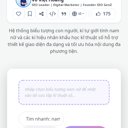
SEO Leader | Digital Marketer | Founder SEO GenZ
175
VI
Hệ thống biểu tượng con người, kí tự giới tính nam
nữ và các kí hiệu nhân khẩu học kĩ thuật số hỗ trợ
thiết kế giao diện đa dạng và tối ưu hóa nội dung đa
phương tiện.