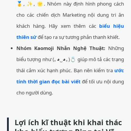
🥇, ✨, 🌟. Nhóm này định hình phong cách
cho các chiến dịch Marketing nội dung tri ân
khách hàng. Hãy xem thêm các
biểu hiệu
thiên sứ
để tạo ra sự tương phản thanh khiết.
Nhóm Kaomoji Nhẫn Nghệ Thuật:
Những
biểu tượng như (｡◕‿◕｡)💍 giúp mô tả các trạng
thái cảm xúc hạnh phúc. Bạn nên kiểm tra
ước
tính thời gian đọc bài viết
để tối ưu nội dung
cho người dùng.
Lợi ích kĩ thuật khi khai thác