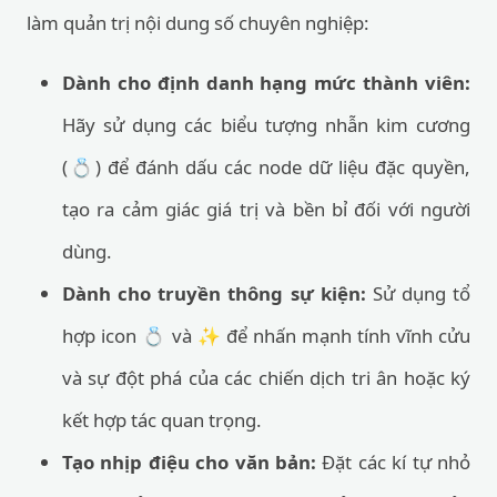
làm quản trị nội dung số chuyên nghiệp:
Dành cho định danh hạng mức thành viên:
Hãy sử dụng các biểu tượng nhẫn kim cương
(💍) để đánh dấu các node dữ liệu đặc quyền,
tạo ra cảm giác giá trị và bền bỉ đối với người
dùng.
Dành cho truyền thông sự kiện:
Sử dụng tổ
hợp icon 💍 và ✨ để nhấn mạnh tính vĩnh cửu
và sự đột phá của các chiến dịch tri ân hoặc ký
kết hợp tác quan trọng.
Tạo nhịp điệu cho văn bản:
Đặt các kí tự nhỏ