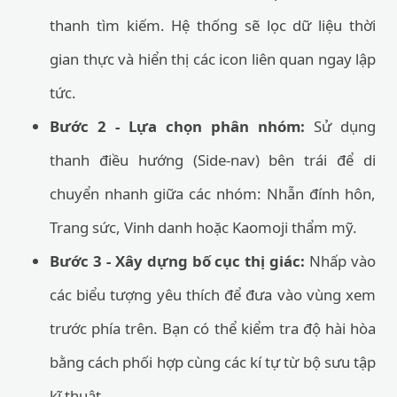
thanh tìm kiếm. Hệ thống sẽ lọc dữ liệu thời
gian thực và hiển thị các icon liên quan ngay lập
tức.
Bước 2 - Lựa chọn phân nhóm:
Sử dụng
thanh điều hướng (Side-nav) bên trái để di
chuyển nhanh giữa các nhóm: Nhẫn đính hôn,
Trang sức, Vinh danh hoặc Kaomoji thẩm mỹ.
Bước 3 - Xây dựng bố cục thị giác:
Nhấp vào
các biểu tượng yêu thích để đưa vào vùng xem
trước phía trên. Bạn có thể kiểm tra độ hài hòa
bằng cách phối hợp cùng các kí tự từ bộ sưu tập
kĩ thuật.