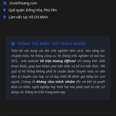
voviethoang.com
Quê quán: Đông Hòa, Phú Yên
Làm việc tại: Hồ Chí Minh
THÔNG TIN MIỄN TRỪ TRÁCH NHIỆM
Toàn bộ nội dung các bài trắc nghiệm tính cách, test năng lực
chuyên môn, hệ thống công cụ, hệ thống trắc nghiệm và bài học
SEO,... trên website
Võ Việt Hoàng Official
chỉ mang tính chất
tham khảo, giúp bạn khám phá bản thân và bổ trợ kiến thức. Kết
quả từ hệ thống không phải là chuẩn đoán chuyên môn, tư vấn
tâm lý chuyên sâu hay cơ sở duy nhất để đánh giá năng lực con
người. Chúng tôi
không chịu trách nhiệm
đối với bất kỳ quyết
định cá nhân, nghề nghiệp hay thiệt hại nào phát sinh từ việc sử
dụng các thông tin trên trang web này.