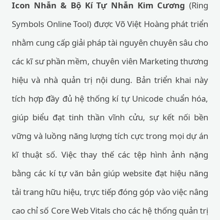
Icon Nhẫn & Bộ Kí Tự Nhẫn Kim Cương
(Ring
Symbols Online Tool) được Võ Việt Hoàng phát triển
nhằm cung cấp giải pháp tài nguyên chuyên sâu cho
các kĩ sư phần mềm, chuyên viên Marketing thương
hiệu và nhà quản trị nội dung. Bản triển khai này
tích hợp đầy đủ hệ thống kí tự Unicode chuẩn hóa,
giúp biểu đạt tinh thần vĩnh cửu, sự kết nối bền
vững và luồng năng lượng tích cực trong mọi dự án
kĩ thuật số. Việc thay thế các tệp hình ảnh nặng
bằng các kí tự văn bản giúp website đạt hiệu năng
tải trang hữu hiệu, trực tiếp đóng góp vào việc nâng
cao chỉ số Core Web Vitals cho các hệ thống quản trị