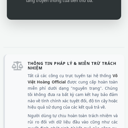
tảng truyền thông của bên thứ ba.
THÔNG TIN PHÁP LÝ & MIỄN TRỪ TRÁCH
NHIỆM
Tất cả các công cụ trực tuyến tại hệ thống
Võ
Việt Hoàng Official
được cung cấp hoàn toàn
miễn phí dưới dạng "nguyên trạng". Chúng
tôi không đưa ra bất kỳ cam kết hay bảo đảm
nào về tính chính xác tuyệt đối, độ tin cậy hoặc
hiệu quả sử dụng của các kết quả trả về.
Người dùng tự chịu hoàn toàn trách nhiệm và
rủi ro đối với dữ liệu đầu vào cũng như các