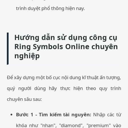
trình duyệt phổ thông hiện nay.
Hướng dẫn sử dụng công cụ
Ring Symbols Online chuyên
nghiệp
Để xây dựng một bố cục nội dung kĩ thuật ấn tượng,
quý người dùng hãy thực hiện theo quy trình
chuyên sâu sau:
Bước 1 - Tìm kiếm tài nguyên:
Nhập các từ
khóa như "nhan", "diamond", "premium" vào