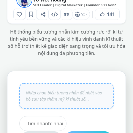
SEO Leader | Digital Marketer | Founder SEO GenZ
141
VI
Hệ thống biểu tượng nhẫn kim cương rực rỡ, kí tự
tình yêu bền vững và các kí hiệu vinh danh kĩ thuật
số hỗ trợ thiết kế giao diện sang trọng và tối ưu hóa
nội dung đa phương tiện.