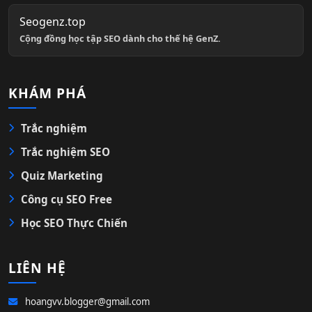
Seogenz.top
Cộng đồng học tập SEO dành cho thế hệ GenZ.
KHÁM PHÁ
Trắc nghiệm
Trắc nghiệm SEO
Quiz Marketing
Công cụ SEO Free
Học SEO Thực Chiến
LIÊN HỆ
hoangvv.blogger@gmail.com