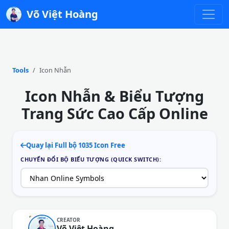
Võ Việt Hoàng
Tools
Icon Nhẫn
Icon Nhẫn & Biểu Tượng
Trang Sức Cao Cấp Online
Quay lại Full bộ 1035 Icon Free
CHUYỂN ĐỔI BỘ BIỂU TƯỢNG (QUICK SWITCH):
CREATOR
Võ Việt Hoàng