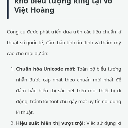
kho biểu tượng Ring tại Võ
Việt Hoàng
Công cụ được phát triển dựa trên các tiêu chuẩn kĩ
thuật số quốc tế, đảm bảo tính ổn định và thẩm mỹ
cao cho mọi dự án:
Chuẩn hóa Unicode mới:
Toàn bộ biểu tượng
nhẫn được cập nhật theo chuẩn mới nhất để
đảm bảo hiển thị sắc nét trên mọi thiết bị di
động, tránh lỗi font chữ gây mất uy tín nội dung
kĩ thuật.
Hiệu suất hiển thị vượt trội:
Việc sử dụng kí