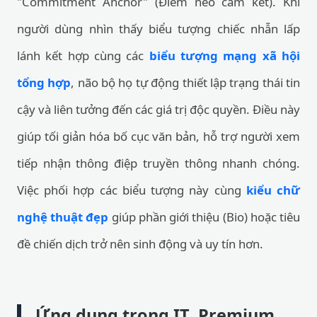
"Commitment Anchor" (Điểm neo cam kết). Khi
người dùng nhìn thấy biểu tượng chiếc nhẫn lấp
lánh kết hợp cùng các
biểu tượng mạng xã hội
tổng hợp
, não bộ họ tự động thiết lập trạng thái tin
cậy và liên tưởng đến các giá trị độc quyền. Điều này
giúp tối giản hóa bố cục văn bản, hỗ trợ người xem
tiếp nhận thông điệp truyền thông nhanh chóng.
Việc phối hợp các biểu tượng này cùng
kiểu chữ
nghệ thuật đẹp
giúp phần giới thiệu (Bio) hoặc tiêu
đề chiến dịch trở nên sinh động và uy tín hơn.
Ứng dụng trong IT, Premium