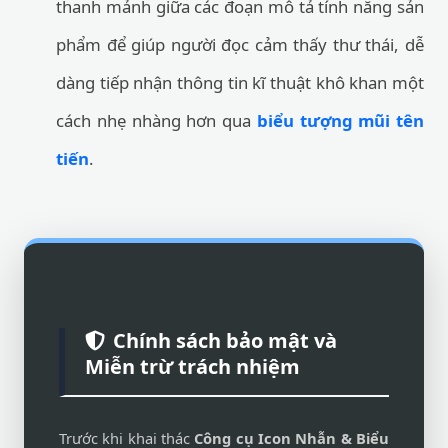
thanh mảnh giữa các đoạn mô tả tính năng sản
phẩm để giúp người đọc cảm thấy thư thái, dễ
dàng tiếp nhận thông tin kĩ thuật khô khan một
cách nhẹ nhàng hơn qua
biểu tượng mũi tên
tiến
.
Chính sách bảo mật và
Miễn trừ trách nhiệm
Trước khi khai thác
Công cụ Icon Nhẫn & Biểu