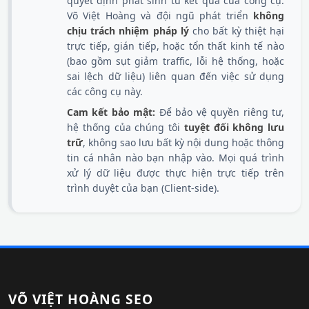
quyết định phát sinh từ kết quả của công cụ.
Võ Việt Hoàng và đội ngũ phát triển
không
chịu trách nhiệm pháp lý
cho bất kỳ thiệt hại
trực tiếp, gián tiếp, hoặc tổn thất kinh tế nào
(bao gồm sụt giảm traffic, lỗi hệ thống, hoặc
sai lệch dữ liệu) liên quan đến việc sử dụng
các công cụ này.
Cam kết bảo mật:
Để bảo vệ quyền riêng tư,
hệ thống của chúng tôi
tuyệt đối không lưu
trữ
, không sao lưu bất kỳ nội dung hoặc thông
tin cá nhân nào bạn nhập vào. Mọi quá trình
xử lý dữ liệu được thực hiện trực tiếp trên
trình duyệt của bạn (Client-side).
VÕ VIỆT HOÀNG SEO