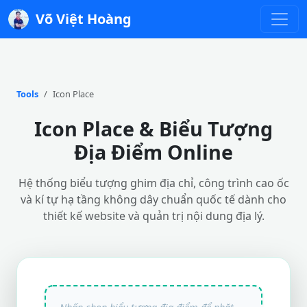
Võ Việt Hoàng
Tools
Icon Place
Icon Place & Biểu Tượng
Địa Điểm Online
Hệ thống biểu tượng ghim địa chỉ, công trình cao ốc
và kí tự hạ tầng không dây chuẩn quốc tế dành cho
thiết kế website và quản trị nội dung địa lý.