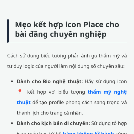
Mẹo kết hợp icon Place cho
bài đăng chuyên nghiệp
Cách sử dụng biểu tượng phản ánh gu thẩm mỹ và
tư duy logic của người làm nội dung số chuyên sâu:
Dành cho Bio nghệ thuật:
Hãy sử dụng icon
📍 kết hợp với biểu tượng
thẩm mỹ nghệ
thuật
để tạo profile phong cách sang trọng và
thanh lịch cho trang cá nhân.
Dành cho kịch bản di chuyển:
Sử dụng tổ hợp
icon máy bay từ bộ
hàng không lữ hành
cùng