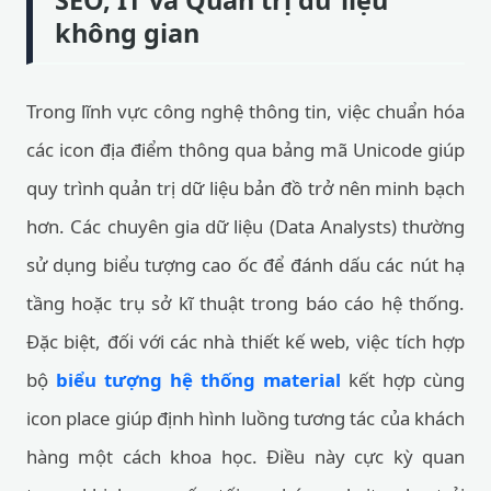
SEO, IT và Quản trị dữ liệu
không gian
Trong lĩnh vực công nghệ thông tin, việc chuẩn hóa
các icon địa điểm thông qua bảng mã Unicode giúp
quy trình quản trị dữ liệu bản đồ trở nên minh bạch
hơn. Các chuyên gia dữ liệu (Data Analysts) thường
sử dụng biểu tượng cao ốc để đánh dấu các nút hạ
tầng hoặc trụ sở kĩ thuật trong báo cáo hệ thống.
Đặc biệt, đối với các nhà thiết kế web, việc tích hợp
bộ
biểu tượng hệ thống material
kết hợp cùng
icon place giúp định hình luồng tương tác của khách
hàng một cách khoa học. Điều này cực kỳ quan