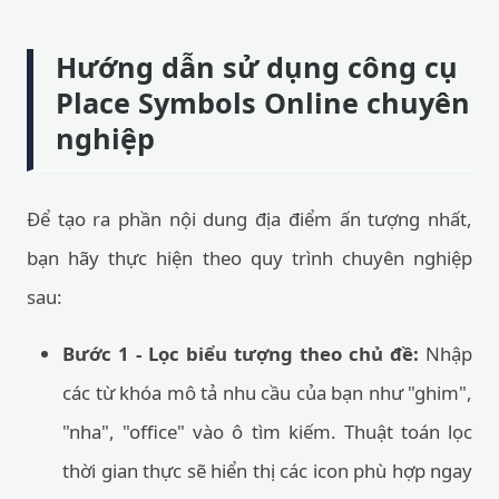
Hướng dẫn sử dụng công cụ
Place Symbols Online chuyên
nghiệp
Để tạo ra phần nội dung địa điểm ấn tượng nhất,
bạn hãy thực hiện theo quy trình chuyên nghiệp
sau:
Bước 1 - Lọc biểu tượng theo chủ đề:
Nhập
các từ khóa mô tả nhu cầu của bạn như "ghim",
"nha", "office" vào ô tìm kiếm. Thuật toán lọc
thời gian thực sẽ hiển thị các icon phù hợp ngay