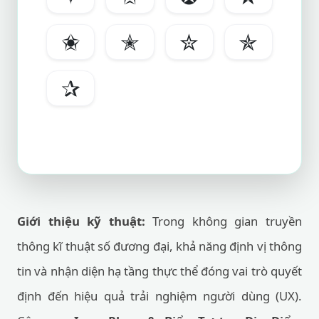
✬
✭
✮
✯
✰
Giới thiệu kỹ thuật:
Trong không gian truyền
thông kĩ thuật số đương đại, khả năng định vị thông
tin và nhận diện hạ tầng thực thể đóng vai trò quyết
định đến hiệu quả trải nghiệm người dùng (UX).