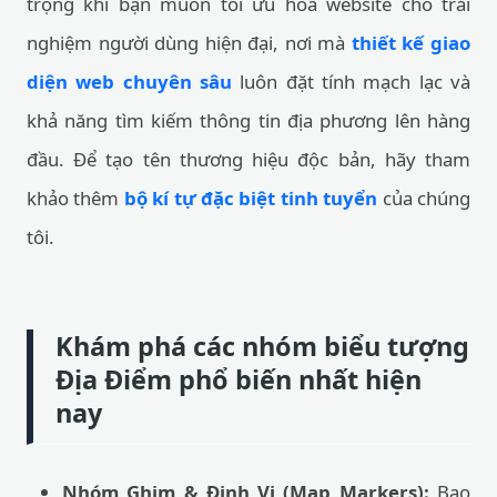
trọng khi bạn muốn tối ưu hóa website cho trải
nghiệm người dùng hiện đại, nơi mà
thiết kế giao
diện web chuyên sâu
luôn đặt tính mạch lạc và
khả năng tìm kiếm thông tin địa phương lên hàng
đầu. Để tạo tên thương hiệu độc bản, hãy tham
khảo thêm
bộ kí tự đặc biệt tinh tuyển
của chúng
tôi.
Khám phá các nhóm biểu tượng
Địa Điểm phổ biến nhất hiện
nay
Nhóm Ghim & Định Vị (Map Markers):
Bao