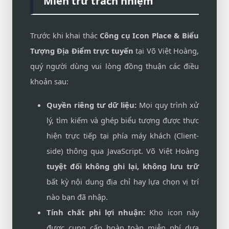
Miễn trừ trách nhiệm
Trước khi khai thác
Công cụ Icon Place & Biểu
Tượng Địa Điểm trực tuyến
tại Võ Việt Hoàng,
quý người dùng vui lòng đồng thuận các điều
khoản sau:
Quyền riêng tư dữ liệu:
Mọi quy trình xử
lý, tìm kiếm và ghép biểu tượng được thực
hiện trực tiếp tại phía máy khách (Client-
side) thông qua JavaScript. Võ Việt Hoàng
tuyệt đối không ghi lại, không lưu trữ
bất kỳ nội dung địa chỉ hay lựa chọn vị trí
nào bạn đã nhập.
Tính chất phi lợi nhuận:
Kho icon này
được cung cấp hoàn toàn miễn phí dựa