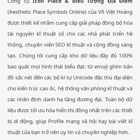
Công cụ
Icon Place & Biểu Tượng Địa Điểm
(Aesthetic Place Symbols Online) của Võ Việt Hoàng
được thiết kế nhằm cung cấp giải pháp đồng bộ hóa
tài nguyên kĩ thuật số cho các nhà phát triển hệ
thống, chuyên viên SEO kĩ thuật và cộng đồng sáng
tạo. Chúng tôi cung cấp kho dữ liệu đầy đủ 100%
bao quát mọi hình thái biểu đạt: từ emoji ghim bản
đồ sắc nét đến các bộ kí tự Unicode đặc thù đại diện
cho kiến trúc cao ốc, hệ thống văn phòng kĩ thuật và
các nhãn định danh hạ tầng đương đại. Toàn bộ dữ
liệu được tối ưu hóa hiển thị đồng nhất trên các thiết
bị di động, giúp Profile mạng xã hội hay bài viết kĩ
thuật của bạn trở nên uy tín và chuyên nghiệp hơn.