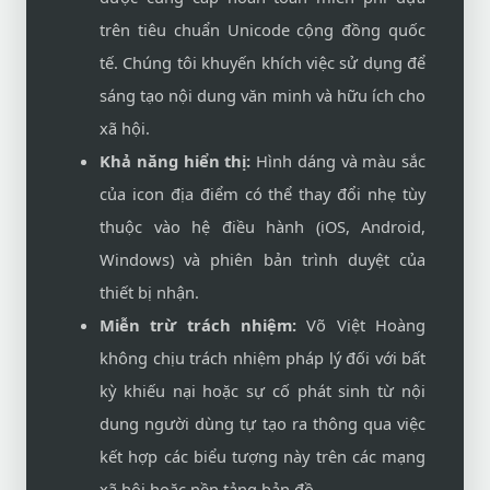
trên tiêu chuẩn Unicode cộng đồng quốc
tế. Chúng tôi khuyến khích việc sử dụng để
sáng tạo nội dung văn minh và hữu ích cho
xã hội.
Khả năng hiển thị:
Hình dáng và màu sắc
của icon địa điểm có thể thay đổi nhẹ tùy
thuộc vào hệ điều hành (iOS, Android,
Windows) và phiên bản trình duyệt của
thiết bị nhận.
Miễn trừ trách nhiệm:
Võ Việt Hoàng
không chịu trách nhiệm pháp lý đối với bất
kỳ khiếu nại hoặc sự cố phát sinh từ nội
dung người dùng tự tạo ra thông qua việc
kết hợp các biểu tượng này trên các mạng
xã hội hoặc nền tảng bản đồ.