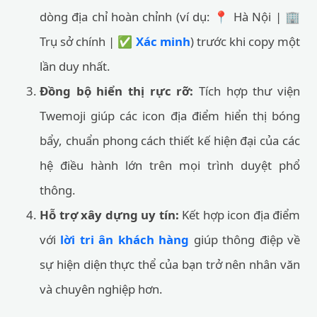
dòng địa chỉ hoàn chỉnh (ví dụ: 📍 Hà Nội | 🏢
Trụ sở chính | ✅
Xác minh
) trước khi copy một
lần duy nhất.
Đồng bộ hiển thị rực rỡ:
Tích hợp thư viện
Twemoji giúp các icon địa điểm hiển thị bóng
bẩy, chuẩn phong cách thiết kế hiện đại của các
hệ điều hành lớn trên mọi trình duyệt phổ
thông.
Hỗ trợ xây dựng uy tín:
Kết hợp icon địa điểm
với
lời tri ân khách hàng
giúp thông điệp về
sự hiện diện thực thể của bạn trở nên nhân văn
và chuyên nghiệp hơn.