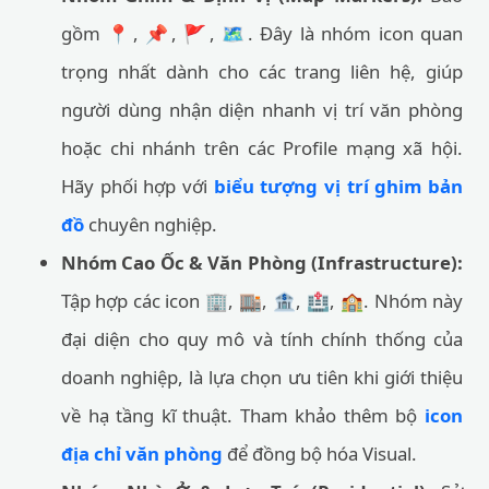
gồm 📍, 📌, 🚩, 🗺️. Đây là nhóm icon quan
trọng nhất dành cho các trang liên hệ, giúp
người dùng nhận diện nhanh vị trí văn phòng
hoặc chi nhánh trên các Profile mạng xã hội.
Hãy phối hợp với
biểu tượng vị trí ghim bản
đồ
chuyên nghiệp.
Nhóm Cao Ốc & Văn Phòng (Infrastructure):
Tập hợp các icon 🏢, 🏬, 🏦, 🏥, 🏫. Nhóm này
đại diện cho quy mô và tính chính thống của
doanh nghiệp, là lựa chọn ưu tiên khi giới thiệu
về hạ tầng kĩ thuật. Tham khảo thêm bộ
icon
địa chỉ văn phòng
để đồng bộ hóa Visual.