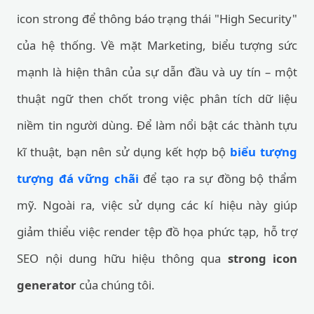
icon strong để thông báo trạng thái "High Security"
của hệ thống. Về mặt Marketing, biểu tượng sức
mạnh là hiện thân của sự dẫn đầu và uy tín – một
thuật ngữ then chốt trong việc phân tích dữ liệu
niềm tin người dùng. Để làm nổi bật các thành tựu
kĩ thuật, bạn nên sử dụng kết hợp bộ
biểu tượng
tượng đá vững chãi
để tạo ra sự đồng bộ thẩm
mỹ. Ngoài ra, việc sử dụng các kí hiệu này giúp
giảm thiểu việc render tệp đồ họa phức tạp, hỗ trợ
SEO nội dung hữu hiệu thông qua
strong icon
generator
của chúng tôi.