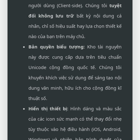
người dùng (Client-side). Chúng tôi
tuyệt
đối không lưu trữ
bất kỳ nội dung cá
nhân, chỉ số hiệu suất hay lựa chọn thiết kế
nào của bạn trên máy chủ.
Bản quyền biểu tượng:
Kho tài nguyên
này được cung cấp dựa trên tiêu chuẩn
Unicode cộng đồng quốc tế. Chúng tôi
khuyến khích việc sử dụng để sáng tạo nội
dung văn minh, hữu ích cho cộng đồng kĩ
thuật số.
Hiển thị thiết bị:
Hình dáng và màu sắc
của các icon sức mạnh có thể thay đổi nhẹ
tùy thuộc vào hệ điều hành (iOS, Android,
Windows) và phiên bản trình duyệt của