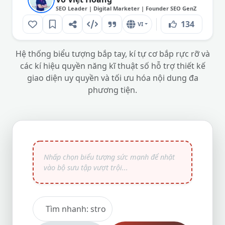
SEO Leader | Digital Marketer | Founder SEO GenZ
134
VI
Hệ thống biểu tượng bắp tay, kí tự cơ bắp rực rỡ và
các kí hiệu quyền năng kĩ thuật số hỗ trợ thiết kế
giao diện uy quyền và tối ưu hóa nội dung đa
phương tiện.