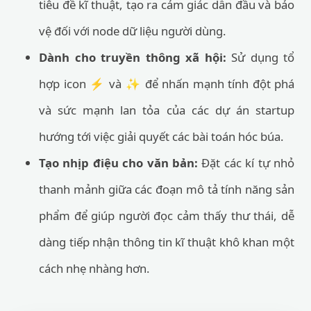
tiêu đề kĩ thuật, tạo ra cảm giác dẫn đầu và bảo
vệ đối với node dữ liệu người dùng.
Dành cho truyền thông xã hội:
Sử dụng tổ
hợp icon ⚡ và ✨ để nhấn mạnh tính đột phá
và sức mạnh lan tỏa của các dự án startup
hướng tới việc giải quyết các bài toán hóc búa.
Tạo nhịp điệu cho văn bản:
Đặt các kí tự nhỏ
thanh mảnh giữa các đoạn mô tả tính năng sản
phẩm để giúp người đọc cảm thấy thư thái, dễ
dàng tiếp nhận thông tin kĩ thuật khô khan một
cách nhẹ nhàng hơn.