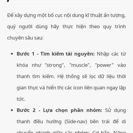
Để xây dựng một bố cục nội dung kĩ thuật ấn tượng,
quý người dùng hãy thực hiện theo quy trình
chuyên sâu sau:
Bước 1 - Tìm kiếm tài nguyên:
Nhập các từ
khóa như "strong", "muscle", "power" vào
thanh tìm kiếm. Hệ thống sẽ lọc dữ liệu thời
gian thực và hiển thị các icon liên quan ngay lập
tức.
Bước 2 - Lựa chọn phân nhóm:
Sử dụng
thanh điều hướng (Side-nav) bên trái để di
chuyển nhanh giữa các nhóm: Cơ bắp, Năng