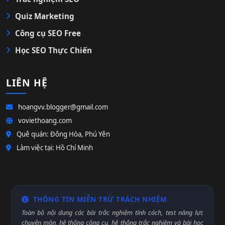
Quiz Marketing
Công cụ SEO Free
Học SEO Thực Chiến
LIÊN HỆ
hoangvv.blogger@gmail.com
voviethoang.com
Quê quán: Đông Hòa, Phú Yên
Làm việc tại: Hồ Chí Minh
THÔNG TIN MIỄN TRỪ TRÁCH NHIỆM
Toàn bộ nội dung các bài trắc nghiệm tính cách, test năng lực
chuyên môn, hệ thống công cụ, hệ thống trắc nghiệm và bài học