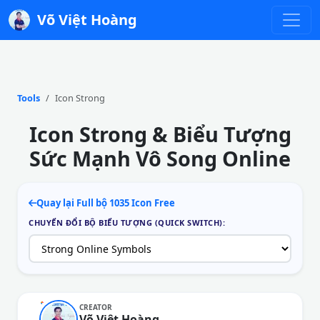
Võ Việt Hoàng
Tools
Icon Strong
Icon Strong & Biểu Tượng
Sức Mạnh Vô Song Online
Quay lại Full bộ 1035 Icon Free
CHUYỂN ĐỔI BỘ BIỂU TƯỢNG (QUICK SWITCH):
CREATOR
Võ Việt Hoàng