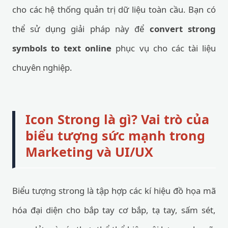
cho các hệ thống quản trị dữ liệu toàn cầu. Bạn có
thể sử dụng giải pháp này để
convert strong
symbols to text online
phục vụ cho các tài liệu
chuyên nghiệp.
Icon Strong là gì? Vai trò của
biểu tượng sức mạnh trong
Marketing và UI/UX
Biểu tượng strong là tập hợp các kí hiệu đồ họa mã
hóa đại diện cho bắp tay cơ bắp, tạ tay, sấm sét,