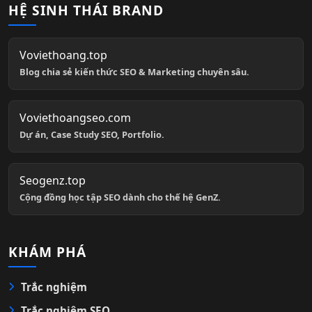
HỆ SINH THÁI BRAND
Voviethoang.top
Blog chia sẻ kiến thức SEO & Marketing chuyên sâu.
Voviethoangseo.com
Dự án, Case Study SEO, Portfolio.
Seogenz.top
Cộng đồng học tập SEO dành cho thế hệ GenZ.
KHÁM PHÁ
Trắc nghiệm
Trắc nghiệm SEO