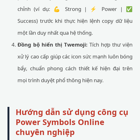
chỉnh (ví dụ: 💪 Strong | ⚡ Power | ✅
Success) trước khi thực hiện lệnh copy dữ liệu
một lần duy nhất qua hệ thống.
Đồng bộ hiển thị Twemoji:
Tích hợp thư viện
xử lý cao cấp giúp các icon sức mạnh luôn bóng
bẩy, chuẩn phong cách thiết kế hiện đại trên
mọi trình duyệt phổ thông hiện nay.
Hướng dẫn sử dụng công cụ
Power Symbols Online
chuyên nghiệp