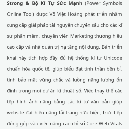
Strong & Bộ Kí Tự Sức Mạnh
(Power Symbols
Online Tool) được Võ Việt Hoàng phát triển nhằm
cung cấp giải pháp tài nguyên chuyên sâu cho các kĩ
sư phần mềm, chuyên viên Marketing thương hiệu
cao cấp và nhà quản trị hạ tầng nội dung. Bản triển
khai này tích hợp đầy đủ hệ thống kí tự Unicode
chuẩn hóa quốc tế, giúp biểu đạt tinh thần bền bỉ,
tính bảo mật vững chắc và luồng năng lượng ổn
định trong mọi dự án kĩ thuật số. Việc thay thế các
tệp hình ảnh nặng bằng các kí tự văn bản giúp
website đạt hiệu năng tải trang hữu hiệu, trực tiếp
đóng góp vào việc nâng cao chỉ số Core Web Vitals