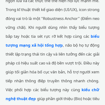
ngọn lửa và các thực thể thể hiện nội lực mạnh mẽ.
Trong kĩ thuật thiết kế giao diện (UI/UX), icon strong
đóng vai trò là một "Robustness Anchor" (Điểm neo
vững chãi). Khi người dùng nhìn thấy biểu tượng
bắp tay hoặc tia sét rực rỡ kết hợp cùng các
biểu
tượng mạng xã hội tổng hợp
, não bộ họ tự động
thiết lập trạng thái tin cậy và liên tưởng đến các giải
pháp có hiệu suất cao và độ bền vượt trội. Điều này
giúp tối giản hóa bố cục văn bản, hỗ trợ người xem
tiếp nhận thông điệp truyền thông nhanh chóng.
Việc phối hợp các biểu tượng này cùng
kiểu chữ
nghệ thuật đẹp
giúp phần giới thiệu (Bio) hoặc tiêu