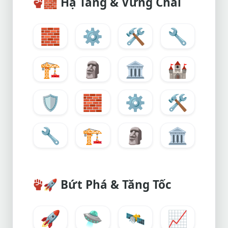
🧱
Hạ Tầng & Vững Chãi
🧱
⚙️
🛠️
🔧
🏗️
🗿
🏛️
🏰
🛡️
🧱
⚙️
🛠️
🔧
🏗️
🗿
🏛️
🚀
Bứt Phá & Tăng Tốc
🚀
🛸
🛰️
📈