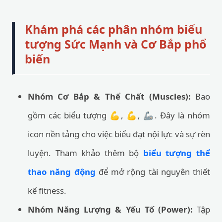
Khám phá các phân nhóm biểu
tượng Sức Mạnh và Cơ Bắp phổ
biến
Nhóm Cơ Bắp & Thể Chất (Muscles):
Bao
gồm các biểu tượng 💪, 💪, 🦾. Đây là nhóm
icon nền tảng cho việc biểu đạt nội lực và sự rèn
luyện. Tham khảo thêm bộ
biểu tượng thể
thao năng động
để mở rộng tài nguyên thiết
kế fitness.
Nhóm Năng Lượng & Yếu Tố (Power):
Tập