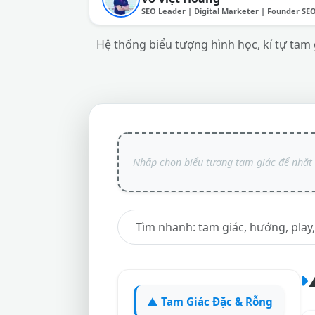
SEO Leader | Digital Marketer | Founder SE
Hệ thống biểu tượng hình học, kí tự tam 
▲ Tam Giác Đặc & Rỗng