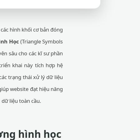
 các hình khối cơ bản đóng
ình Học
(Triangle Symbols
yên sâu cho các kĩ sư phần
riển khai này tích hợp hệ
c trạng thái xử lý dữ liệu
 giúp website đạt hiệu năng
 dữ liệu toàn cầu.
ượng hình học