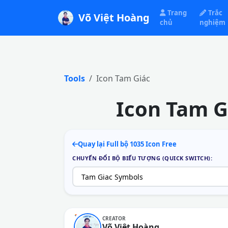
Trang
Trắc
Võ Việt Hoàng
chủ
nghiệm
Tools
Icon Tam Giác
Icon Tam G
Quay lại Full bộ 1035 Icon Free
CHUYỂN ĐỔI BỘ BIỂU TƯỢNG (QUICK SWITCH):
CREATOR
Võ Việt Hoàng