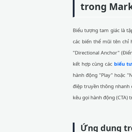
trong Mark
Biểu tượng tam giác là tậ
các biến thể mũi tên chỉ 
"Directional Anchor" (Đi
kết hợp cùng các
biểu t
hành động "Play" hoặc "N
điệp truyền thông nhanh 
kêu gọi hành động (CTA) t
Ứng dụng tr