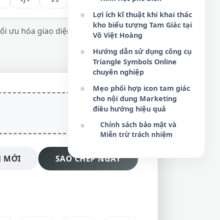
Lợi ích kĩ thuật khi khai thác
kho biểu tượng Tam Giác tại
 tối ưu hóa giao diện người dùng hữu hiệu
Võ Việt Hoàng
Hướng dẫn sử dụng công cụ
Triangle Symbols Online
chuyên nghiệp
Mẹo phối hợp icon tam giác
cho nội dung Marketing
điều hướng hiệu quả
Chính sách bảo mật và
Miễn trừ trách nhiệm
 MỚI
SAO CHÉP NGAY