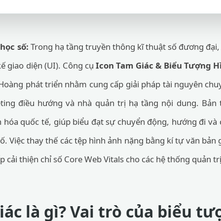
 học số:
Trong hạ tầng truyền thông kĩ thuật số đương đại,
 kế giao diện (UI). Công cụ
Icon Tam Giác & Biểu Tượng H
 Hoàng phát triển nhằm cung cấp giải pháp tài nguyên chu
ng điều hướng và nhà quản trị hạ tầng nội dung. Bản t
 hóa quốc tế, giúp biểu đạt sự chuyển động, hướng đi và cá
ố. Việc thay thế các tệp hình ảnh nặng bằng kí tự văn bản
ếp cải thiện chỉ số Core Web Vitals cho các hệ thống quản trị
ác là gì? Vai trò của biểu t