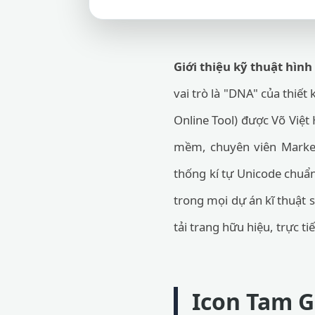
Giới thiệu kỹ thuật hình
vai trò là "DNA" của thiết
Online Tool) được Võ Việt
mềm, chuyên viên Marketi
thống kí tự Unicode chuẩn
trong mọi dự án kĩ thuật s
tải trang hữu hiệu, trực ti
Icon Tam Gi