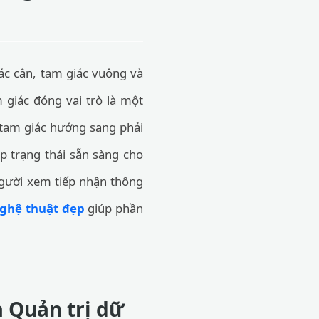
iác cân, tam giác vuông và
m giác đóng vai trò là một
 tam giác hướng sang phải
ập trạng thái sẵn sàng cho
người xem tiếp nhận thông
nghệ thuật đẹp
giúp phần
 Quản trị dữ