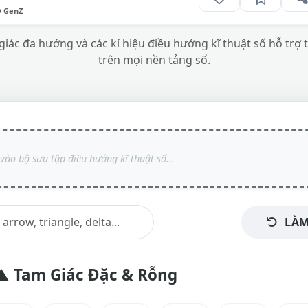
O GenZ
giác đa hướng và các kí hiệu điều hướng kĩ thuật số hỗ trợ
trên mọi nền tảng số.
LÀM
▲ Tam Giác Đặc & Rỗng