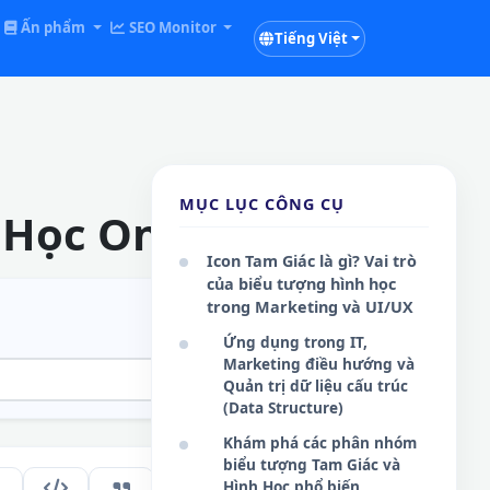
Ấn phẩm
SEO Monitor
Tiếng Việt
MỤC LỤC CÔNG CỤ
 Học Online
Icon Tam Giác là gì? Vai trò
của biểu tượng hình học
trong Marketing và UI/UX
Ứng dụng trong IT,
Marketing điều hướng và
Quản trị dữ liệu cấu trúc
(Data Structure)
Khám phá các phân nhóm
biểu tượng Tam Giác và
Hình Học phổ biến
268
VI