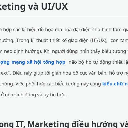
eting và UI/UX
p hợp các kí hiệu đồ họa mã hóa đại diện cho hình tam g
hướng. Trong kĩ thuật thiết kế giao diện (UI/UX), icon ta
ểm neo định hướng). Khi người dùng nhìn thấy biểu tượng
ượng mạng xã hội tổng hợp
, não bộ họ tự động thiết l
ext". Điều này giúp tối giản hóa bố cục văn bản, hỗ trợ 
chóng. Việc phối hợp các biểu tượng này cùng
kiểu chữ 
rở nên sinh động và uy tín hơn.
ong IT, Marketing điều hướng và