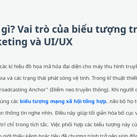
à gì? Vai trò của biểu tượng 
eting và UI/UX
p các kí hiệu đồ họa mã hóa đại diện cho máy thu hình tr
 xa và các trạng thái phát sóng vệ tinh. Trong kĩ thuật thiết
"Broadcasting Anchor" (Điểm neo truyền thông). Khi người
cùng các
biểu tượng mạng xã hội tổng hợp
, não bộ họ t
ận thông tin nghe nhìn. Điều này giúp tối giản hóa bố cục
trí chỉ trong tích tắc. Việc phối hợp các biểu tượng này 
 giới thiệu kênh hoặc tiêu đề chương trình trở nên sinh độn