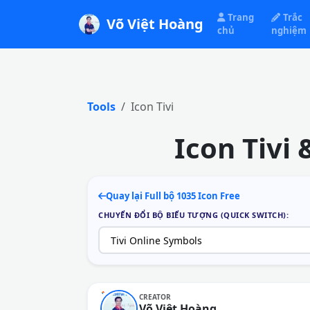
Trang
Trắc
Võ Việt Hoàng
chủ
nghiệm
Tools
Icon Tivi
Icon Tivi
Quay lại Full bộ 1035 Icon Free
CHUYỂN ĐỔI BỘ BIỂU TƯỢNG (QUICK SWITCH):
CREATOR
Võ Việt Hoàng