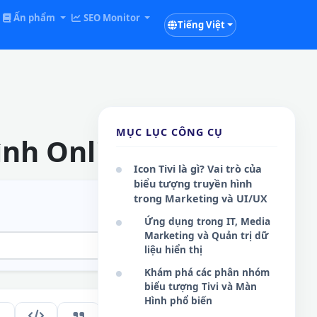
Ấn phẩm
SEO Monitor
Tiếng Việt
MỤC LỤC CÔNG CỤ
ình Online
Icon Tivi là gì? Vai trò của
biểu tượng truyền hình
trong Marketing và UI/UX
Ứng dụng trong IT, Media
Marketing và Quản trị dữ
liệu hiển thị
Khám phá các phân nhóm
biểu tượng Tivi và Màn
Hình phổ biến
270
VI