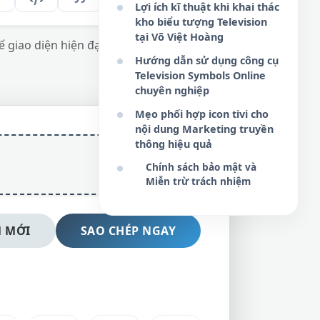
Lợi ích kĩ thuật khi khai thác
kho biểu tượng Television
tại Võ Việt Hoàng
kế giao diện hiện đại và tối ưu hóa nội dung
Hướng dẫn sử dụng công cụ
Television Symbols Online
chuyên nghiệp
Mẹo phối hợp icon tivi cho
nội dung Marketing truyền
thông hiệu quả
Chính sách bảo mật và
Miễn trừ trách nhiệm
 MỚI
SAO CHÉP NGAY