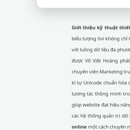
Giới thiệu kỹ thuật thiế
biểu tượng tivi không chỉ 
với luồng dữ liệu đa phươ
được Võ Việt Hoàng phát
chuyên viên Marketing tru
kí tự Unicode chuẩn hóa q
tương tác thông minh tron
giúp website đạt hiệu năng
các hệ thống quản trị dữ
online
một cách chuyên ng