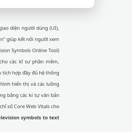
giao diện người dùng (UI),
tin" giúp kết nối người xem
ision Symbols Online Tool)
 cho các kĩ sư phần mềm,
y tích hợp đầy đủ hệ thống
hình hiển thị và các luồng
ặng bằng các kí tự văn bản
 chỉ số Core Web Vitals cho
levision symbols to text