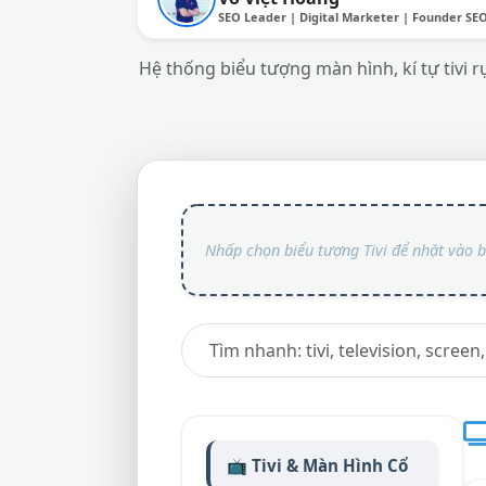
SEO Leader | Digital Marketer | Founder SE
Hệ thống biểu tượng màn hình, kí tự tivi rự
📺 Tivi & Màn Hình Cổ