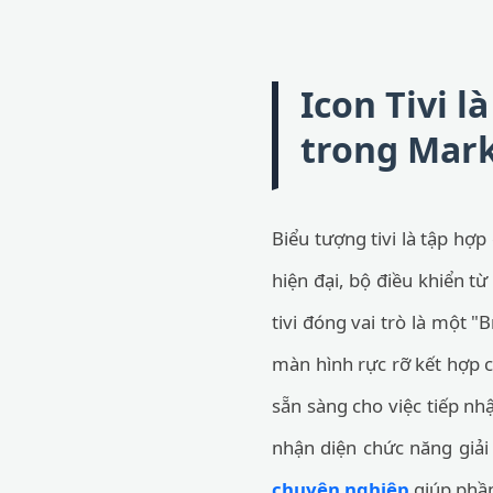
Icon Tivi l
trong Mark
Biểu tượng tivi là tập hợ
hiện đại, bộ điều khiển từ
tivi đóng vai trò là một 
màn hình rực rỡ kết hợp 
sẵn sàng cho việc tiếp nh
nhận diện chức năng giải 
chuyên nghiệp
giúp phần