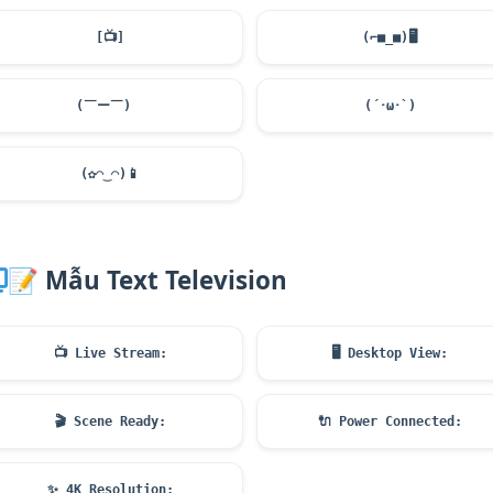
[
📺
]
(⌐■_■)
🖥️
(￣ー￣)ゞ
(´･ω･`)
(✿◠‿◠)
📱
📝
Mẫu Text Television
📺
Live Stream:
🖥️
Desktop View:
🎬
Scene Ready:
🔌
Power Connected:
✨
4K Resolution: