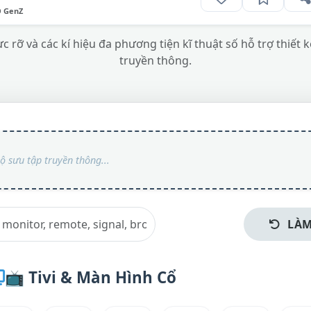
O GenZ
c rỡ và các kí hiệu đa phương tiện kĩ thuật số hỗ trợ thiết 
truyền thông.
LÀM
📺
Tivi & Màn Hình Cổ