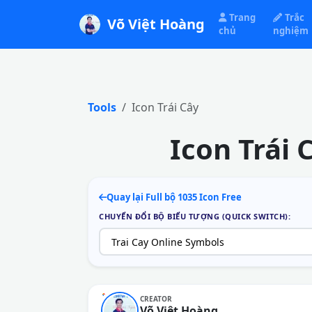
Trang
Trắc
Võ Việt Hoàng
chủ
nghiệm
Tools
Icon Trái Cây
Icon Trái
Quay lại Full bộ 1035 Icon Free
CHUYỂN ĐỔI BỘ BIỂU TƯỢNG (QUICK SWITCH):
CREATOR
Võ Việt Hoàng