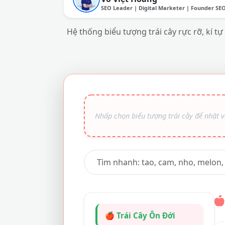
SEO Leader | Digital Marketer | Founder SE
Hệ thống biểu tượng trái cây rực rỡ, kí tự
🍎 Trái Cây Ôn Đới