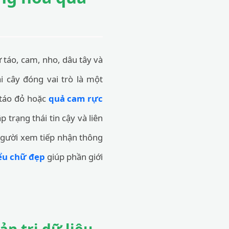
ư táo, cam, nho, dâu tây và
ái cây đóng vai trò là một
 táo đỏ hoặc
quả cam rực
p trạng thái tin cậy và liên
 người xem tiếp nhận thông
iểu chữ đẹp
giúp phần giới