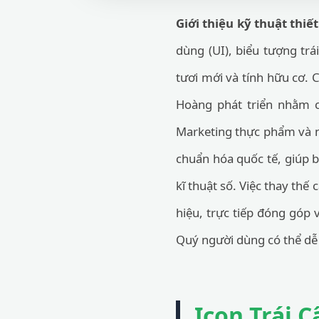
Giới thiệu kỹ thuật thiết
dùng (UI), biểu tượng trá
tươi mới và tính hữu cơ.
Hoàng phát triển nhằm c
Marketing thực phẩm và nh
chuẩn hóa quốc tế, giúp b
kĩ thuật số. Việc thay thế
hiệu, trực tiếp đóng góp 
Quý người dùng có thể d
Icon Trái C