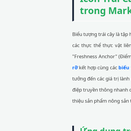
trong Mark
Biểu tượng trái cây là tập
các thực thể thực vật liê
"Freshness Anchor" (Điểm
rỡ
kết hợp cùng các
biểu
tưởng đến các giá trị làn
điệp truyền thông nhanh 
thiệu sản phẩm nông sản t