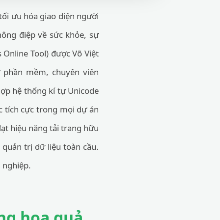
tối ưu hóa giao diện người
thông điệp về sức khỏe, sự
 Online Tool) được Võ Việt
sư phần mềm, chuyên viên
hợp hệ thống kí tự Unicode
c tích cực trong mọi dự án
đạt hiệu năng tải trang hữu
quản trị dữ liệu toàn cầu.
 nghiệp.
ợng hoa quả