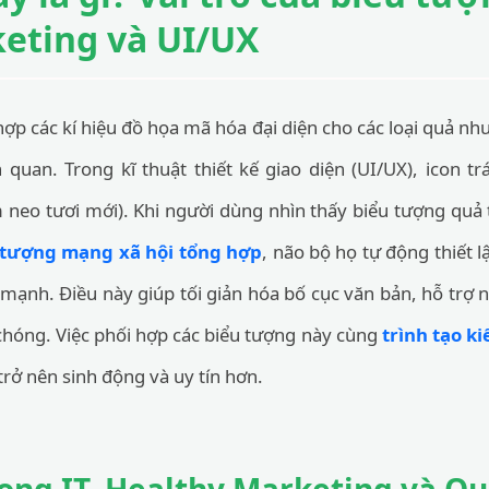
eting và UI/UX
 hợp các kí hiệu đồ họa mã hóa đại diện cho các loại quả nh
n quan. Trong kĩ thuật thiết kế giao diện (UI/UX), icon tr
 neo tươi mới). Khi người dùng nhìn thấy biểu tượng quả
 tượng mạng xã hội tổng hợp
, não bộ họ tự động thiết lậ
h mạnh. Điều này giúp tối giản hóa bố cục văn bản, hỗ trợ
chóng. Việc phối hợp các biểu tượng này cùng
trình tạo k
rở nên sinh động và uy tín hơn.