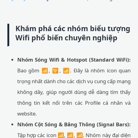
Khám phá các nhóm biểu tượng
Wifi phổ biến chuyên nghiệp
Nhóm Sóng Wifi & Hotspot (Standard WiFi):
Bao gồm 📶, 🛜, 📶. Đây là nhóm icon quan
trọng nhất dành cho các dịch vụ cung cấp mạng
không dây, giúp người dùng dễ dàng tìm thấy
thông tin kết nối trên các Profile cá nhân và
website.
Nhóm Cột Sóng & Băng Thông (Signal Bars):
Tập hợp các icon 📶, 📶, 📶. Nhóm này đại diện