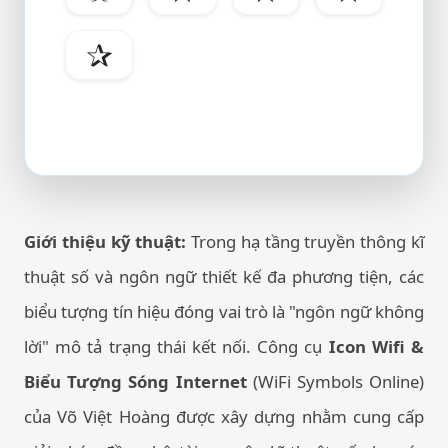
✰
Giới thiệu kỹ thuật:
Trong hạ tầng truyền thông kĩ
thuật số và ngôn ngữ thiết kế đa phương tiện, các
biểu tượng tín hiệu đóng vai trò là "ngôn ngữ không
lời" mô tả trạng thái kết nối. Công cụ
Icon Wifi &
Biểu Tượng Sóng Internet
(WiFi Symbols Online)
của Võ Việt Hoàng được xây dựng nhằm cung cấp