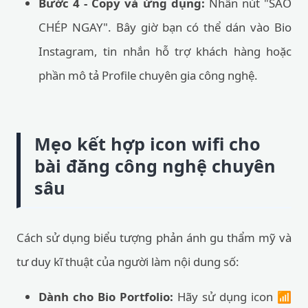
Bước 4 - Copy và ứng dụng:
Nhấn nút "SAO
CHÉP NGAY". Bây giờ bạn có thể dán vào Bio
Instagram, tin nhắn hỗ trợ khách hàng hoặc
phần mô tả Profile chuyên gia công nghệ.
Mẹo kết hợp icon wifi cho
bài đăng công nghệ chuyên
sâu
Cách sử dụng biểu tượng phản ánh gu thẩm mỹ và
tư duy kĩ thuật của người làm nội dung số:
Dành cho Bio Portfolio:
Hãy sử dụng icon 📶