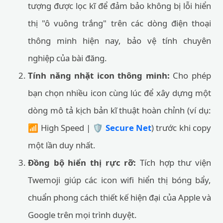
tượng được lọc kĩ để đảm bảo không bị lỗi hiển
thị "ô vuông trắng" trên các dòng điện thoại
thông minh hiện nay, bảo vệ tính chuyên
nghiệp của bài đăng.
Tính năng nhặt icon thông minh:
Cho phép
bạn chọn nhiều icon cùng lúc để xây dựng một
dòng mô tả kịch bản kĩ thuật hoàn chỉnh (ví dụ:
📶 High Speed | 🛡️
Secure Net
) trước khi copy
một lần duy nhất.
Đồng bộ hiển thị rực rỡ:
Tích hợp thư viện
Twemoji giúp các icon wifi hiển thị bóng bẩy,
chuẩn phong cách thiết kế hiện đại của Apple và
Google trên mọi trình duyệt.