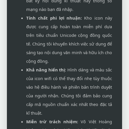
bất kỳ nội dung kĩ thuật hay thông số
mạng nào bạn đã nhập.
Tính chất phi lợi nhuận:
Kho icon này
được cung cấp hoàn toàn miễn phí dựa
trên tiêu chuẩn Unicode cộng đồng quốc
tế. Chúng tôi khuyến khích việc sử dụng để
sáng tạo nội dung văn minh và hữu ích cho
cộng đồng.
Khả năng hiển thị:
Hình dáng và màu sắc
của icon wifi có thể thay đổi nhẹ tùy thuộc
vào hệ điều hành và phiên bản trình duyệt
của người nhận. Chúng tôi đảm bảo cung
cấp mã nguồn chuẩn xác nhất theo đặc tả
kĩ thuật.
Miễn trừ trách nhiệm:
Võ Việt Hoàng