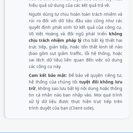
hiệu quả sử dụng của các kết quả trả về.
Người dùng tự chịu hoàn toàn trách nhiệm và
rủi ro đối với dữ liệu đầu vào cũng như các
quyết định phát sinh từ kết quả của công cụ.
Võ Việt Hoàng và đội ngũ phát triển
không
chịu trách nhiệm pháp lý
cho bất kỳ thiệt hại
trực tiếp, gián tiếp, hoặc tổn thất kinh tế nào
(bao gồm sụt giảm traffic, lỗi hệ thống, hoặc
sai lệch dữ liệu) liên quan đến việc sử dụng
các công cụ này.
Cam kết bảo mật:
Để bảo vệ quyền riêng tư,
hệ thống của chúng tôi
tuyệt đối không lưu
trữ
, không sao lưu bất kỳ nội dung hoặc thông
tin cá nhân nào bạn nhập vào. Mọi quá trình
xử lý dữ liệu được thực hiện trực tiếp trên
trình duyệt của bạn (Client-side).