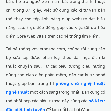
bản, hỗ trợ người xem nắm bắt trạng thái kĩ thuật
chỉ trong 0.1 giây. Việc sử dụng các kí tự văn bản
thô thay cho tệp ảnh nặng giúp website đạt hiệu
năng cao, trực tiếp đóng góp vào việc tối ưu hóa
điểm Core Web Vitals trên các hệ thống tìm kiếm.
Tại hệ thống voviethoang.com, chúng tôi cung cấp
bộ sưu tập được phân loại theo dải mục đích kĩ
thuật chuyên sâu. Từ các biểu tượng điều hướng
dùng cho giao diện phần mềm, đến các kí tự nghệ
thuật giúp bạn trang trí
phông chữ nghệ thuật
nghệ thuật
một cách sang trọng nhất. Bạn cũng có
thể phối hợp các biểu tượng này cùng các
bộ kí tự
đặc biệt tinh tuyển
để làm nổi bật bài đăng.