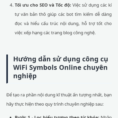
Tối ưu cho SEO và Tốc độ:
Việc sử dụng các kí
tự văn bản thô giúp các bot tìm kiếm dễ dàng
đọc và hiểu cấu trúc nội dung, hỗ trợ tốt cho
việc xếp hạng các trang blog công nghệ.
Hướng dẫn sử dụng công cụ
WiFi Symbols Online chuyên
nghiệp
Để tạo ra phần nội dung kĩ thuật ấn tượng nhất, bạn
hãy thực hiện theo quy trình chuyên nghiệp sau:
Bước 1 - Lọc biểu tượng theo từ khóa:
Nhập