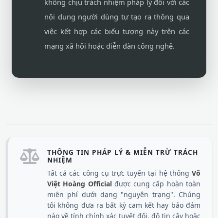
không chịu trách nhiệm pháp lý đối với các
nội dung người dùng tự tạo ra thông qua
việc kết hợp các biểu tượng này trên các
mạng xã hội hoặc diễn đàn công nghệ.
THÔNG TIN PHÁP LÝ & MIỄN TRỪ TRÁCH
NHIỆM
Tất cả các công cụ trực tuyến tại hệ thống
Võ
Việt Hoàng Official
được cung cấp hoàn toàn
miễn phí dưới dạng "nguyên trạng". Chúng
tôi không đưa ra bất kỳ cam kết hay bảo đảm
nào về tính chính xác tuyệt đối, độ tin cậy hoặc