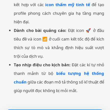
kết hợp với các
icon thẩm mỹ tinh tế
để tạo
profile phong cách chuyên gia hạ tầng mạng
hiện đại.
Dành cho bài quảng cáo:
Đặt icon 🚀 ở đầu
tiêu đề và icon 📶 ở cuối cam kết tốc độ để kích
thích sự tò mò và khẳng định hiệu suất vượt
trội của dịch vụ.
Tạo nhịp điệu cho kịch bản:
Đặt các kí tự nhỏ
thanh mảnh từ bộ
biểu tượng hệ thống
chuẩn
giữa các đoạn mô tả thông số kĩ thuật để
giúp người đọc không bị mỏi mắt.