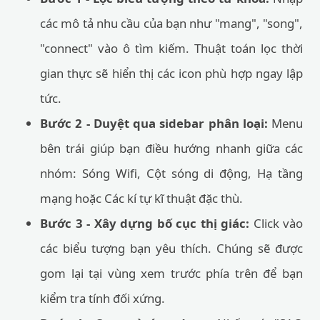
các mô tả nhu cầu của bạn như "mang", "song",
"connect" vào ô tìm kiếm. Thuật toán lọc thời
gian thực sẽ hiển thị các icon phù hợp ngay lập
tức.
Bước 2 - Duyệt qua sidebar phân loại:
Menu
bên trái giúp bạn điều hướng nhanh giữa các
nhóm: Sóng Wifi, Cột sóng di động, Hạ tầng
mạng hoặc Các kí tự kĩ thuật đặc thù.
Bước 3 - Xây dựng bố cục thị giác:
Click vào
các biểu tượng bạn yêu thích. Chúng sẽ được
gom lại tại vùng xem trước phía trên để bạn
kiểm tra tính đối xứng.