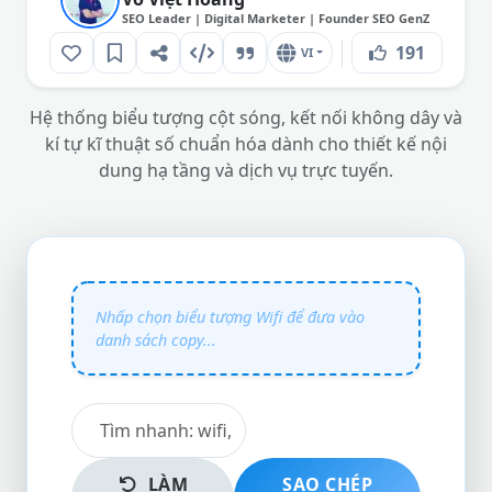
SEO Leader | Digital Marketer | Founder SEO GenZ
191
VI
Hệ thống biểu tượng cột sóng, kết nối không dây và
kí tự kĩ thuật số chuẩn hóa dành cho thiết kế nội
dung hạ tầng và dịch vụ trực tuyến.
LÀM
SAO CHÉP