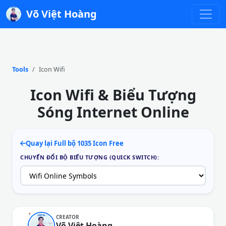
Võ Việt Hoàng
Tools
Icon Wifi
Icon Wifi & Biểu Tượng
Sóng Internet Online
Quay lại Full bộ 1035 Icon Free
CHUYỂN ĐỔI BỘ BIỂU TƯỢNG (QUICK SWITCH):
CREATOR
Võ Việt Hoàng