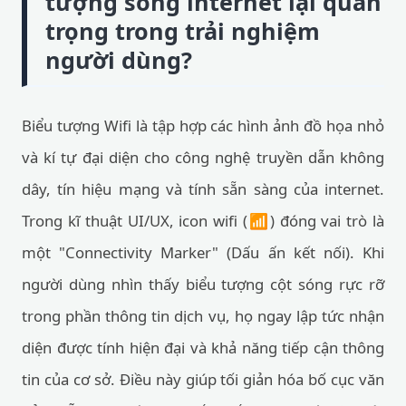
tượng sóng internet lại quan
trọng trong trải nghiệm
người dùng?
Biểu tượng Wifi là tập hợp các hình ảnh đồ họa nhỏ
và kí tự đại diện cho công nghệ truyền dẫn không
dây, tín hiệu mạng và tính sẵn sàng của internet.
Trong kĩ thuật UI/UX, icon wifi (📶) đóng vai trò là
một "Connectivity Marker" (Dấu ấn kết nối). Khi
người dùng nhìn thấy biểu tượng cột sóng rực rỡ
trong phần thông tin dịch vụ, họ ngay lập tức nhận
diện được tính hiện đại và khả năng tiếp cận thông
tin của cơ sở. Điều này giúp tối giản hóa bố cục văn