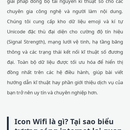
giải pháp đồng bộ tài nguyên kĩ thuật số cho các
chuyên gia công nghệ và người làm nội dung.
Chúng tôi cung cấp kho dữ liệu emoji và kí tự
Unicode đặc thù đại diện cho cường độ tín hiệu
(Signal Strength), mạng lưới vệ tinh, hạ tầng băng
thông và các trạng thái kết nối kĩ thuật số đương
đại. Toàn bộ dữ liệu được tối ưu hóa để hiển thị
đồng nhất trên các hệ điều hành, giúp bài viết
hướng dẫn kĩ thuật hay phần giới thiệu dịch vụ của
bạn trở nên uy tín và chuyên nghiệp hơn.
Icon Wifi là gì? Tại sao biểu