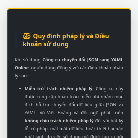
Quy định pháp lý và Điều
khoản sử dụng
Khi sử dụng
Công cụ chuyển đổi JSON sang YAML
Online
, người dùng đồng ý với các điều khoản pháp
lý sau:
Miễn trừ trách nhiệm pháp lý:
Công cụ này
được cung cấp hoàn toàn miễn phí nhằm mục
đích hỗ trợ chuyển đổi dữ liệu giữa JSON và
YAML. Võ Việt Hoàng và đội ngũ phát triển
không chịu trách nhiệm pháp lý
đối với bất kỳ
lỗi cú pháp, mất mát dữ liệu, hoặc thiệt hại nào
phát sinh do việc sử dụng mã được tạo ra bởi