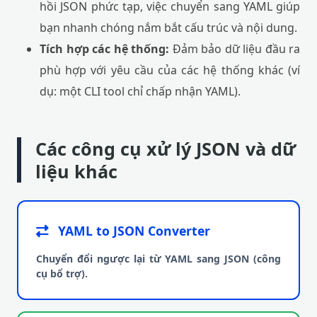
hồi JSON phức tạp, việc chuyển sang YAML giúp
bạn nhanh chóng nắm bắt cấu trúc và nội dung.
Tích hợp các hệ thống:
Đảm bảo dữ liệu đầu ra
phù hợp với yêu cầu của các hệ thống khác (ví
dụ: một CLI tool chỉ chấp nhận YAML).
Các công cụ xử lý JSON và dữ
liệu khác
YAML to JSON Converter
Chuyển đổi ngược lại từ YAML sang JSON (công
cụ bổ trợ).