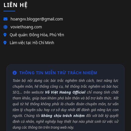
LIÊN HỆ
hoangvv.blogger@gmail.com
voviethoang.com
Quê quán: Đông Hòa, Phú Yên
Làm việc tại: Hồ Chí Minh
THÔNG TIN MIỄN TRỪ TRÁCH NHIỆM
Toàn bộ nội dung các bài trắc nghiệm tính cách, test năng lực
chuyên môn, hệ thống công cụ, hệ thống trắc nghiệm và bài học
SEO,... trên website
Võ Việt Hoàng Official
chỉ mang tính chất
tham khảo, giúp bạn khám phá bản thân và bổ trợ kiến thức. Kết
quả từ hệ thống không phải là chuẩn đoán chuyên môn, tư vấn
tâm lý chuyên sâu hay cơ sở duy nhất để đánh giá năng lực con
người. Chúng tôi
không chịu trách nhiệm
đối với bất kỳ quyết
định cá nhân, nghề nghiệp hay thiệt hại nào phát sinh từ việc sử
dụng các thông tin trên trang web này.