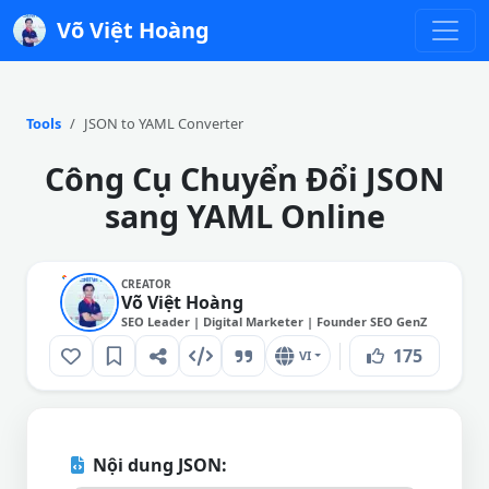
Võ Việt Hoàng
Tools
JSON to YAML Converter
Công Cụ Chuyển Đổi JSON
sang YAML Online
CREATOR
Võ Việt Hoàng
SEO Leader | Digital Marketer | Founder SEO GenZ
175
VI
Nội dung JSON: