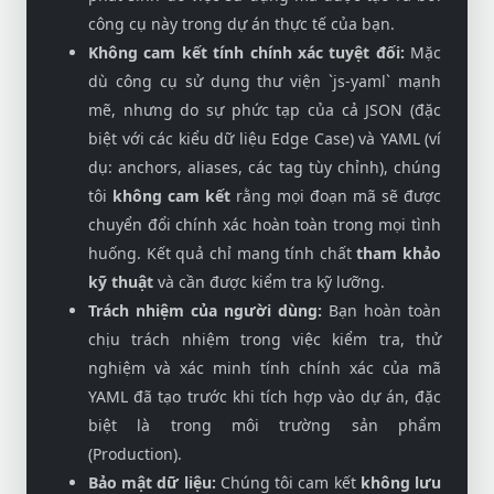
công cụ này trong dự án thực tế của bạn.
Không cam kết tính chính xác tuyệt đối:
Mặc
dù công cụ sử dụng thư viện `js-yaml` mạnh
mẽ, nhưng do sự phức tạp của cả JSON (đặc
biệt với các kiểu dữ liệu Edge Case) và YAML (ví
dụ: anchors, aliases, các tag tùy chỉnh), chúng
tôi
không cam kết
rằng mọi đoạn mã sẽ được
chuyển đổi chính xác hoàn toàn trong mọi tình
huống. Kết quả chỉ mang tính chất
tham khảo
kỹ thuật
và cần được kiểm tra kỹ lưỡng.
Trách nhiệm của người dùng:
Bạn hoàn toàn
chịu trách nhiệm trong việc kiểm tra, thử
nghiệm và xác minh tính chính xác của mã
YAML đã tạo trước khi tích hợp vào dự án, đặc
biệt là trong môi trường sản phẩm
(Production).
Bảo mật dữ liệu:
Chúng tôi cam kết
không lưu