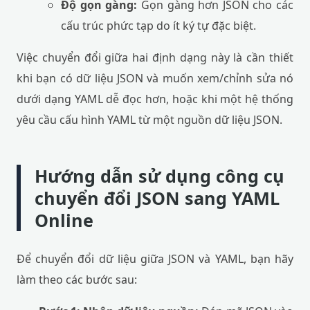
Độ gọn gàng:
Gọn gàng hơn JSON cho các
cấu trúc phức tạp do ít ký tự đặc biệt.
Việc chuyển đổi giữa hai định dạng này là cần thiết
khi bạn có dữ liệu JSON và muốn xem/chỉnh sửa nó
dưới dạng YAML dễ đọc hơn, hoặc khi một hệ thống
yêu cầu cấu hình YAML từ một nguồn dữ liệu JSON.
Hướng dẫn sử dụng công cụ
chuyển đổi JSON sang YAML
Online
Để chuyển đổi dữ liệu giữa JSON và YAML, bạn hãy
làm theo các bước sau: