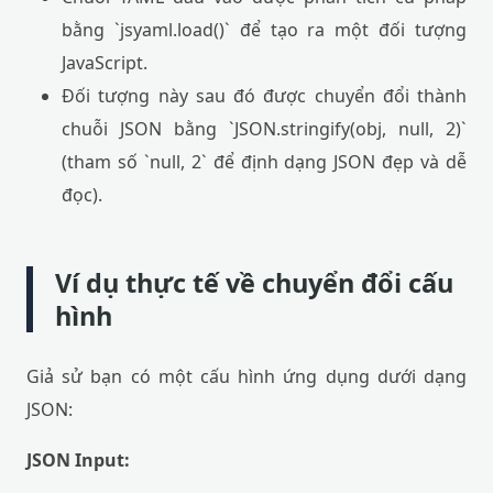
bằng `jsyaml.load()` để tạo ra một đối tượng
JavaScript.
Đối tượng này sau đó được chuyển đổi thành
chuỗi JSON bằng `JSON.stringify(obj, null, 2)`
(tham số `null, 2` để định dạng JSON đẹp và dễ
đọc).
Ví dụ thực tế về chuyển đổi cấu
hình
Giả sử bạn có một cấu hình ứng dụng dưới dạng
JSON:
JSON Input: