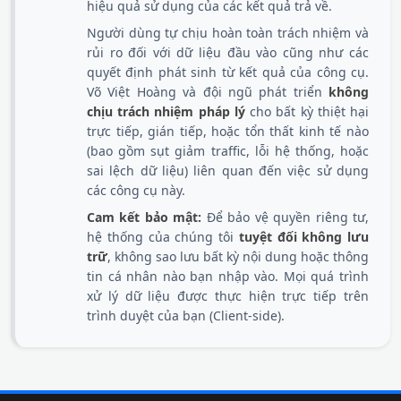
hiệu quả sử dụng của các kết quả trả về.
Người dùng tự chịu hoàn toàn trách nhiệm và
rủi ro đối với dữ liệu đầu vào cũng như các
quyết định phát sinh từ kết quả của công cụ.
Võ Việt Hoàng và đội ngũ phát triển
không
chịu trách nhiệm pháp lý
cho bất kỳ thiệt hại
trực tiếp, gián tiếp, hoặc tổn thất kinh tế nào
(bao gồm sụt giảm traffic, lỗi hệ thống, hoặc
sai lệch dữ liệu) liên quan đến việc sử dụng
các công cụ này.
Cam kết bảo mật:
Để bảo vệ quyền riêng tư,
hệ thống của chúng tôi
tuyệt đối không lưu
trữ
, không sao lưu bất kỳ nội dung hoặc thông
tin cá nhân nào bạn nhập vào. Mọi quá trình
xử lý dữ liệu được thực hiện trực tiếp trên
trình duyệt của bạn (Client-side).