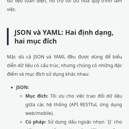
dữ liệu toàn diện, hỗ trợ tối ưu hóa quy trình làm
việc.
JSON và YAML: Hai định dạng,
hai mục đích
Mặc dù cả JSON và YAML đều được dùng để biểu
diễn dữ liệu có cấu trúc, nhưng chúng có những đặc
điểm và mục đích sử dụng khác nhau:
JSON:
Mục đích:
Tối ưu cho việc trao đổi dữ liệu
giữa các hệ thống (API RESTful, ứng dụng
web/mobile).
Cú pháp:
Sử dụng dấu ngoặc nhọn `{}` cho