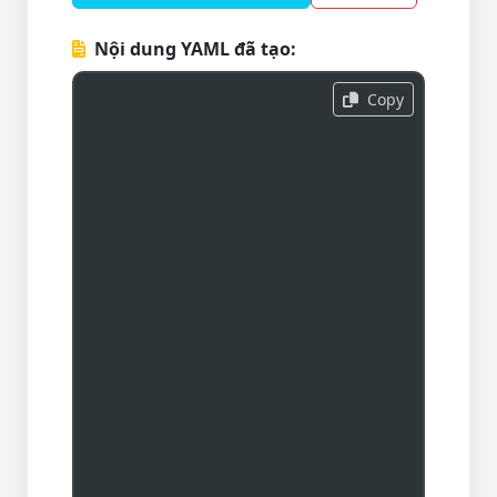
Nội dung YAML đã tạo:
Copy