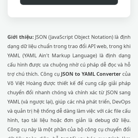
Giới thiệu:
JSON (JavaScript Object Notation) là định
dạng dữ liệu chuẩn trong trao đổi API web, trong khi
YAML (YAML Ain't Markup Language) là định dạng
cấu hình được ưa chuộng nhờ cú pháp dễ đọc và hỗ
trợ chú thích. Công cụ
JSON to YAML Converter
của
Võ Việt Hoàng được thiết kế để cung cấp giải pháp
chuyển đổi nhanh chóng và chính xác từ JSON sang
YAML (và ngược lại), giúp các nhà phát triển, DevOps
và quản trị hệ thống dễ dàng làm việc với các file cấu
hình, tạo tài liệu hoặc đơn giản là debug dữ liệu.
Công cụ này là một phần của bộ công cụ chuyển đổi