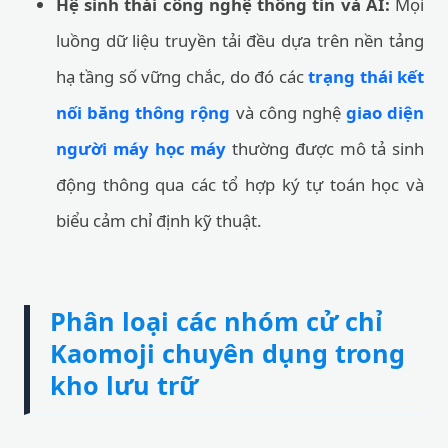
Hệ sinh thái công nghệ thông tin và AI:
Mọi
luồng dữ liệu truyền tải đều dựa trên nền tảng
hạ tầng số vững chắc, do đó các
trạng thái kết
nối băng thông rộng
và công nghệ
giao diện
người máy học máy
thường được mô tả sinh
động thông qua các tổ hợp ký tự toán học và
biểu cảm chỉ định kỹ thuật.
Phân loại các nhóm cử chỉ
Kaomoji chuyên dụng trong
kho lưu trữ