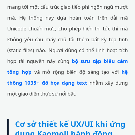
mang tới một cấu trúc giao tiếp phi ngôn ngữ mượt
mà. Hệ thống này dựa hoàn toàn trên dải mã
Unicode chuẩn mực, cho phép hiển thị tức thì mà
không yêu cầu máy chủ tải thêm bất kỳ tệp tĩnh
(static files) nào. Người dùng có thể linh hoạt tích
hợp tài nguyên này cùng
bộ sưu tập biểu cảm
tổng hợp
và mở rộng biên độ sáng tạo với
hệ
thống 1035+ đồ họa dạng text
nhằm xây dựng
một giao diện thực sự nổi bật.
Cơ sở thiết kế UX/UI khi ứng
dụng Kaomoji hành động