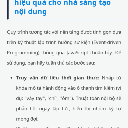
hiệu quả cho nhà sáng tạo
nội dung
Quy trình tương tác với nền tảng được tinh gọn dựa
trên kỹ thuật lập trình hướng sự kiện (Event-driven
Programming) thông qua JavaScript thuần túy. Để
sử dụng, bạn hãy tuân thủ các bước sau:
Truy vấn dữ liệu thời gian thực:
Nhập từ
khóa mô tả hành động vào ô thanh tìm kiếm (ví
dụ: "vẫy tay", "chỉ", "ôm"). Thuật toán nội bộ sẽ
phản hồi ngay lập tức, hiển thị nhóm ký tự
mong đợi.