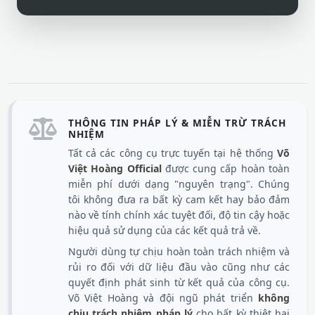
THÔNG TIN PHÁP LÝ & MIỄN TRỪ TRÁCH
NHIỆM
Tất cả các công cụ trực tuyến tại hệ thống
Võ
Việt Hoàng Official
được cung cấp hoàn toàn
miễn phí dưới dạng "nguyên trạng". Chúng
tôi không đưa ra bất kỳ cam kết hay bảo đảm
nào về tính chính xác tuyệt đối, độ tin cậy hoặc
hiệu quả sử dụng của các kết quả trả về.
Người dùng tự chịu hoàn toàn trách nhiệm và
rủi ro đối với dữ liệu đầu vào cũng như các
quyết định phát sinh từ kết quả của công cụ.
Võ Việt Hoàng và đội ngũ phát triển
không
chịu trách nhiệm pháp lý
cho bất kỳ thiệt hại