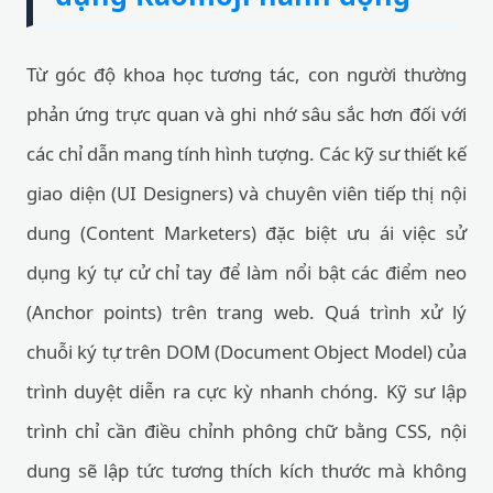
Từ góc độ khoa học tương tác, con người thường
phản ứng trực quan và ghi nhớ sâu sắc hơn đối với
các chỉ dẫn mang tính hình tượng. Các kỹ sư thiết kế
giao diện (UI Designers) và chuyên viên tiếp thị nội
dung (Content Marketers) đặc biệt ưu ái việc sử
dụng ký tự cử chỉ tay để làm nổi bật các điểm neo
(Anchor points) trên trang web. Quá trình xử lý
chuỗi ký tự trên DOM (Document Object Model) của
trình duyệt diễn ra cực kỳ nhanh chóng. Kỹ sư lập
trình chỉ cần điều chỉnh phông chữ bằng CSS, nội
dung sẽ lập tức tương thích kích thước mà không