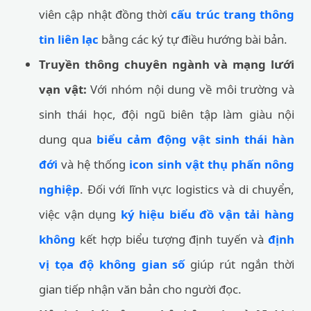
viên cập nhật đồng thời
cấu trúc trang thông
tin liên lạc
bằng các ký tự điều hướng bài bản.
Truyền thông chuyên ngành và mạng lưới
vạn vật:
Với nhóm nội dung về môi trường và
sinh thái học, đội ngũ biên tập làm giàu nội
dung qua
biểu cảm động vật sinh thái hàn
đới
và hệ thống
icon sinh vật thụ phấn nông
nghiệp
. Đối với lĩnh vực logistics và di chuyển,
việc vận dụng
ký hiệu biểu đồ vận tải hàng
không
kết hợp biểu tượng định tuyến và
định
vị tọa độ không gian số
giúp rút ngắn thời
gian tiếp nhận văn bản cho người đọc.