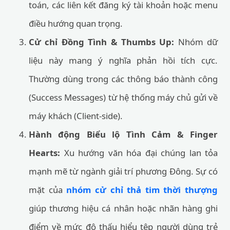
toán, các liên kết đăng ký tài khoản hoặc menu
điều hướng quan trọng.
Cử chỉ Đồng Tình & Thumbs Up:
Nhóm dữ
liệu này mang ý nghĩa phản hồi tích cực.
Thường dùng trong các thông báo thành công
(Success Messages) từ hệ thống máy chủ gửi về
máy khách (Client-side).
Hành động Biểu lộ Tình Cảm & Finger
Hearts:
Xu hướng văn hóa đại chúng lan tỏa
mạnh mẽ từ ngành giải trí phương Đông. Sự có
mặt của
nhóm cử chỉ thả tim thời thượng
giúp thương hiệu cá nhân hoặc nhãn hàng ghi
điểm về mức độ thấu hiểu tệp người dùng trẻ