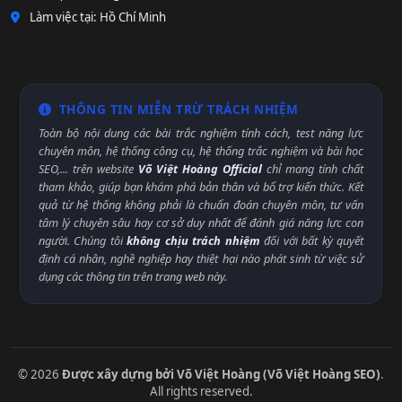
Làm việc tại: Hồ Chí Minh
THÔNG TIN MIỄN TRỪ TRÁCH NHIỆM
Toàn bộ nội dung các bài trắc nghiệm tính cách, test năng lực
chuyên môn, hệ thống công cụ, hệ thống trắc nghiệm và bài học
SEO,... trên website
Võ Việt Hoàng Official
chỉ mang tính chất
tham khảo, giúp bạn khám phá bản thân và bổ trợ kiến thức. Kết
quả từ hệ thống không phải là chuẩn đoán chuyên môn, tư vấn
tâm lý chuyên sâu hay cơ sở duy nhất để đánh giá năng lực con
người. Chúng tôi
không chịu trách nhiệm
đối với bất kỳ quyết
định cá nhân, nghề nghiệp hay thiệt hại nào phát sinh từ việc sử
dụng các thông tin trên trang web này.
© 2026
Được xây dựng bởi Võ Việt Hoàng (Võ Việt Hoàng SEO)
.
All rights reserved.