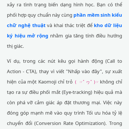
xảy ra tình trạng biến dạng hình học. Bạn có thể
phối hợp quy chuẩn này cùng
phần mềm sinh kiểu
chữ nghệ thuật
và khai thác triệt để
kho dữ liệu
ký hiệu mở rộng
nhằm gia tăng tính điều hướng
thị giác.
Ví dụ, trong các nút kêu gọi hành động (Call to
Action - CTA), thay vì viết "Nhấp vào đây", sự xuất
hiện của một Kaomoji chỉ trỏ
không chỉ
( ☞ﾟヮﾟ)☞
tạo ra sự điều phối mắt (Eye-tracking) hiệu quả mà
còn phá vỡ cảm giác áp đặt thương mại. Việc này
đóng góp mạnh mẽ vào quy trình Tối ưu hóa tỷ lệ
chuyển đổi (Conversion Rate Optimization). Trong