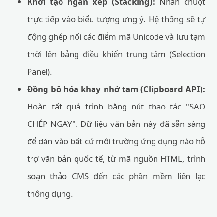
Khởi tạo ngăn xếp (Stacking):
Nhấn chuột
trực tiếp vào biểu tượng ưng ý. Hệ thống sẽ tự
động ghép nối các điểm mã Unicode và lưu tạm
thời lên bảng điều khiển trung tâm (Selection
Panel).
Đồng bộ hóa khay nhớ tạm (Clipboard API):
Hoàn tất quá trình bằng nút thao tác "SAO
CHÉP NGAY". Dữ liệu văn bản này đã sẵn sàng
để dán vào bất cứ môi trường ứng dụng nào hỗ
trợ văn bản quốc tế, từ mã nguồn HTML, trình
soạn thảo CMS đến các phần mềm liên lạc
thông dụng.