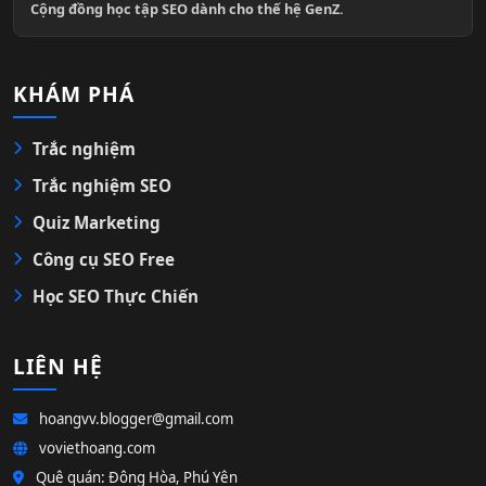
Cộng đồng học tập SEO dành cho thế hệ GenZ.
KHÁM PHÁ
Trắc nghiệm
Trắc nghiệm SEO
Quiz Marketing
Công cụ SEO Free
Học SEO Thực Chiến
LIÊN HỆ
hoangvv.blogger@gmail.com
voviethoang.com
Quê quán: Đông Hòa, Phú Yên