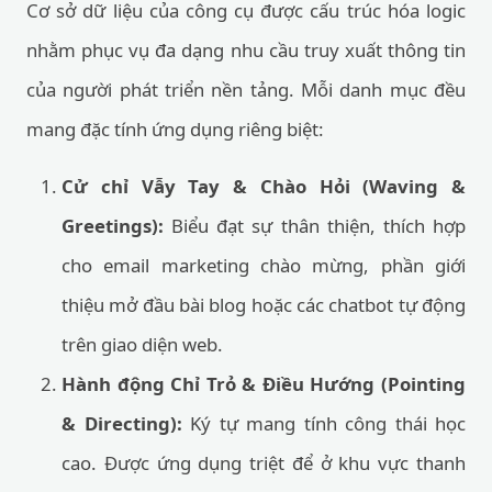
Cơ sở dữ liệu của công cụ được cấu trúc hóa logic
nhằm phục vụ đa dạng nhu cầu truy xuất thông tin
của người phát triển nền tảng. Mỗi danh mục đều
mang đặc tính ứng dụng riêng biệt:
Cử chỉ Vẫy Tay & Chào Hỏi (Waving &
Greetings):
Biểu đạt sự thân thiện, thích hợp
cho email marketing chào mừng, phần giới
thiệu mở đầu bài blog hoặc các chatbot tự động
trên giao diện web.
Hành động Chỉ Trỏ & Điều Hướng (Pointing
& Directing):
Ký tự mang tính công thái học
cao. Được ứng dụng triệt để ở khu vực thanh