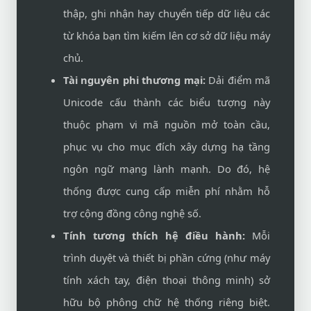
thập, ghi nhận hay chuyển tiếp dữ liệu các
từ khóa bạn tìm kiếm lên cơ sở dữ liệu máy
chủ.
Tài nguyên phi thương mại:
Dải điểm mã
Unicode cấu thành các biểu tượng này
thuộc phạm vi mã nguồn mở toàn cầu,
phục vụ cho mục đích xây dựng hạ tầng
ngôn ngữ mạng lành mạnh. Do đó, hệ
thống được cung cấp miễn phí nhằm hỗ
trợ cộng đồng công nghệ số.
Tính tương thích hệ điều hành:
Mỗi
trình duyệt và thiết bị phần cứng (như máy
tính xách tay, điện thoại thông minh) sở
hữu bộ phông chữ hệ thống riêng biệt.