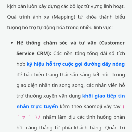
kịch bản luôn xây dựng các bộ lọc từ vựng linh hoạt.
Quá trình ánh xạ (Mapping) từ khóa thành biểu
tượng hỗ trợ tự động hóa trong nhiều lĩnh vực:
Hệ thống chăm sóc và tư vấn (Customer
Service CRM):
Các nền tảng tổng đài số tích
hợp
ký hiệu hỗ trợ cuộc gọi đường dây nóng
để báo hiệu trạng thái sẵn sàng kết nối. Trong
giao diện nhắn tin song song, các nhân viên hỗ
trợ thường xuyên vận dụng
khối giao tiếp tin
nhắn trực tuyến
kèm theo Kaomoji vẫy tay
(
nhằm làm dịu các tình huống phản
´ ▽ ` )ﾉ
hồi căng thẳng từ phía khách hàng. Quản trị