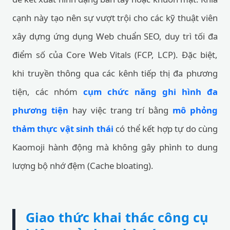
cạnh này tạo nên sự vượt trội cho các kỹ thuật viên
xây dựng ứng dụng Web chuẩn SEO, duy trì tối đa
điểm số của Core Web Vitals (FCP, LCP). Đặc biệt,
khi truyền thông qua các kênh tiếp thị đa phương
tiện, các nhóm
cụm chức năng ghi hình đa
phương tiện
hay việc trang trí bằng
mô phỏng
thảm thực vật sinh thái
có thể kết hợp tự do cùng
Kaomoji hành động mà không gây phình to dung
lượng bộ nhớ đệm (Cache bloating).
Giao thức khai thác công cụ