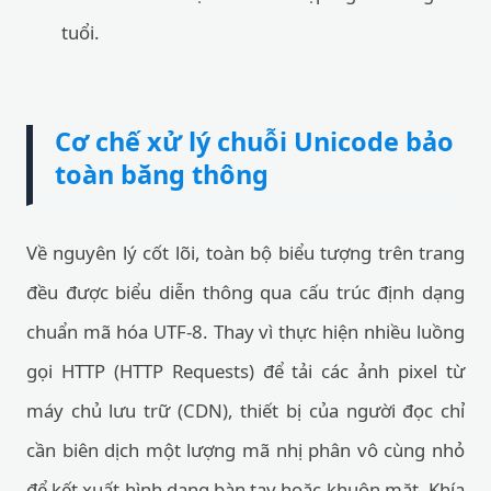
tuổi.
Cơ chế xử lý chuỗi Unicode bảo
toàn băng thông
Về nguyên lý cốt lõi, toàn bộ biểu tượng trên trang
đều được biểu diễn thông qua cấu trúc định dạng
chuẩn mã hóa UTF-8. Thay vì thực hiện nhiều luồng
gọi HTTP (HTTP Requests) để tải các ảnh pixel từ
máy chủ lưu trữ (CDN), thiết bị của người đọc chỉ
cần biên dịch một lượng mã nhị phân vô cùng nhỏ
để kết xuất hình dạng bàn tay hoặc khuôn mặt. Khía