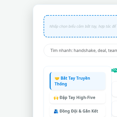
🤝 Bắt Tay Truyền
Thống
🙌 Đập Tay High-Five
🫂 Đồng Đội & Gắn Kết