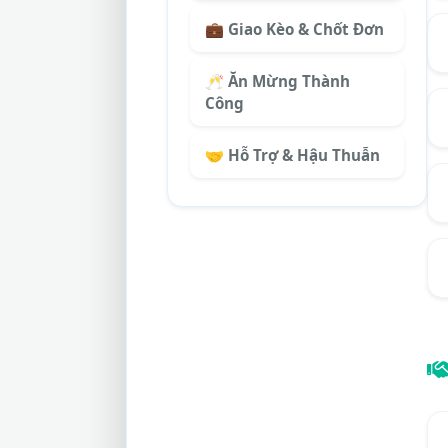
💼 Giao Kèo & Chốt Đơn
🥂 Ăn Mừng Thành
Công
🤝 Hỗ Trợ & Hậu Thuẫn