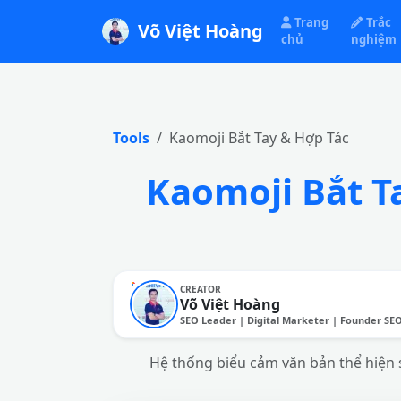
Trang
Trắc
Võ Việt Hoàng
chủ
nghiệm
Tools
Kaomoji Bắt Tay & Hợp Tác
Kaomoji Bắt Ta
CREATOR
Võ Việt Hoàng
SEO Leader | Digital Marketer | Founder SE
Hệ thống biểu cảm văn bản thể hiện s