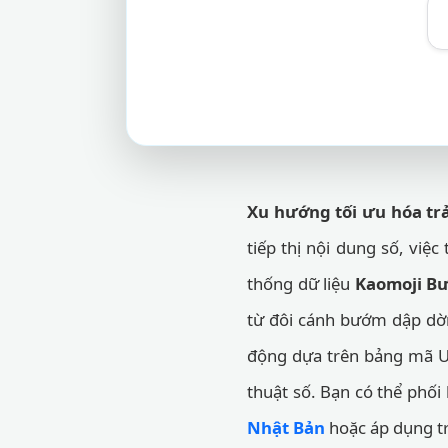
Xu hướng tối ưu hóa tr
tiếp thị nội dung số, việc
thống dữ liệu
Kaomoji B
từ đôi cánh bướm dập dờn
động dựa trên bảng mã Un
thuật số. Bạn có thể phố
Nhật Bản
hoặc áp dụng t