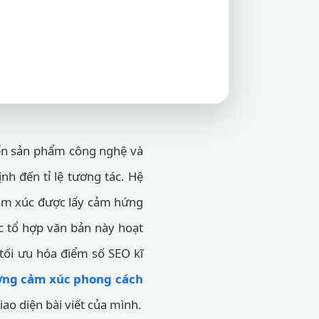
iển sản phẩm công nghệ và
ịnh đến tỉ lệ tương tác. Hệ
cảm xúc được lấy cảm hứng
c tổ hợp văn bản này hoạt
tối ưu hóa điểm số SEO kĩ
ợng cảm xúc phong cách
ao diện bài viết của mình.