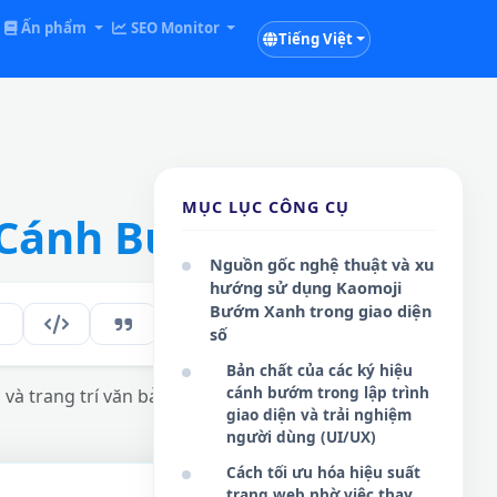
Ấn phẩm
SEO Monitor
Tiếng Việt
MỤC LỤC CÔNG CỤ
 Cánh Bướm Bay
Nguồn gốc nghệ thuật và xu
hướng sử dụng Kaomoji
Bướm Xanh trong giao diện
184
VI
số
Bản chất của các ký hiệu
cánh bướm trong lập trình
và trang trí văn bản kĩ thuật số mượt mà.
giao diện và trải nghiệm
người dùng (UI/UX)
Cách tối ưu hóa hiệu suất
trang web nhờ việc thay