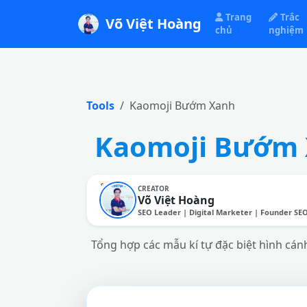
Trang
Trắc
Võ Việt Hoàng
chủ
nghiệm
Tools
Kaomoji Bướm Xanh
Kaomoji Bướm 
CREATOR
Võ Việt Hoàng
SEO Leader | Digital Marketer | Founder SE
Tổng hợp các mẫu kí tự đặc biệt hình cán