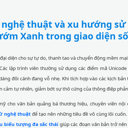
 nghệ thuật và xu hướng sử
ớm Xanh trong giao diện s
ại diện cho sự tự do, thanh tao và chuyển động mềm mại 
. Các lập trình viên thường sử dụng các điểm mã Unicod
 dáng đôi cánh đang vỗ nhẹ. Khi tích hợp vào các kịch bản
iện cảm tự nhiên, giảm bớt sự thô cứng của thông điệp phản
 mỹ cho văn bản quảng bá thương hiệu, chuyên viên nội 
hữ nghệ thuật
để tạo nên những tiêu đề vô cùng lôi cuốn.
u biểu tượng đa sắc thái
giúp các đoạn văn bản trở nê