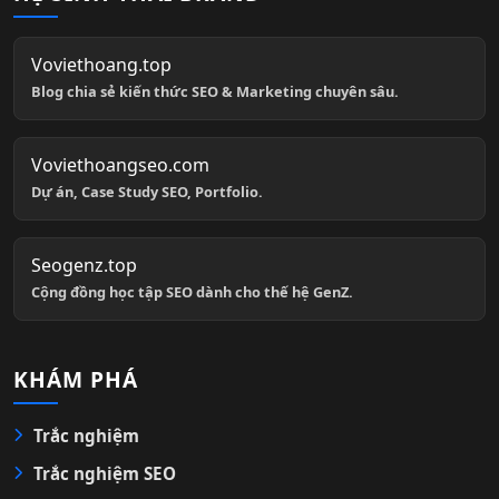
Voviethoang.top
Blog chia sẻ kiến thức SEO & Marketing chuyên sâu.
Voviethoangseo.com
Dự án, Case Study SEO, Portfolio.
Seogenz.top
Cộng đồng học tập SEO dành cho thế hệ GenZ.
KHÁM PHÁ
Trắc nghiệm
Trắc nghiệm SEO