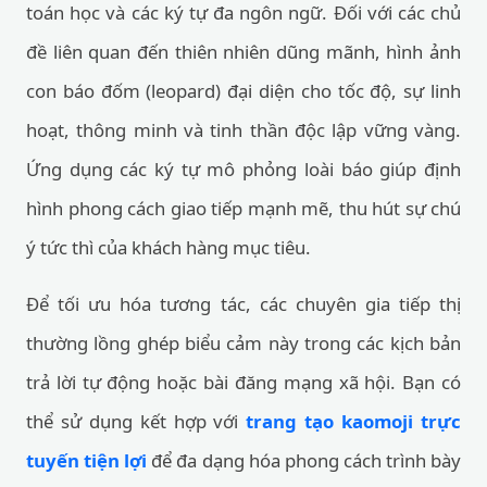
toán học và các ký tự đa ngôn ngữ. Đối với các chủ
đề liên quan đến thiên nhiên dũng mãnh, hình ảnh
con báo đốm (leopard) đại diện cho tốc độ, sự linh
hoạt, thông minh và tinh thần độc lập vững vàng.
Ứng dụng các ký tự mô phỏng loài báo giúp định
hình phong cách giao tiếp mạnh mẽ, thu hút sự chú
ý tức thì của khách hàng mục tiêu.
Để tối ưu hóa tương tác, các chuyên gia tiếp thị
thường lồng ghép biểu cảm này trong các kịch bản
trả lời tự động hoặc bài đăng mạng xã hội. Bạn có
thể sử dụng kết hợp với
trang tạo kaomoji trực
tuyến tiện lợi
để đa dạng hóa phong cách trình bày