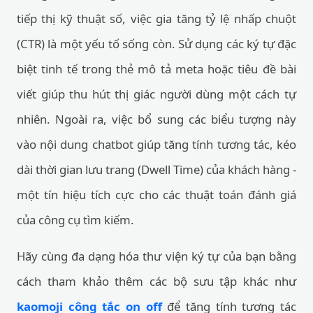
tiếp thị kỹ thuật số, việc gia tăng tỷ lệ nhấp chuột
(CTR) là một yếu tố sống còn. Sử dụng các ký tự đặc
biệt tinh tế trong thẻ mô tả meta hoặc tiêu đề bài
viết giúp thu hút thị giác người dùng một cách tự
nhiên. Ngoài ra, việc bổ sung các biểu tượng này
vào nội dung chatbot giúp tăng tính tương tác, kéo
dài thời gian lưu trang (Dwell Time) của khách hàng -
một tín hiệu tích cực cho các thuật toán đánh giá
của công cụ tìm kiếm.
Hãy cùng đa dạng hóa thư viện ký tự của bạn bằng
cách tham khảo thêm các bộ sưu tập khác như
kaomoji công tắc on off
để tăng tính tương tác