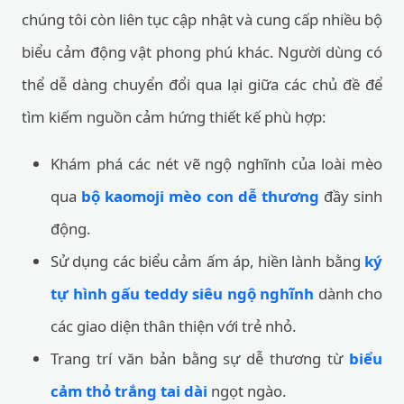
chúng tôi còn liên tục cập nhật và cung cấp nhiều bộ
biểu cảm động vật phong phú khác. Người dùng có
thể dễ dàng chuyển đổi qua lại giữa các chủ đề để
tìm kiếm nguồn cảm hứng thiết kế phù hợp:
Khám phá các nét vẽ ngộ nghĩnh của loài mèo
qua
bộ kaomoji mèo con dễ thương
đầy sinh
động.
Sử dụng các biểu cảm ấm áp, hiền lành bằng
ký
tự hình gấu teddy siêu ngộ nghĩnh
dành cho
các giao diện thân thiện với trẻ nhỏ.
Trang trí văn bản bằng sự dễ thương từ
biểu
cảm thỏ trắng tai dài
ngọt ngào.