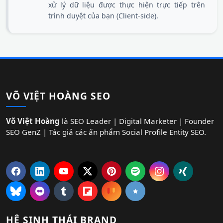
xử lý dữ liệu được thực hiện trực tiếp trên
trình duyệt của bạn (Client-side).
VÕ VIỆT HOÀNG SEO
Võ Việt Hoàng
là SEO Leader | Digital Marketer | Founder
SEO GenZ | Tác giả các ấn phẩm Social Profile Entity SEO.
HỆ SINH THÁI BRAND