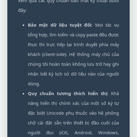
xem qua các quy chuẩn bảo mật kỹ thuật dưới
đây:
Bảo mật dữ liệu tuyệt đối:
Mọi tác vụ
tổng hợp, tìm kiếm và copy paste đều được
thực thi trực tiếp tại trình duyệt phía máy
khách (client-side). Hệ thống máy chủ của
chúng tôi hoàn toàn không lưu trữ hay ghi
nhận bất kỳ lịch sử dữ liệu nào của người
dùng.
Quy chuẩn tương thích hiển thị:
Khả
năng hiển thị chính xác của một số ký tự
đặc biệt Unicode phụ thuộc vào hệ phông
chữ cài đặt sẵn trên thiết bị đầu cuối của
người đọc (iOS, Android, Windows,