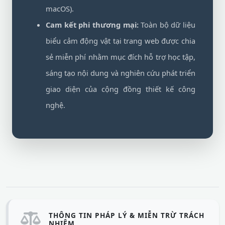
macOS).
Cam kết phi thương mại:
Toàn bộ dữ liệu
biểu cảm động vật tại trang web được chia
sẻ miễn phí nhằm mục đích hỗ trợ học tập,
sáng tạo nội dung và nghiên cứu phát triển
giao diện của cộng đồng thiết kế công
nghệ.
THÔNG TIN PHÁP LÝ & MIỄN TRỪ TRÁCH
NHIỆM