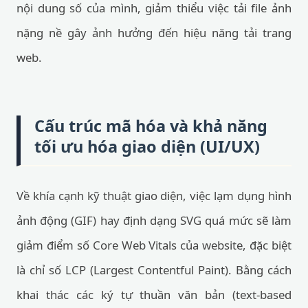
nội dung số của mình, giảm thiểu việc tải file ảnh
nặng nề gây ảnh hưởng đến hiệu năng tải trang
web.
Cấu trúc mã hóa và khả năng
tối ưu hóa giao diện (UI/UX)
Về khía cạnh kỹ thuật giao diện, việc lạm dụng hình
ảnh động (GIF) hay định dạng SVG quá mức sẽ làm
giảm điểm số Core Web Vitals của website, đặc biệt
là chỉ số LCP (Largest Contentful Paint). Bằng cách
khai thác các ký tự thuần văn bản (text-based