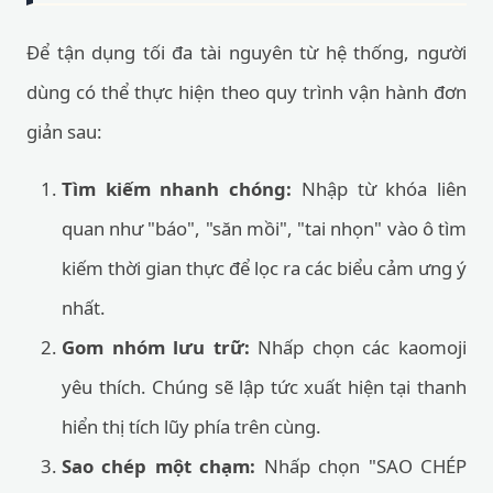
Để tận dụng tối đa tài nguyên từ hệ thống, người
dùng có thể thực hiện theo quy trình vận hành đơn
giản sau:
Tìm kiếm nhanh chóng:
Nhập từ khóa liên
quan như "báo", "săn mồi", "tai nhọn" vào ô tìm
kiếm thời gian thực để lọc ra các biểu cảm ưng ý
nhất.
Gom nhóm lưu trữ:
Nhấp chọn các kaomoji
yêu thích. Chúng sẽ lập tức xuất hiện tại thanh
hiển thị tích lũy phía trên cùng.
Sao chép một chạm:
Nhấp chọn "SAO CHÉP