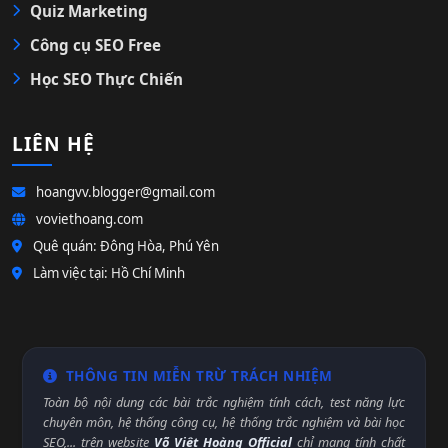
Quiz Marketing
Công cụ SEO Free
Học SEO Thực Chiến
LIÊN HỆ
hoangvv.blogger@gmail.com
voviethoang.com
Quê quán: Đông Hòa, Phú Yên
Làm việc tại: Hồ Chí Minh
THÔNG TIN MIỄN TRỪ TRÁCH NHIỆM
Toàn bộ nội dung các bài trắc nghiệm tính cách, test năng lực
chuyên môn, hệ thống công cụ, hệ thống trắc nghiệm và bài học
SEO,... trên website
Võ Việt Hoàng Official
chỉ mang tính chất