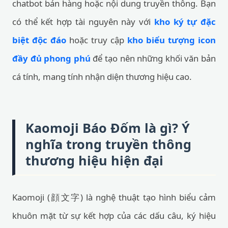
chatbot bán hàng hoặc nội dung truyền thông. Bạn
có thể kết hợp tài nguyên này với
kho ký tự đặc
biệt độc đáo
hoặc truy cập
kho biểu tượng icon
đầy đủ phong phú
để tạo nên những khối văn bản
cá tính, mang tính nhận diện thương hiệu cao.
Kaomoji Báo Đốm là gì? Ý
nghĩa trong truyền thông
thương hiệu hiện đại
Kaomoji (顔文字) là nghệ thuật tạo hình biểu cảm
khuôn mặt từ sự kết hợp của các dấu câu, ký hiệu