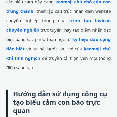
các biểu cảm này cùng
kaomoji chú chó cún con
trung thành
, thiết lập cấu trúc nhận diện website
chuyên nghiệp thông qua
trình tạo favicon
chuyên nghiệp
trực tuyến, hay tạo điểm nhấn đặc
biệt bằng các phép toán học từ
ký hiệu dấu cộng
đặc biệt
và sự hài hước, vui vẻ của
kaomoji chú
khỉ tinh nghịch
để truyền tải trọn vẹn mọi thông
điệp sáng tạo.
Hướng dẫn sử dụng công cụ
tạo biểu cảm con báo trực
quan