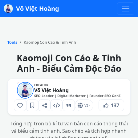
Võ Việt Hoàng
Tools
Kaomoji Con Cáo & Tinh Anh
Kaomoji Con Cáo & Tinh
Anh - Biểu Cảm Độc Đáo
CREATOR
Võ Việt Hoàng
SEO Leader | Digital Marketer | Founder SEO GenZ
137
VI
Tổng hợp trọn bộ kí tự văn bản con cáo thông thái
và biểu cảm tinh anh. Sao chép và tích hợp nhanh