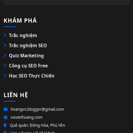
KHÁM PHÁ
Trắc nghiệm
Trắc nghiệm SEO
Quiz Marketing
Công cụ SEO Free
Học SEO Thực Chiến
LIÊN HỆ
hoangvv.blogger@gmail.com
voviethoang.com
Quê quán: Đông Hòa, Phú Yên