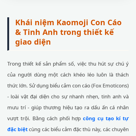
Khái niệm Kaomoji Con Cáo
& Tinh Anh trong thiết kế
giao diện
Trong thiết kế sản phẩm số, việc thu hút sự chú ý
của người dùng một cách khéo léo luôn là thách
thức lớn. Sử dụng biểu cảm con cáo (Fox Emoticons)
- loài vật đại diện cho sự nhanh nhẹn, tinh anh và
mưu trí - giúp thương hiệu tạo ra dấu ấn cá nhân
vượt trội. Bằng cách phối hợp
công cụ tạo kí tự
đặc biệt
cùng các biểu cảm đặc thù này, các chuyên