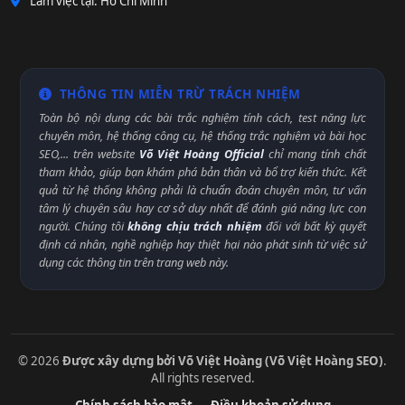
Làm việc tại: Hồ Chí Minh
THÔNG TIN MIỄN TRỪ TRÁCH NHIỆM
Toàn bộ nội dung các bài trắc nghiệm tính cách, test năng lực
chuyên môn, hệ thống công cụ, hệ thống trắc nghiệm và bài học
SEO,... trên website
Võ Việt Hoàng Official
chỉ mang tính chất
tham khảo, giúp bạn khám phá bản thân và bổ trợ kiến thức. Kết
quả từ hệ thống không phải là chuẩn đoán chuyên môn, tư vấn
tâm lý chuyên sâu hay cơ sở duy nhất để đánh giá năng lực con
người. Chúng tôi
không chịu trách nhiệm
đối với bất kỳ quyết
định cá nhân, nghề nghiệp hay thiệt hại nào phát sinh từ việc sử
dụng các thông tin trên trang web này.
© 2026
Được xây dựng bởi Võ Việt Hoàng (Võ Việt Hoàng SEO)
.
All rights reserved.