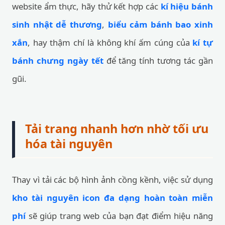
website ẩm thực, hãy thử kết hợp các
kí hiệu bánh
sinh nhật dễ thương
,
biểu cảm bánh bao xinh
xắn
, hay thậm chí là không khí ấm cúng của
kí tự
bánh chưng ngày tết
để tăng tính tương tác gần
gũi.
Tải trang nhanh hơn nhờ tối ưu
hóa tài nguyên
Thay vì tải các bộ hình ảnh cồng kềnh, việc sử dụng
kho tài nguyên icon đa dạng hoàn toàn miễn
phí
sẽ giúp trang web của bạn đạt điểm hiệu năng