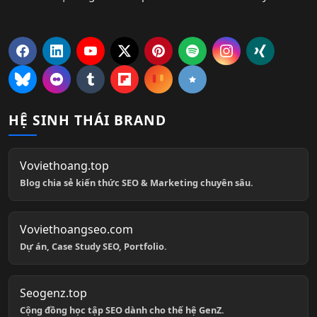
HỆ SINH THÁI BRAND
Voviethoang.top
Blog chia sẻ kiến thức SEO & Marketing chuyên sâu.
Voviethoangseo.com
Dự án, Case Study SEO, Portfolio.
Seogenz.top
Cộng đồng học tập SEO dành cho thế hệ GenZ.