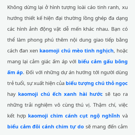
Không dừng lại ở hình tượng loài cáo tinh ranh, xu
hướng thiết kế hiện đại thường lồng ghép đa dạng
các hình ảnh động vật dễ mến khác nhau. Bạn có
thể làm phong phú thêm nội dung giao tiếp bằng
cách đan xen
kaomoji chú mèo tinh nghịch
, hoặc
mang lại cảm giác ấm áp với
biểu cảm gấu bông
ấm áp
. Đối với những dự án hướng tới người dùng
trẻ tuổi, sự xuất hiện của
biểu tượng chú thỏ ngọc
hay
kaomoji chú ếch xanh hài hước
sẽ tạo ra
những trải nghiệm vô cùng thú vị. Thậm chí, việc
kết hợp
kaomoji chim cánh cụt ngộ nghĩnh
và
biểu cảm đôi cánh chim tự do
sẽ mang đến cảm